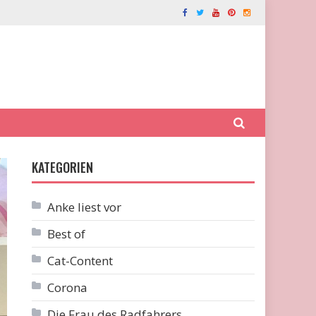
KATEGORIEN
Anke liest vor
Best of
Cat-Content
Corona
Die Frau des Radfahrers