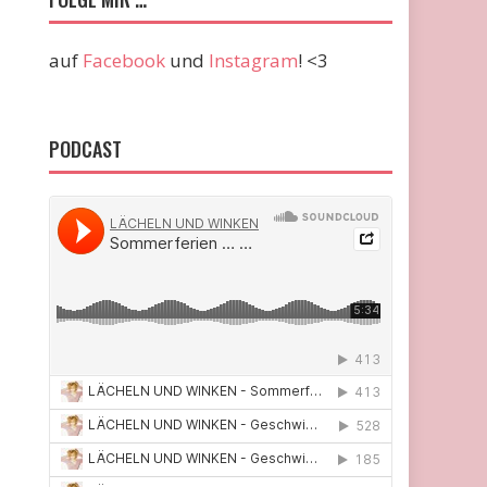
auf
Facebook
und
Instagram
! <3
PODCAST