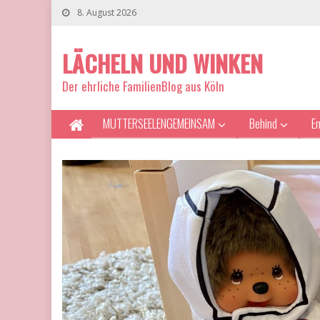
8. August 2026
LÄCHELN UND WINKEN
Der ehrliche FamilienBlog aus Köln
MUTTERSEELENGEMEINSAM
Behind
E