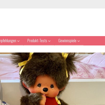
mpfehlungen
Produkt-Tests
Gewinnspiele