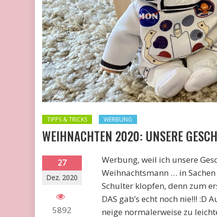
TIPPS & TRICKS
WERBUNG
WEIHNACHTEN 2020: UNSERE GESCH
Werbung, weil ich unsere Gesc
27
Weihnachtsmann … in Sachen 
Dez. 2020
Schulter klopfen, denn zum er
DAS gab’s echt noch nie!!! :D 
5892
neige normalerweise zu leichte