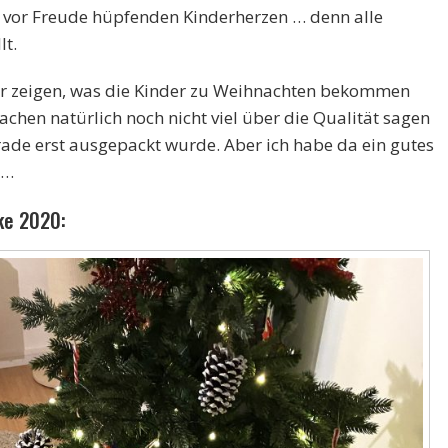
 vor Freude hüpfenden Kinderherzen … denn alle
t.
hr zeigen, was die Kinder zu Weihnachten bekommen
achen natürlich noch nicht viel über die Qualität sagen
erade erst ausgepackt wurde. Aber ich habe da ein gutes
 …
ke 2020: