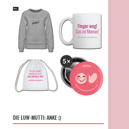
DIE LUW-MUTTI: ANKE ;)