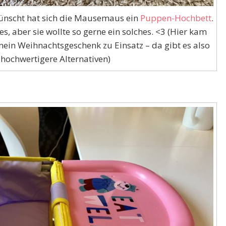
ünscht hat sich die Mausemaus ein
Puppen-Hochbett
.
es, aber sie wollte so gerne ein solches. <3 (Hier kam
ein Weihnachtsgeschenk zu Einsatz – da gibt es also
hochwertigere Alternativen)