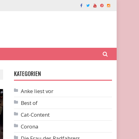
KATEGORIEN
Anke liest vor
Best of
Cat-Content
Corona
Die Frau des Radfahrers