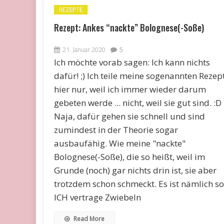
REZEPTE
Rezept: Ankes “nackte” Bolognese(-Soße)
21. Januar 2020
5
Ich möchte vorab sagen: Ich kann nichts
dafür! ;) Ich teile meine sogenannten Rezep
hier nur, weil ich immer wieder darum
gebeten werde ... nicht, weil sie gut sind. :D
Naja, dafür gehen sie schnell und sind
zumindest in der Theorie sogar
ausbaufähig. Wie meine "nackte"
Bolognese(-Soße), die so heißt, weil im
Grunde (noch) gar nichts drin ist, sie aber
trotzdem schon schmeckt. Es ist nämlich so
ICH vertrage Zwiebeln
Read More