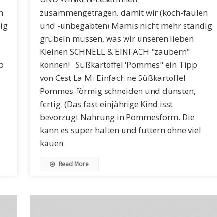
n
zusammengetragen, damit wir (koch-faulen
ig
und -unbegabten) Mamis nicht mehr ständig
grübeln müssen, was wir unseren lieben
Kleinen SCHNELL & EINFACH "zaubern"
p
können! Süßkartoffel"Pommes" ein Tipp
von Cest La Mi Einfach ne Süßkartoffel
Pommes-förmig schneiden und dünsten,
fertig. (Das fast einjährige Kind isst
bevorzugt Nahrung in Pommesform. Die
kann es super halten und futtern ohne viel
kauen
Read More