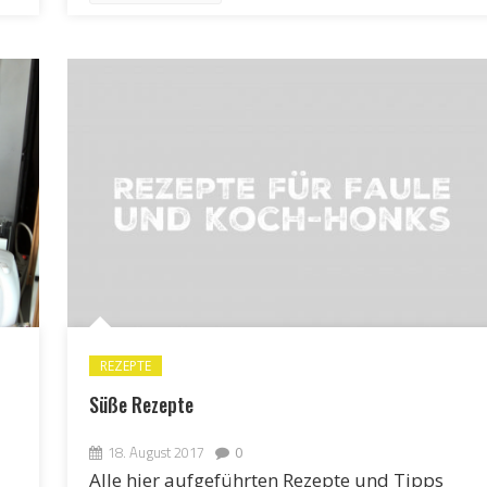
REZEPTE
Süße Rezepte
18. August 2017
0
Alle hier aufgeführten Rezepte und Tipps