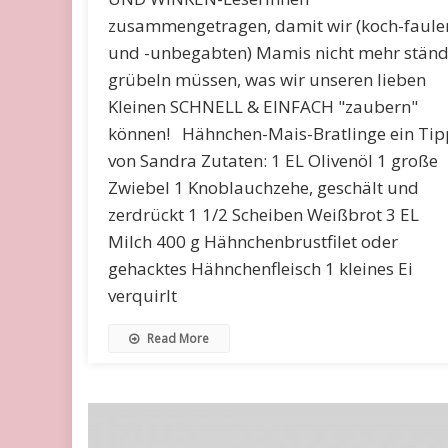
zusammengetragen, damit wir (koch-faule
und -unbegabten) Mamis nicht mehr ständ
grübeln müssen, was wir unseren lieben
Kleinen SCHNELL & EINFACH "zaubern"
können! Hähnchen-Mais-Bratlinge ein Tip
von Sandra Zutaten: 1 EL Olivenöl 1 große
Zwiebel 1 Knoblauchzehe, geschält und
zerdrückt 1 1/2 Scheiben Weißbrot 3 EL
Milch 400 g Hähnchenbrustfilet oder
gehacktes Hähnchenfleisch 1 kleines Ei
verquirlt
Read More