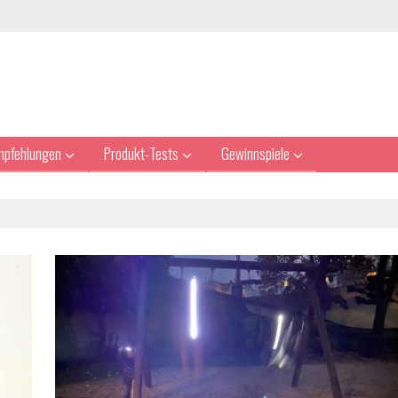
mpfehlungen
Produkt-Tests
Gewinnspiele