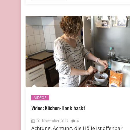
VIDEOS
Video: Küchen-Honk backt
20. November 2017
4
Achtung, Achtung, die Hölle ist offenbar