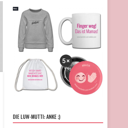
DIE LUW-MUTTI: ANKE ;)