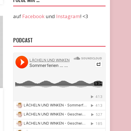
auf
Facebook
und
Instagram
! <3
PODCAST