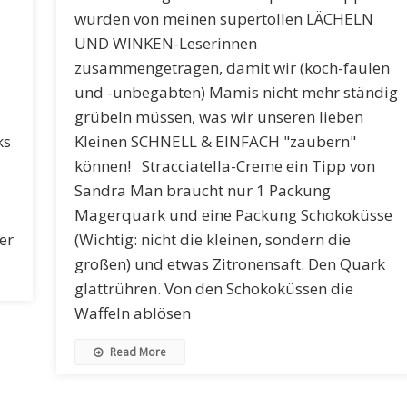
wurden von meinen supertollen LÄCHELN
UND WINKEN-Leserinnen
zusammengetragen, damit wir (koch-faulen
e
und -unbegabten) Mamis nicht mehr ständig
grübeln müssen, was wir unseren lieben
ks
Kleinen SCHNELL & EINFACH "zaubern"
können! Stracciatella-Creme ein Tipp von
Sandra Man braucht nur 1 Packung
Magerquark und eine Packung Schokoküsse
er
(Wichtig: nicht die kleinen, sondern die
großen) und etwas Zitronensaft. Den Quark
glattrühren. Von den Schokoküssen die
Waffeln ablösen
Read More