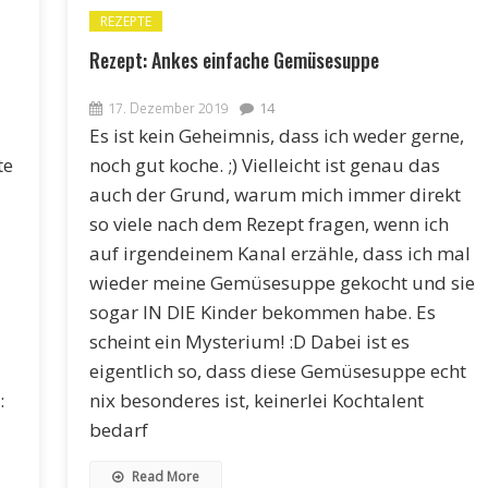
REZEPTE
Rezept: Ankes einfache Gemüsesuppe
17. Dezember 2019
14
Es ist kein Geheimnis, dass ich weder gerne,
te
noch gut koche. ;) Vielleicht ist genau das
auch der Grund, warum mich immer direkt
so viele nach dem Rezept fragen, wenn ich
auf irgendeinem Kanal erzähle, dass ich mal
wieder meine Gemüsesuppe gekocht und sie
sogar IN DIE Kinder bekommen habe. Es
scheint ein Mysterium! :D Dabei ist es
eigentlich so, dass diese Gemüsesuppe echt
:
nix besonderes ist, keinerlei Kochtalent
bedarf
Read More