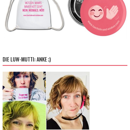
DIE LUW-MUTTI: ANKE ;)