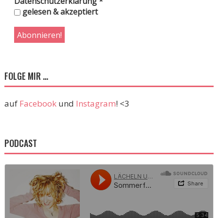
Datenschutzerklärung
*
gelesen & akzeptiert
FOLGE MIR …
auf
Facebook
und
Instagram
! <3
PODCAST