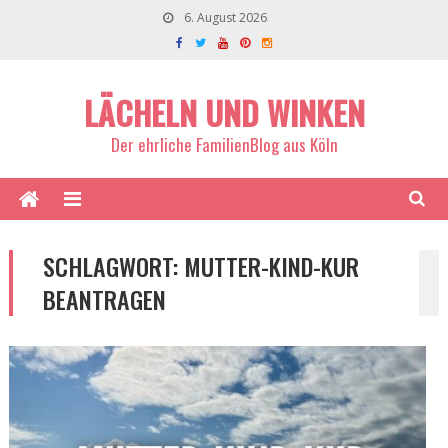
6. August 2026
LÄCHELN UND WINKEN
Der ehrliche FamilienBlog aus Köln
SCHLAGWORT:
MUTTER-KIND-KUR
BEANTRAGEN