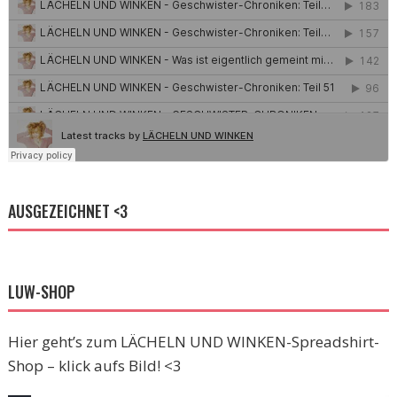
AUSGEZEICHNET <3
LUW-SHOP
Hier geht’s zum LÄCHELN UND WINKEN-Spreadshirt-
Shop – klick aufs Bild! <3