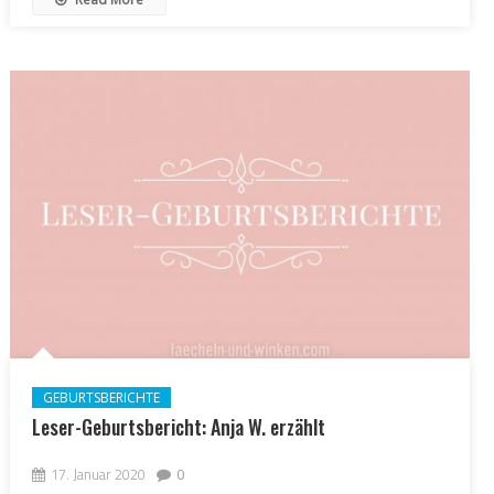
GEBURTSBERICHTE
Leser-Geburtsbericht: Anja W. erzählt
17. Januar 2020
0