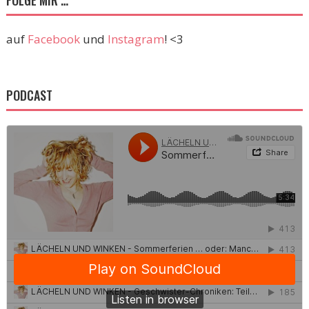
FOLGE MIR …
auf
Facebook
und
Instagram
! <3
PODCAST