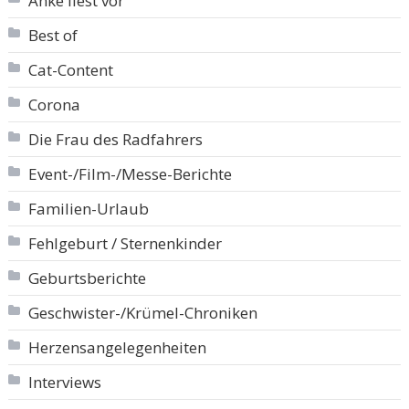
Anke liest vor
Best of
Cat-Content
Corona
Die Frau des Radfahrers
Event-/Film-/Messe-Berichte
Familien-Urlaub
Fehlgeburt / Sternenkinder
Geburtsberichte
Geschwister-/Krümel-Chroniken
Herzensangelegenheiten
Interviews