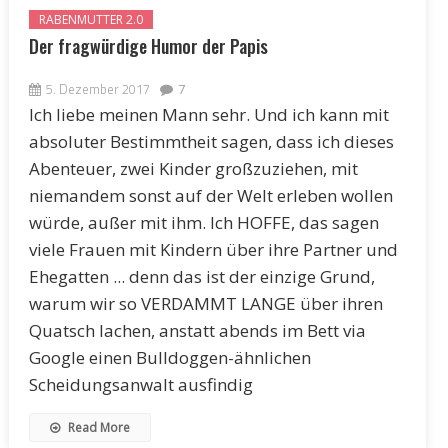
RABENMUTTER 2.0
Der fragwürdige Humor der Papis
5. Dezember 2017
7
Ich liebe meinen Mann sehr. Und ich kann mit
absoluter Bestimmtheit sagen, dass ich dieses
Abenteuer, zwei Kinder großzuziehen, mit
niemandem sonst auf der Welt erleben wollen
würde, außer mit ihm. Ich HOFFE, das sagen
viele Frauen mit Kindern über ihre Partner und
Ehegatten ... denn das ist der einzige Grund,
warum wir so VERDAMMT LANGE über ihren
Quatsch lachen, anstatt abends im Bett via
Google einen Bulldoggen-ähnlichen
Scheidungsanwalt ausfindig
Read More