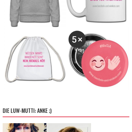
DIE LUW-MUTTI: ANKE ;)