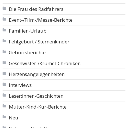
Die Frau des Radfahrers
Event-/Film-/Messe-Berichte
Familien-Urlaub
Fehlgeburt / Sternenkinder
Geburtsberichte
Geschwister-/Krümel-Chroniken
Herzensangelegenheiten
Interviews
Leser:innen-Geschichten
Mutter-Kind-Kur-Berichte
Neu