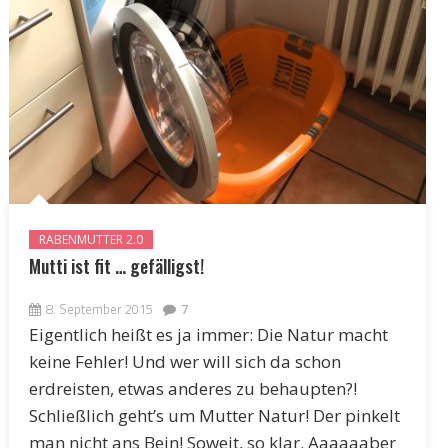
RABENMUTTER 2.0
Mutti ist fit … gefälligst!
8. September 2015
7
Eigentlich heißt es ja immer: Die Natur macht
keine Fehler! Und wer will sich da schon
erdreisten, etwas anderes zu behaupten?!
Schließlich geht’s um Mutter Natur! Der pinkelt
man nicht ans Bein! Soweit, so klar. Aaaaaaber