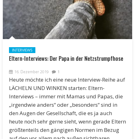
INTERVIEWS
Eltern-Interviews: Der Papa in der Netzstrumpfhose
16. Dezember 2019
1
Heute möchte ich eine neue Interview-Reihe auf
LÄCHELN UND WINKEN starten: Eltern-
Interviews – immer mit Mamas und Papas, die
„irgendwie anders“ oder „besonders“ sind in
den Augen der Gesellschaft, die es ja auch
heute noch sehr gerne sieht, wenn gerade Eltern
größtenteils den gängigen Normen im Bezug
auf den vor allem nach außen sichtbaren