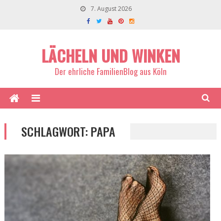
7. August 2026
LÄCHELN UND WINKEN
Der ehrliche FamilienBlog aus Köln
SCHLAGWORT:
PAPA