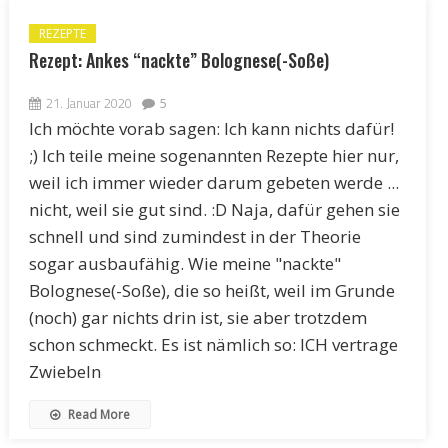
REZEPTE
Rezept: Ankes “nackte” Bolognese(-Soße)
21. Januar 2020
5
Ich möchte vorab sagen: Ich kann nichts dafür!
;) Ich teile meine sogenannten Rezepte hier nur,
weil ich immer wieder darum gebeten werde ...
nicht, weil sie gut sind. :D Naja, dafür gehen sie
schnell und sind zumindest in der Theorie
sogar ausbaufähig. Wie meine "nackte"
Bolognese(-Soße), die so heißt, weil im Grunde
(noch) gar nichts drin ist, sie aber trotzdem
schon schmeckt. Es ist nämlich so: ICH vertrage
Zwiebeln
Read More