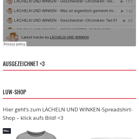
AUSGEZEICHNET <3
LUW-SHOP
Hier geht’s zum LÄCHELN UND WINKEN-Spreadshirt-
Shop – klick aufs Bild! <3