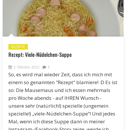
REZEPTE
Rezept: Viele-Nüdelchen-Suppe
3. Oktober 2022
1
So, es wird mal wieder Zeit, dass ich mich mit
einem so genannten "Rezept" blamiere! :D Es ist
so: Die Mausemaus und ich essen mehrmals
pro Woche abends - auf IHREN Wunsch -
unsere sehr (natürlich!) spezielle (ungemein
spezielle!) „viele-Nüdelchen-Suppe“! Und jedes
Mal, wenn ich diese Suppe dann in meiner
Instagram-/Facebook-Story zeige, werde ich