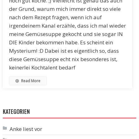
noch gut koche. ;) Vielleicht ist genau das auch
der Grund, warum mich immer direkt so viele
nach dem Rezept fragen, wenn ich auf
irgendeinem Kanal erzähle, dass ich mal wieder
meine Gemüsesuppe gekocht und sie sogar IN
DIE Kinder bekommen habe. Es scheint ein
Mysterium! :D Dabei ist es eigentlich so, dass
diese Gemüsesuppe echt nix besonderes ist,
keinerlei Kochtalent bedarf
Read More
KATEGORIEN
Anke liest vor