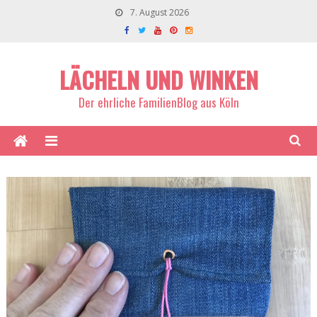
7. August 2026
LÄCHELN UND WINKEN
Der ehrliche FamilienBlog aus Köln