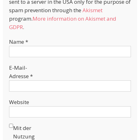
sent to a server in the USA only for the purpose of
spam prevention through the
Akismet
program.
More information on Akismet and
GDPR
.
Name
*
E-Mail-
Adresse
*
Website
Mit der
Nutzung