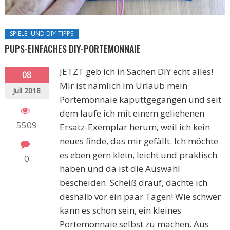
SPIELE- UND DIY-TIPPS
PUPS-EINFACHES DIY-PORTEMONNAIE
JETZT geb ich in Sachen DIY echt alles!
08
Mir ist nämlich im Urlaub mein
Juli 2018
Portemonnaie kaputtgegangen und seit
dem laufe ich mit einem geliehenen
5509
Ersatz-Exemplar herum, weil ich kein
neues finde, das mir gefällt. Ich möchte
es eben gern klein, leicht und praktisch
0
haben und da ist die Auswahl
bescheiden. Scheiß drauf, dachte ich
deshalb vor ein paar Tagen! Wie schwer
kann es schon sein, ein kleines
Portemonnaie selbst zu machen. Aus