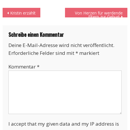
Beitragsnavigation
Kristin erzählt
Von Herzen für werdende
Eltern zur Geburt
Schreibe einen Kommentar
Deine E-Mail-Adresse wird nicht veröffentlicht.
Erforderliche Felder sind mit
*
markiert
Kommentar
*
I accept that my given data and my IP address is