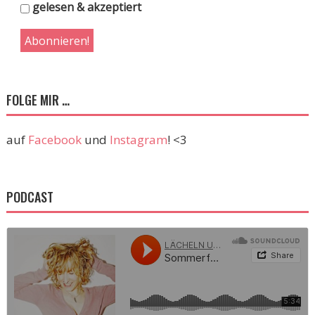
gelesen & akzeptiert
FOLGE MIR …
auf
Facebook
und
Instagram
! <3
PODCAST