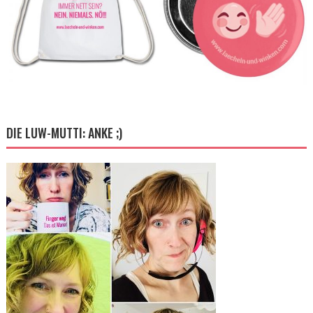
DIE LUW-MUTTI: ANKE ;)