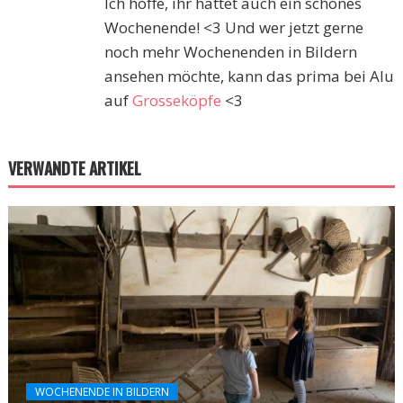
Ich hoffe, ihr hattet auch ein schönes
Wochenende! <3 Und wer jetzt gerne
noch mehr Wochenenden in Bildern
ansehen möchte, kann das prima bei Alu
auf
Grosseköpfe
<3
VERWANDTE ARTIKEL
WOCHENENDE IN BILDERN