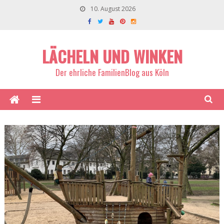
10. August 2026
LÄCHELN UND WINKEN
Der ehrliche FamilienBlog aus Köln