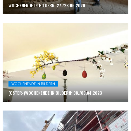
WOCHENENDE IN BILDERN: 27./28.06.2020
WOCHENENDE IN BILDERN
(OSTER-)WOCHENENDE IN BILDERN: 08./09.04.2023