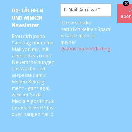
Der LÄCHELN
UND WINKEN
Ich verschicke
Newsletter
natürlich keinen Spam!
Erfahre mehr in
Freu dich jeden
meiner
Samstag über eine
Datenschutzerklärung
.
Mail von mir, mit
allen Links zu den
Neuerscheinungen
der Woche und
verpasse damit
keinen Beitrag
DIE LUW-MUTTI: ANKE ;)
mehr - ganz egal,
welcher Social
Media Algorithmus
gerade einen Pups
quer hängen hat. ;)