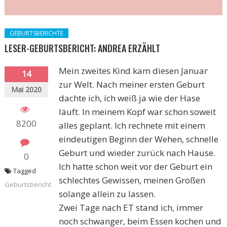
GEBURTSBERICHTE
LESER-GEBURTSBERICHT: ANDREA ERZÄHLT
Mein zweites Kind kam diesen Januar
14
zur Welt. Nach meiner ersten Geburt
Mai 2020
dachte ich, ich weiß ja wie der Hase
läuft. In meinem Kopf war schon soweit
8200
alles geplant. Ich rechnete mit einem
eindeutigen Beginn der Wehen, schnelle
Geburt und wieder zurück nach Hause.
0
Ich hatte schon weit vor der Geburt ein
Tagged
schlechtes Gewissen, meinen Großen
Geburtsbericht
solange allein zu lassen.
Zwei Tage nach ET stand ich, immer
noch schwanger, beim Essen kochen und