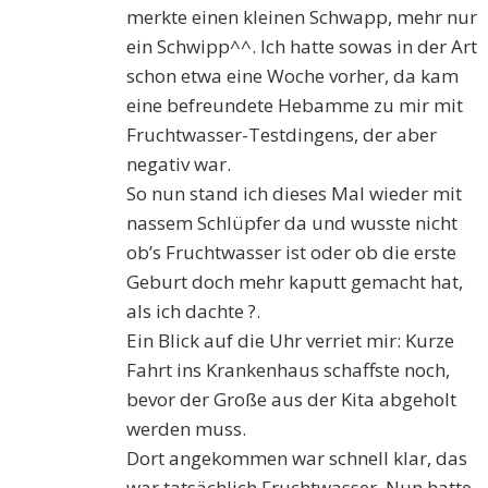
merkte einen kleinen Schwapp, mehr nur
ein Schwipp^^. Ich hatte sowas in der Art
schon etwa eine Woche vorher, da kam
eine befreundete Hebamme zu mir mit
Fruchtwasser-Testdingens, der aber
negativ war.
So nun stand ich dieses Mal wieder mit
nassem Schlüpfer da und wusste nicht
ob’s Fruchtwasser ist oder ob die erste
Geburt doch mehr kaputt gemacht hat,
als ich dachte ?.
Ein Blick auf die Uhr verriet mir: Kurze
Fahrt ins Krankenhaus schaffste noch,
bevor der Große aus der Kita abgeholt
werden muss.
Dort angekommen war schnell klar, das
war tatsächlich Fruchtwasser. Nun hatte