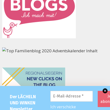
Der LÄCHELN
UND WINKEN
Ich verschicke
Newsletter