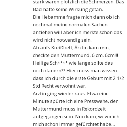
stark waren plötzlich die Schmerzen. Das
Bad hatte seine Wirkung getan.
Die Hebamme fragte mich dann ob ich
nochmal meine normalen Sachen
anziehen will aber ich merkte schon das
wird nicht notwendig sein.
Ab aufs Kreißbett, Ärztin kam rein,
checkte den Muttermund. 6 cm. 6cm!!!
Heilige Sch**** wie lange sollte das
noch dauern?? Hier muss man wissen
dass ich durch die erste Geburt mit 2 1/2
Std Recht verwöhnt war.
Ärztin ging wieder raus. Etwa eine
Minute spürte ich eine Presswehe, der
Muttermund muss in Rekordzeit
aufgegangen sein. Nun kam, wovor ich
mich schon immer gefürchtet habe…