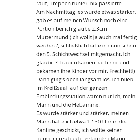
rauf, Treppen runter, nix passierte.
Am Nachmittag, es wurde etwas stärker,
gab es auf meinen Wunsch noch eine
Portion bei ich glaube 2,3cm
Muttermund (ich wollt ja auch mal fertig
werden ?, schließlich hatte ich nun schon
den 5. Schichtwechsel mitgemacht. Ich
glaube 3 Frauen kamen nach mir und
bekamen ihre Kinder vor mir, Frechheit!)
Dann ging’s doch langsam los. Ich blieb
im Kreißsaal, auf der ganzen
Entbindungsstation waren nur ich, mein
Mann und die Hebamme.
Es wurde stärker und stärker, meinen
Mann habe ich etwa 17.30 Uhr in die
Kantine geschickt, ich wollte keinen
hungrigen schlecht gelaunten Mann