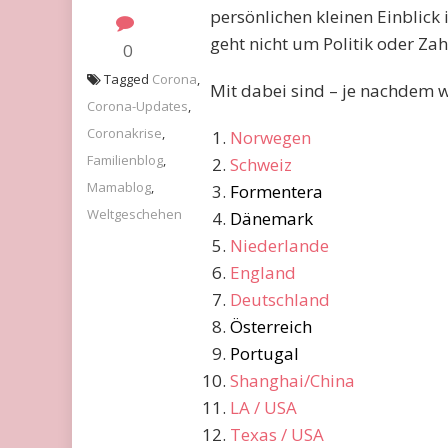
persönlichen kleinen Einblick 
geht nicht um Politik oder Zah
0
Tagged
Corona
,
Mit dabei sind – je nachdem wi
Corona-Updates
,
Coronakrise
,
Norwegen
Familienblog
,
Schweiz
Mamablog
,
Formentera
Weltgeschehen
Dänemark
Niederlande
England
Deutschland
Österreich
Portugal
Shanghai/China
LA / USA
Texas / USA