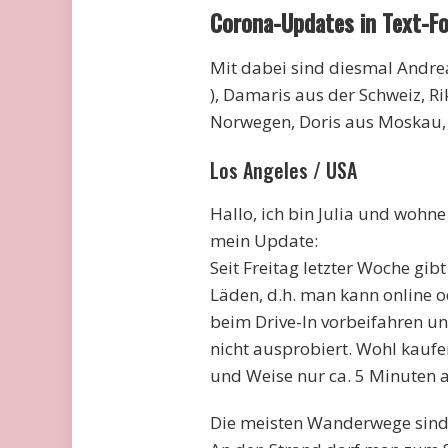
Corona-Updates in Text-F
Mit dabei sind diesmal Andrea
), Damaris aus der Schweiz, Ri
Norwegen, Doris aus Moskau, 
Los Angeles / USA
Hallo, ich bin Julia und wohne
mein Update:
Seit Freitag letzter Woche gib
Läden, d.h. man kann online o
beim Drive-In vorbeifahren u
nicht ausprobiert. Wohl kaufen
und Weise nur ca. 5 Minuten 
Die meisten Wanderwege sind 