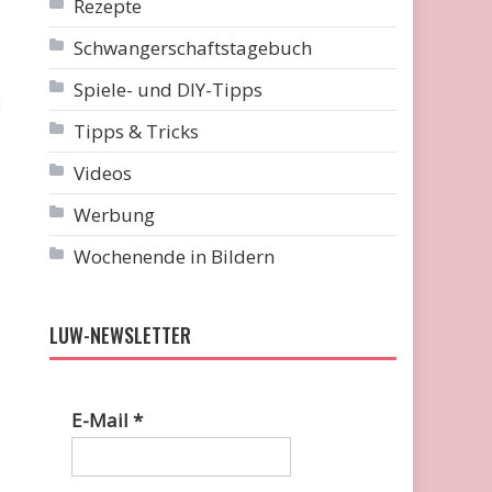
Rezepte
Schwangerschaftstagebuch
Spiele- und DIY-Tipps
:
Tipps & Tricks
Videos
Werbung
Wochenende in Bildern
LUW-NEWSLETTER
E-Mail
*