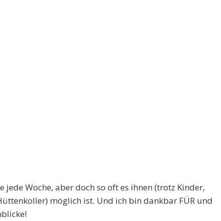
le jede Woche, aber doch so oft es ihnen (trotz Kinder,
 Hüttenkoller) möglich ist. Und ich bin dankbar FÜR und
blicke!