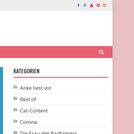
KATEGORIEN
Anke liest vor
Best of
Cat-Content
Corona
Die Frau des Radfahrers