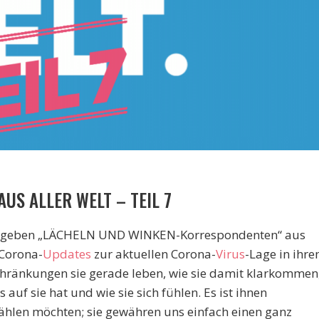
US ALLER WELT – TEIL 7
en geben „LÄCHELN UND WINKEN-Korrespondenten“ aus
 Corona-
Updates
zur aktuellen Corona-
Virus
-Lage in ihr
hränkungen sie gerade leben, wie sie damit klarkommen
auf sie hat und wie sie sich fühlen. Es ist ihnen
ählen möchten; sie gewähren uns einfach einen ganz