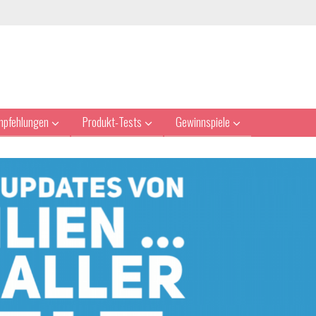
mpfehlungen
Produkt-Tests
Gewinnspiele