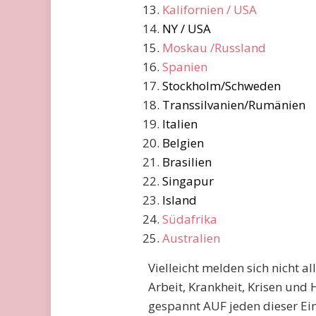
Kalifornien / USA
NY / USA
Moskau /Russland
Spanien
Stockholm/Schweden
Transsilvanien/Rumänien
Italien
Belgien
Brasilien
Singapur
Island
Südafrika
Australien
Vielleicht melden sich nicht al
Arbeit, Krankheit, Krisen und
gespannt AUF jeden dieser Ein