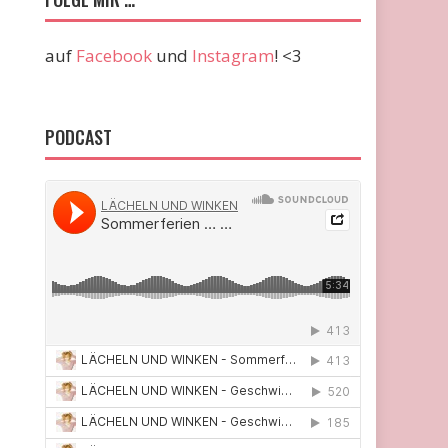
auf
Facebook
und
Instagram
! <3
PODCAST