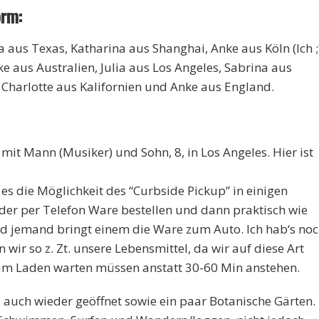
orm:
 aus Texas, Katharina aus Shanghai, Anke aus Köln (Ich ;
ke aus Australien, Julia aus Los Angeles, Sabrina aus
Charlotte aus Kalifornien und Anke aus England.
 mit Mann (Musiker) und Sohn, 8, in Los Angeles. Hier ist
t es die Möglichkeit des “Curbside Pickup” in einigen
der per Telefon Ware bestellen und dann praktisch wie
nd jemand bringt einem die Ware zum Auto. Ich hab‘s no
 wir so z. Zt. unsere Lebensmittel, da wir auf diese Art
am Laden warten müssen anstatt 30-60 Min anstehen.
auch wieder geöffnet sowie ein paar Botanische Gärten.