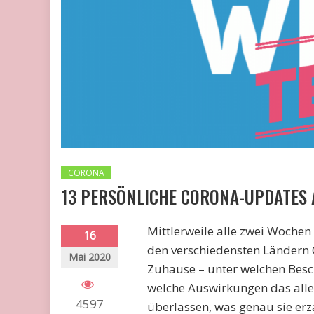
CORONA
13 PERSÖNLICHE CORONA-UPDATES A
Mittlerweile alle zwei Woch
16
den verschiedensten Ländern
Mai 2020
Zuhause – unter welchen Besc
welche Auswirkungen das alles 
4597
überlassen, was genau sie erz