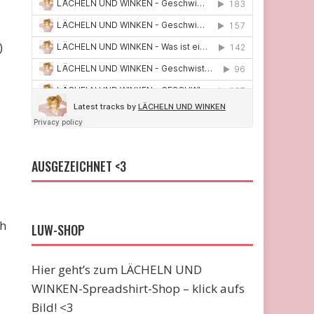
)
AUSGEZEICHNET <3
ch
LUW-SHOP
Hier geht’s zum LÄCHELN UND
WINKEN-Spreadshirt-Shop – klick aufs
Bild! <3