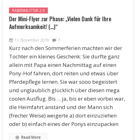
RABENMUTTER 2.0
Der Mini-Flyer zur Phase: „Vielen Dank für Ihre
Aufmerksamkeit! (…)“
11. November 2019
7
Kurz nach den Sommerferien machten wir der
Tochter ein kleines Geschenk: Sie durfte ganz
allein mit Papa einen Nachmittag auf einen
Pony-Hof fahren, dort reiten und etwas über
Pferdepflege lernen. Sie war sooo begeistert
und unglaublich glücklich über diesen mega
coolen Ausflug. Bis ... ja, bis er eben vorbei war,
die Heimfahrt anstand und der Mann sich
(frecher Weise) weigerte a) dort einzuziehen
oder b) einfach eines der Ponys einzupacken
Read More