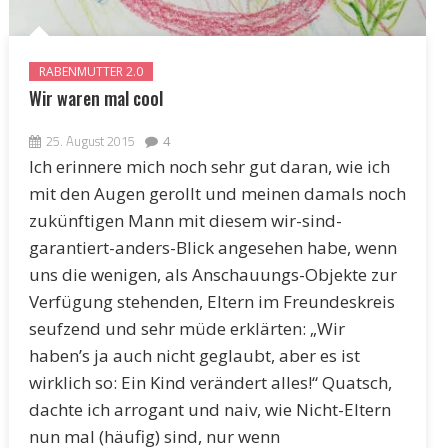
RABENMUTTER 2.0
Wir waren mal cool
25. August 2015
4
Ich erinnere mich noch sehr gut daran, wie ich
mit den Augen gerollt und meinen damals noch
zukünftigen Mann mit diesem wir-sind-
garantiert-anders-Blick angesehen habe, wenn
uns die wenigen, als Anschauungs-Objekte zur
Verfügung stehenden, Eltern im Freundeskreis
seufzend und sehr müde erklärten: „Wir
haben’s ja auch nicht geglaubt, aber es ist
wirklich so: Ein Kind verändert alles!“ Quatsch,
dachte ich arrogant und naiv, wie Nicht-Eltern
nun mal (häufig) sind, nur wenn