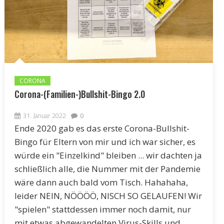
CORONA
Corona-(Familien-)Bullshit-Bingo 2.0
31. Januar 2022
0
Ende 2020 gab es das erste Corona-Bullshit-
Bingo für Eltern von mir und ich war sicher, es
würde ein "Einzelkind" bleiben ... wir dachten ja
schließlich alle, die Nummer mit der Pandemie
wäre dann auch bald vom Tisch. Hahahaha,
leider NEIN, NÖÖÖÖ, NISCH SO GELAUFEN! Wir
"spielen" stattdessen immer noch damit, nur
mit etwas abgewandelten Virus-Skills und