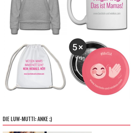
DIE LUW-MUTTI: ANKE ;)