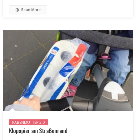
Read More
RABENMUTTER 2.0
Klopapier am Straßenrand