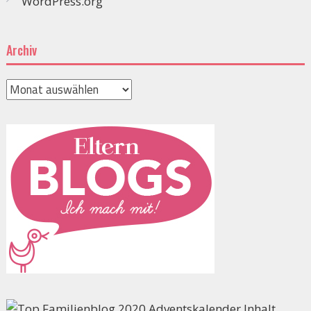
WordPress.org
Archiv
Archiv