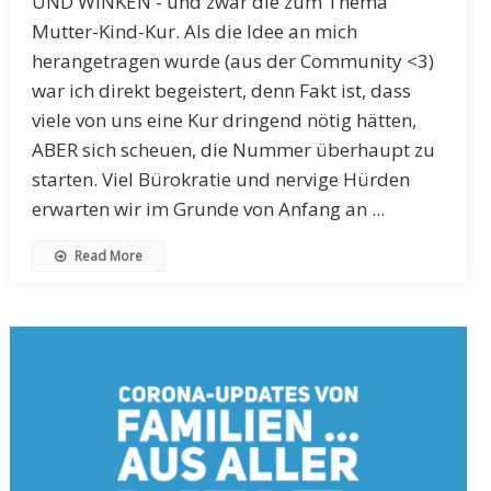
UND WINKEN - und zwar die zum Thema
Mutter-Kind-Kur. Als die Idee an mich
herangetragen wurde (aus der Community <3)
war ich direkt begeistert, denn Fakt ist, dass
viele von uns eine Kur dringend nötig hätten,
ABER sich scheuen, die Nummer überhaupt zu
starten. Viel Bürokratie und nervige Hürden
erwarten wir im Grunde von Anfang an ...
Read More