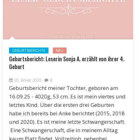
GEBURTSBERICHTE
NEU
Geburtsbericht: Leserin Sonja A. erzählt von ihrer 4.
Geburt
20. Januar 2026
0
Geburtsbericht meiner Tochter, geboren am
16.09.25 - 4020g, 53 cm. Es ist mein viertes und
letztes Kind. Über die ersten drei Geburten
habe ich bereits bei Anke berichtet (2015, 2018
und 2020). Es ist meine letzte Schwangerschaft.
Eine Schwangerschaft, die in meinem Alltag
kaum Platz findet. Vollzeitjob, nebenbei