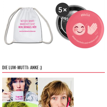
DIE LUW-MUTTI: ANKE ;)