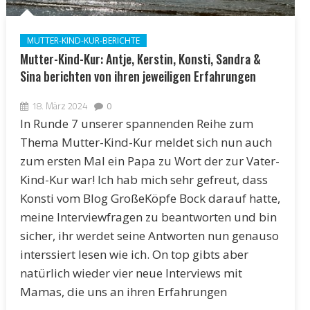
MUTTER-KIND-KUR-BERICHTE
Mutter-Kind-Kur: Antje, Kerstin, Konsti, Sandra &
Sina berichten von ihren jeweiligen Erfahrungen
18. März 2024
0
In Runde 7 unserer spannenden Reihe zum
Thema Mutter-Kind-Kur meldet sich nun auch
zum ersten Mal ein Papa zu Wort der zur Vater-
Kind-Kur war! Ich hab mich sehr gefreut, dass
Konsti vom Blog GroßeKöpfe Bock darauf hatte,
meine Interviewfragen zu beantworten und bin
sicher, ihr werdet seine Antworten nun genauso
interssiert lesen wie ich. On top gibts aber
natürlich wieder vier neue Interviews mit
Mamas, die uns an ihren Erfahrungen