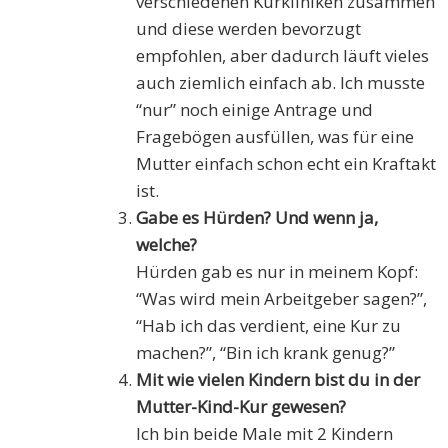
verschiedenen Kurkliniken zusammen
und diese werden bevorzugt
empfohlen, aber dadurch läuft vieles
auch ziemlich einfach ab. Ich musste
“nur” noch einige Antrage und
Fragebögen ausfüllen, was für eine
Mutter einfach schon echt ein Kraftakt
ist.
Gabe es Hürden? Und wenn ja,
welche?
Hürden gab es nur in meinem Kopf:
“Was wird mein Arbeitgeber sagen?”,
“Hab ich das verdient, eine Kur zu
machen?”, “Bin ich krank genug?”
Mit wie vielen Kindern bist du in der
Mutter-Kind-Kur gewesen?
Ich bin beide Male mit 2 Kindern