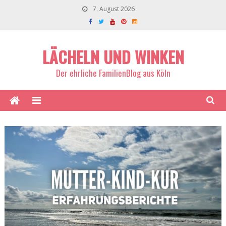
7. August 2026
LÄCHELN UND WINKEN
Der ehrliche FamilienBlog aus Köln