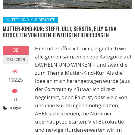
MUTTER-KIND-KUR-BERICHTE
MUTTER-KIND-KUR: STEFFI, ULLI, KERSTIN, ELLY & INA
BERICHTEN VON IHREN JEWEILIGEN ERFAHRUNGEN
Hiermit eröffne ich, nein, eigentlich wir
30
alle gemeinsam, eine neue Kategorie auf
Okt. 2023
LÄCHELN UND WINKEN – und zwar die
zum Thema Mutter-Kind-Kur. Als die
13225
Idee an mich herangetragen wurde (aus
der Community <3) war ich direkt
begeistert, denn Fakt ist, dass viele von
0
uns eine Kur dringend nötig hätten,
Tagged
ABER sich scheuen, die Nummer
überhaupt zu starten. Viel Bürokratie
und nervige Hürden erwarten wir im