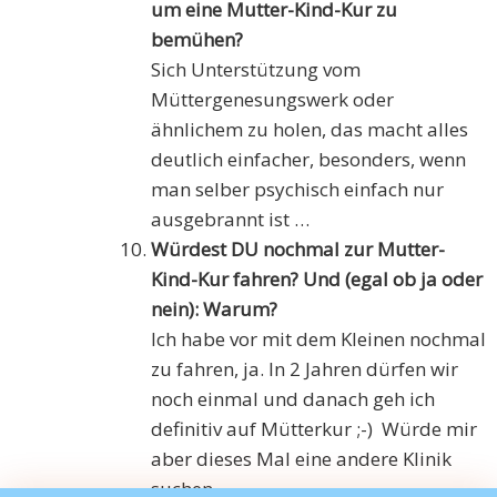
um eine Mutter-Kind-Kur zu
bemühen?
Sich Unterstützung vom
Müttergenesungswerk oder
ähnlichem zu holen, das macht alles
deutlich einfacher, besonders, wenn
man selber psychisch einfach nur
ausgebrannt ist …
Würdest DU nochmal zur Mutter-
Kind-Kur fahren? Und (egal ob ja oder
nein): Warum?
Ich habe vor mit dem Kleinen nochmal
zu fahren, ja. In 2 Jahren dürfen wir
noch einmal und danach geh ich
definitiv auf Mütterkur ;-) Würde mir
aber dieses Mal eine andere Klinik
suchen.