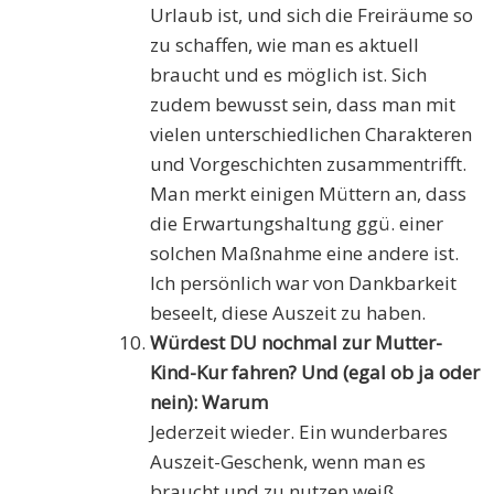
Urlaub ist, und sich die Freiräume so
zu schaffen, wie man es aktuell
braucht und es möglich ist. Sich
zudem bewusst sein, dass man mit
vielen unterschiedlichen Charakteren
und Vorgeschichten zusammentrifft.
Man merkt einigen Müttern an, dass
die Erwartungshaltung ggü. einer
solchen Maßnahme eine andere ist.
Ich persönlich war von Dankbarkeit
beseelt, diese Auszeit zu haben.
Würdest DU nochmal zur Mutter-
Kind-Kur fahren? Und (egal ob ja oder
nein): Warum
Jederzeit wieder. Ein wunderbares
Auszeit-Geschenk, wenn man es
braucht und zu nutzen weiß.