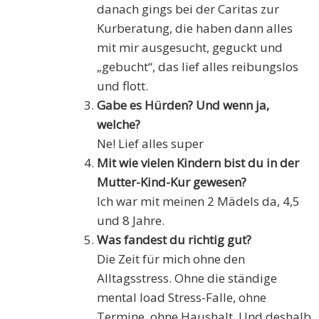
danach gings bei der Caritas zur
Kurberatung, die haben dann alles
mit mir ausgesucht, geguckt und
„gebucht“, das lief alles reibungslos
und flott.
Gabe es Hürden? Und wenn ja,
welche?
Ne! Lief alles super
Mit wie vielen Kindern bist du in der
Mutter-Kind-Kur gewesen?
Ich war mit meinen 2 Mädels da, 4,5
und 8 Jahre.
Was fandest du richtig gut?
Die Zeit für mich ohne den
Alltagsstress. Ohne die ständige
mental load Stress-Falle, ohne
Termine, ohne Haushalt. Und deshalb