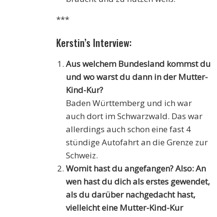
***
Kerstin’s Interview:
Aus welchem Bundesland kommst du
und wo warst du dann in der Mutter-
Kind-Kur?
Baden Württemberg und ich war
auch dort im Schwarzwald. Das war
allerdings auch schon eine fast 4
stündige Autofahrt an die Grenze zur
Schweiz.
Womit hast du angefangen? Also: An
wen hast du dich als erstes gewendet,
als du darüber nachgedacht hast,
vielleicht eine Mutter-Kind-Kur