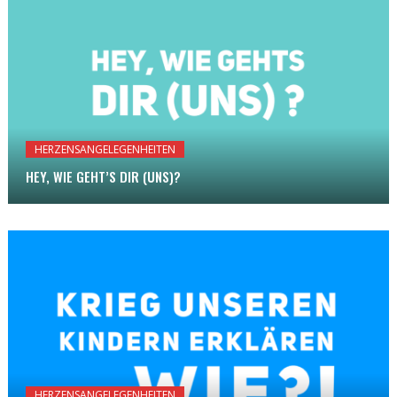
HERZENSANGELEGENHEITEN
HEY, WIE GEHT’S DIR (UNS)?
HERZENSANGELEGENHEITEN