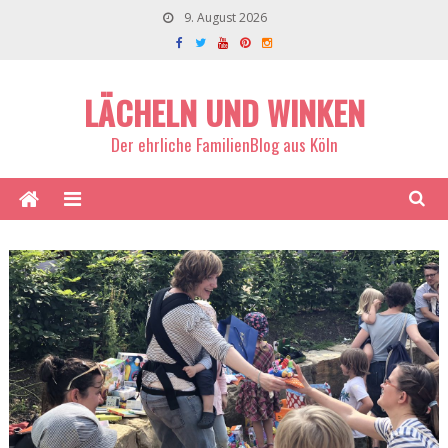
9. August 2026
LÄCHELN UND WINKEN
Der ehrliche FamilienBlog aus Köln