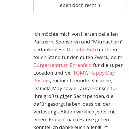
eben doch recht ;)
Ich möchte mich von Herzen bei allen
Partnern, Sponsoren und “Mitmachern”
bedanken! Bei
Die fette Kuh
für ihren
tollen Stand für den guten Zweck, beim
Bürgerzentrum Ehrenfeld
für die super
Location und bei
TOMY
,
Happy Day
Posters
, meiner Freundin Susanne,
Daniela May sowie Laura Hansen für
ihre großzügigen Sachspenden, die
dafür gesorgt haben, dass bei der
Verlosungs-Aktion wirklich jeder mit
einem Präsent nach Hause gehen
konnte! Ich danke euch allen!!! :-*