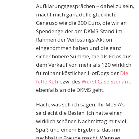
Aufklärungsgesprächen – dabei zu sein,
macht mich ganz dolle glücklich.
Genauso wie die 200 Euro, die wir an
Spendengelder am DKMS-Stand im
Rahmen der Verlosungs-Aktion
eingenommen haben und die ganz
sicher höhere Summe, die als Erlös aus
dem Verkauf von mehr als 120 wirklich
fulminant köstlichen HotDogs der
Die
fette Kuh
bzw. des
Wurst Case Szenario
ebenfalls an die DKMS geht.
Hach, was soll ich sagen: Ihr MoSiA’s
seid echt die Besten. Ich hatte einen
wirklich schönen Nachmittag mit viel
Spaß und einem Ergebnis, das mir
nachhaltig Freude macht. Wenn es