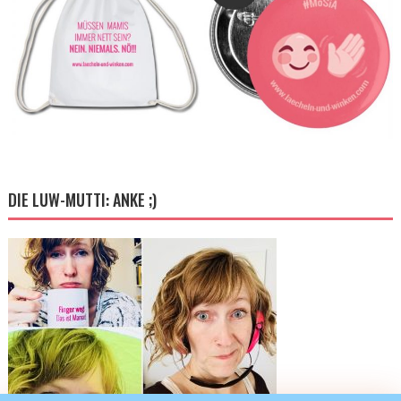
DIE LUW-MUTTI: ANKE ;)