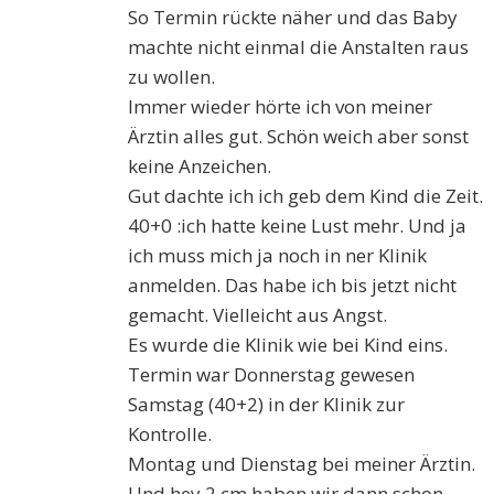
So Termin rückte näher und das Baby
machte nicht einmal die Anstalten raus
zu wollen.
Immer wieder hörte ich von meiner
Ärztin alles gut. Schön weich aber sonst
keine Anzeichen.
Gut dachte ich ich geb dem Kind die Zeit.
40+0 :ich hatte keine Lust mehr. Und ja
ich muss mich ja noch in ner Klinik
anmelden. Das habe ich bis jetzt nicht
gemacht. Vielleicht aus Angst.
Es wurde die Klinik wie bei Kind eins.
Termin war Donnerstag gewesen
Samstag (40+2) in der Klinik zur
Kontrolle.
Montag und Dienstag bei meiner Ärztin.
Und hey 2 cm haben wir dann schon.