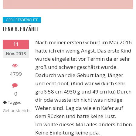
GEBURTSBERICHTE
LENA B. ERZÄHLT
Nach meiner ersten Geburt im Mai 2016
11
hatte ich ein wenig Angst. Das erste Kind
Nov. 2018
wurde eingeleitet vor Termin da er sehr
groß und schwer geschätzt wurde.
4799
Dadurch war die Geburt lang, länger
und echt doof. (Kind war wirklich sehr
groß 58 cm 4930 g und 49 cm ku) Durch
0
dir pda wusste ich nicht was richtige
Tagged
Wehen sind. Lag da wie ein Käfer auf
Geburtsbericht
dem Rücken und hatte keine Lust.
Ich wollte dieses Mal alles anders haben.
Keine Einleitung keine pda.