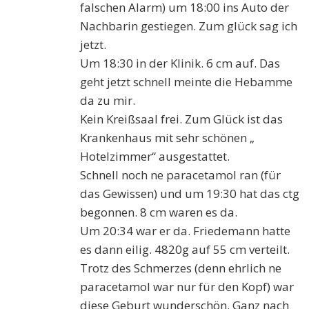
falschen Alarm) um 18:00 ins Auto der
Nachbarin gestiegen. Zum glück sag ich
jetzt.
Um 18:30 in der Klinik. 6 cm auf. Das
geht jetzt schnell meinte die Hebamme
da zu mir.
Kein Kreißsaal frei. Zum Glück ist das
Krankenhaus mit sehr schönen „
Hotelzimmer“ ausgestattet.
Schnell noch ne paracetamol ran (für
das Gewissen) und um 19:30 hat das ctg
begonnen. 8 cm waren es da.
Um 20:34 war er da. Friedemann hatte
es dann eilig. 4820g auf 55 cm verteilt.
Trotz des Schmerzes (denn ehrlich ne
paracetamol war nur für den Kopf) war
diese Geburt wunderschön. Ganz nach