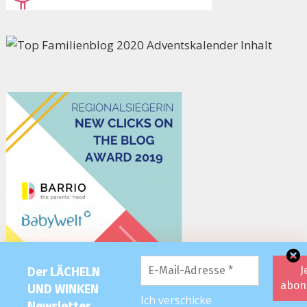
Der LÄCHELN
UND WINKEN
Ich verschicke
Newsletter