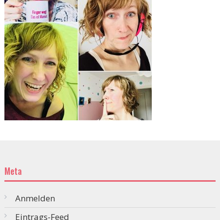
Meta
Anmelden
Eintrags-Feed