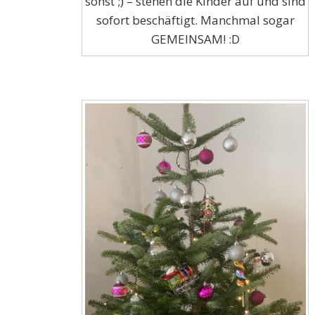
sonst ;) – stehen die Kinder auf und sind
sofort beschäftigt. Manchmal sogar
GEMEINSAM! :D