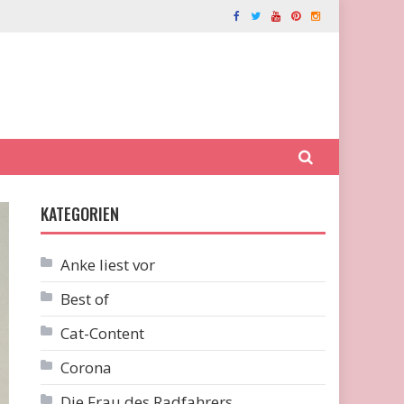
KATEGORIEN
Anke liest vor
Best of
Cat-Content
Corona
Die Frau des Radfahrers