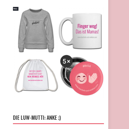
DIE LUW-MUTTI: ANKE ;)