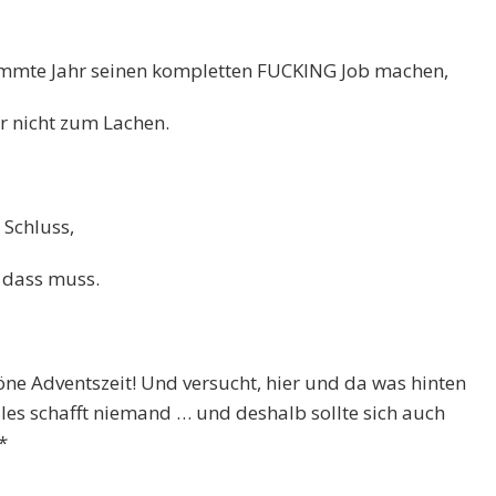
ammte Jahr seinen kompletten FUCKING Job machen,
ar nicht zum Lachen.
 Schluss,
 dass muss.
höne Adventszeit! Und versucht, hier und da was hinten
lles schafft niemand … und deshalb sollte sich auch
*