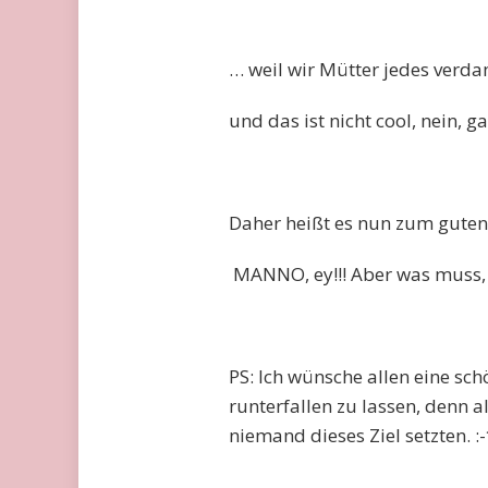
… weil wir Mütter jedes verd
und das ist nicht cool, nein, g
Daher heißt es nun zum guten
MANNO, ey!!! Aber was muss,
PS: Ich wünsche allen eine sc
runterfallen zu lassen, denn a
niemand dieses Ziel setzten. :-