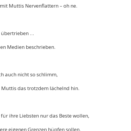
mit Muttis Nervenflattern – oh ne.
s übertrieben …
n den Medien beschrieben.
ich auch nicht so schlimm,
Muttis das trotzdem lächelnd hin.
für ihre Liebsten nur das Beste wollen,
ere eigenen Grenzen hüpfen sollen.