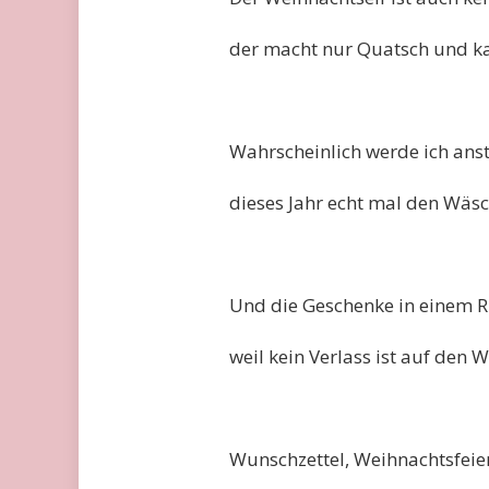
der macht nur Quatsch und ka
Wahrscheinlich werde ich ans
dieses Jahr echt mal den Wäs
Und die Geschenke in einem Ru
weil kein Verlass ist auf den
Wunschzettel, Weihnachtsfeier