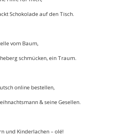
ckt Schokolade auf den Tisch.
telle vom Baum,
cheberg schmücken, ein Traum.
tsch online bestellen,
 Weihnachtsmann & seine Gesellen.
n und Kinderlachen – olé!