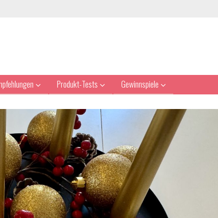
mpfehlungen
Produkt-Tests
Gewinnspiele