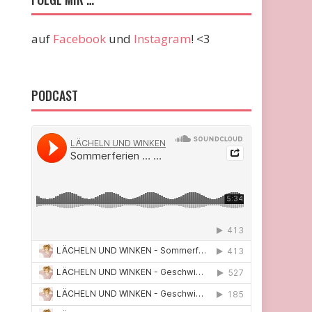
auf
Facebook
und
Instagram
! <3
PODCAST