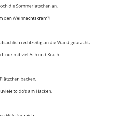
 noch die Sommerlatschen an,
um den Weihnachtskram?!
atsächlich rechtzeitig an die Wand gebracht,
d: nur mit viel Ach und Krach.
 Plätzchen backen,
zuviele to do’s am Hacken.
ne Hilfe für mich,