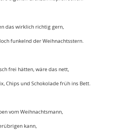
 das wirklich richtig gern,
doch funkelnd der Weihnachtsstern.
ch frei hätten, wäre das nett,
ix, Chips und Schokolade früh ins Bett.
eiben vom Weihnachtsmann,
erübrigen kann,