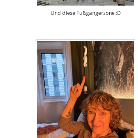
Und diese Fußgängerzone :D