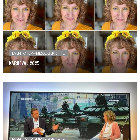
EVENT-/FILM-/MESSE-BERICHTE
KARNEVAL 2025
EVENT-/FILM-/MESSE-BERICHTE