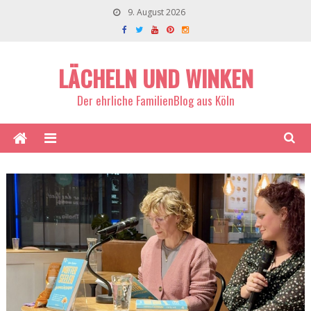
9. August 2026
LÄCHELN UND WINKEN
Der ehrliche FamilienBlog aus Köln