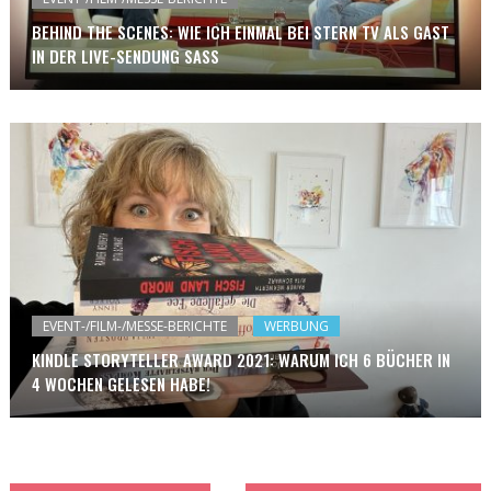
BEHIND THE SCENES: WIE ICH EINMAL BEI STERN TV ALS GAST
IN DER LIVE-SENDUNG SASS
EVENT-/FILM-/MESSE-BERICHTE
WERBUNG
KINDLE STORYTELLER AWARD 2021: WARUM ICH 6 BÜCHER IN
4 WOCHEN GELESEN HABE!