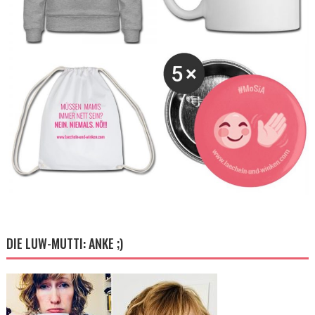
DIE LUW-MUTTI: ANKE ;)