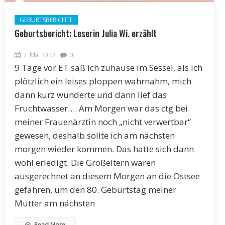
GEBURTSBERICHTE
Geburtsbericht: Leserin Julia Wi. erzählt
7. Mai 2022
0
9 Tage vor ET saß ich zuhause im Sessel, als ich
plötzlich ein leises ploppen wahrnahm, mich
dann kurz wunderte und dann lief das
Fruchtwasser…. Am Morgen war das ctg bei
meiner Frauenärztin noch „nicht verwertbar“
gewesen, deshalb sollte ich am nächsten
morgen wieder kommen. Das hatte sich dann
wohl erledigt. Die Großeltern waren
ausgerechnet an diesem Morgen an die Ostsee
gefahren, um den 80. Geburtstag meiner
Mutter am nächsten
Read More