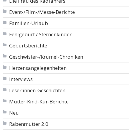
Die Frau des Radfahrers
Event-/Film-/Messe-Berichte
Familien-Urlaub
Fehlgeburt / Sternenkinder
Geburtsberichte
Geschwister-/Krümel-Chroniken
Herzensangelegenheiten
Interviews
Leser:innen-Geschichten
Mutter-Kind-Kur-Berichte
Neu
Rabenmutter 2.0