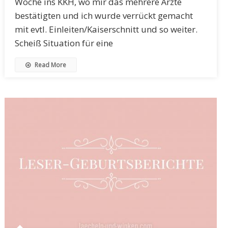
Woche ins KKH, wo mir das mehrere Ärzte
bestätigten und ich wurde verrückt gemacht
mit evtl. Einleiten/Kaiserschnitt und so weiter.
Scheiß Situation für eine
Read More