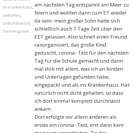
am nächsten Tag entspannt am Meer zu
im Krankenhaus
,
feiern und wollten dann zum ET wieder
Geburten
,
da sein- mein großer Sohn hatte sich
Geburtsbericht
,
schließlich auch 7 Tage Zeit über den
Sternengucker
EET gelassen. Also schnell einen Freund
ranorganisiert, das große Kind
geduscht, corona- Test für den nächsten
Tag für die Schule gemacht und dann
mal dick mit allem, was ich an binden
und Unterlagen gefunden habe,
eingepackt und ab ins Krankenhaus. Hat
natürlich nicht dicht gehalten, so dass
ich dort einmal komplett durchnässt
ankam.
Dort erfolgte vor allem anderen als
erstes ein corona- Test, erst dann kam
man zum wesentlichen. Da der