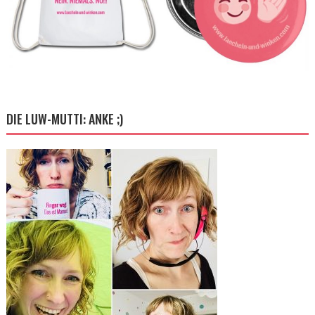
DIE LUW-MUTTI: ANKE ;)