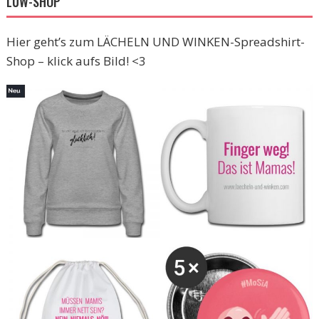
LUW-SHOP
Hier geht’s zum LÄCHELN UND WINKEN-Spreadshirt-
Shop – klick aufs Bild! <3