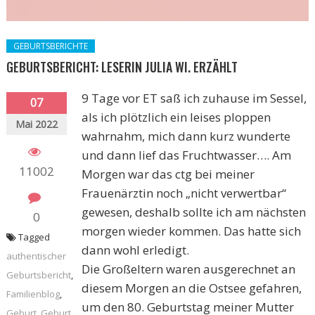
GEBURTSBERICHTE
GEBURTSBERICHT: LESERIN JULIA WI. ERZÄHLT
9 Tage vor ET saß ich zuhause im Sessel,
07
als ich plötzlich ein leises ploppen
Mai 2022
wahrnahm, mich dann kurz wunderte
und dann lief das Fruchtwasser…. Am
11002
Morgen war das ctg bei meiner
Frauenärztin noch „nicht verwertbar“
gewesen, deshalb sollte ich am nächsten
0
morgen wieder kommen. Das hatte sich
Tagged
dann wohl erledigt.
authentischer
Die Großeltern waren ausgerechnet an
Geburtsbericht
,
diesem Morgen an die Ostsee gefahren,
Familienblog
,
um den 80. Geburtstag meiner Mutter
Geburt
,
Geburt