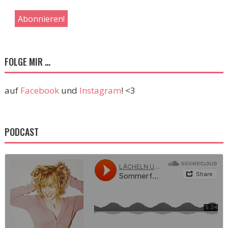
FOLGE MIR …
auf
Facebook
und
Instagram
! <3
PODCAST