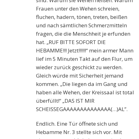
sind. Warum sie Wehen heißen. Warum
Frauen unter den Wehen schreien,
fluchen, hadern, tönen, treten, beißen
und nach sämtlichen Schmerzmitteln
fragen, die die Menschheit je erfunden
hat. „RUF BITTE SOFORT DIE
HEBAMME!!! Jetzt!!!!!!“ mein armer Mann
lief im 5 Minuten Takt auf den Flur, um
wieder zurück geschickt zu werden.
Gleich würde mit Sicherheit jemand
kommen. „Die liegen da im Gang und
haben alle Wehen, der Kreissaal ist total
überfüllt!“ „DAS IST MIR
SCHEISSEGAAAAAAAAAAAAAA(…)AL”.
Endlich. Eine Tür öffnete sich und
Hebamme Nr. 3 stellte sich vor. Mit