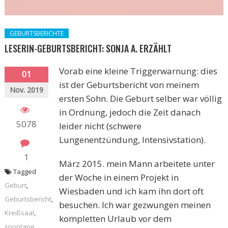
GEBURTSBERICHTE
LESERIN-GEBURTSBERICHT: SONJA A. ERZÄHLT
Vorab eine kleine Triggerwarnung: dies
01
ist der Geburtsbericht von meinem
Nov. 2019
ersten Sohn. Die Geburt selber war völlig
in Ordnung, jedoch die Zeit danach
5078
leider nicht (schwere
Lungenentzündung, Intensivstation).
1
März 2015. mein Mann arbeitete unter
Tagged
der Woche in einem Projekt in
Geburt
,
Wiesbaden und ich kam ihn dort oft
Geburtsbericht
,
besuchen. Ich war gezwungen meinen
Kreißsaal
,
kompletten Urlaub vor dem
spontane