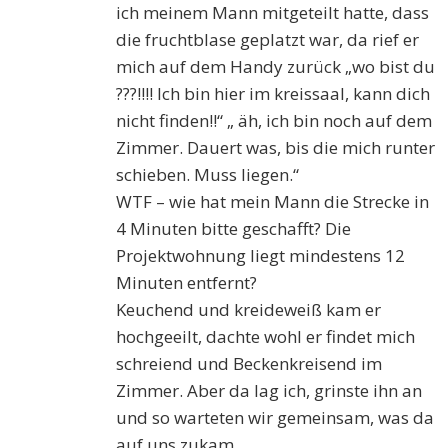
ich meinem Mann mitgeteilt hatte, dass
die fruchtblase geplatzt war, da rief er
mich auf dem Handy zurück „wo bist du
???!!!! Ich bin hier im kreissaal, kann dich
nicht finden!!“ „ äh, ich bin noch auf dem
Zimmer. Dauert was, bis die mich runter
schieben. Muss liegen.“
WTF – wie hat mein Mann die Strecke in
4 Minuten bitte geschafft? Die
Projektwohnung liegt mindestens 12
Minuten entfernt?
Keuchend und kreideweiß kam er
hochgeeilt, dachte wohl er findet mich
schreiend und Beckenkreisend im
Zimmer. Aber da lag ich, grinste ihn an
und so warteten wir gemeinsam, was da
auf uns zukam.