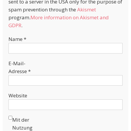
sent to a server in the USA only for the purpose of
spam prevention through the
Akismet
program.
More information on Akismet and
GDPR
.
Name
*
E-Mail-
Adresse
*
Website
Mit der
Nutzung