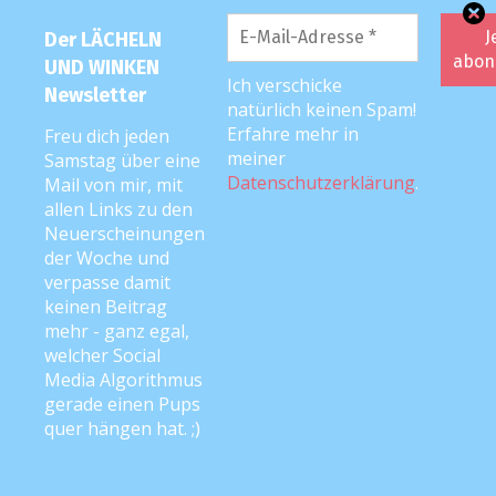
Der LÄCHELN
PODCAST
UND WINKEN
Ich verschicke
Newsletter
natürlich keinen Spam!
Erfahre mehr in
Freu dich jeden
meiner
Samstag über eine
Datenschutzerklärung
.
Mail von mir, mit
allen Links zu den
Neuerscheinungen
der Woche und
verpasse damit
keinen Beitrag
mehr - ganz egal,
welcher Social
Media Algorithmus
gerade einen Pups
quer hängen hat. ;)