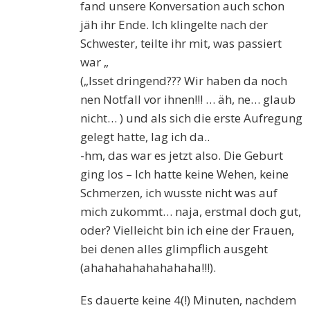
fand unsere Konversation auch schon
jäh ihr Ende. Ich klingelte nach der
Schwester, teilte ihr mit, was passiert
war „
(„Isset dringend??? Wir haben da noch
nen Notfall vor ihnen!!! … äh, ne… glaub
nicht… ) und als sich die erste Aufregung
gelegt hatte, lag ich da..
-hm, das war es jetzt also. Die Geburt
ging los – Ich hatte keine Wehen, keine
Schmerzen, ich wusste nicht was auf
mich zukommt… naja, erstmal doch gut,
oder? Vielleicht bin ich eine der Frauen,
bei denen alles glimpflich ausgeht
(ahahahahahahahaha!!!).
Es dauerte keine 4(!) Minuten, nachdem