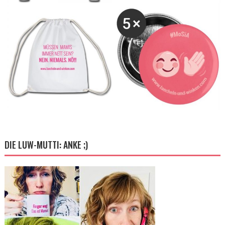
DIE LUW-MUTTI: ANKE ;)