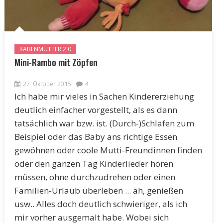
RABENMUTTER 2.0
Mini-Rambo mit Zöpfen
27. Oktober 2015
4
Ich habe mir vieles in Sachen Kindererziehung
deutlich einfacher vorgestellt, als es dann
tatsächlich war bzw. ist. (Durch-)Schlafen zum
Beispiel oder das Baby ans richtige Essen
gewöhnen oder coole Mutti-Freundinnen finden
oder den ganzen Tag Kinderlieder hören
müssen, ohne durchzudrehen oder einen
Familien-Urlaub überleben ... äh, genießen
usw.. Alles doch deutlich schwieriger, als ich
mir vorher ausgemalt habe. Wobei sich