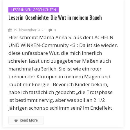
LESER:INNEN-GESCHICHTEN
Leserin-Geschichte: Die Wut in meinem Bauch
19. November 2021
0
Hier schreibt Mama Anna S. aus der LÄCHELN
UND WINKEN-Community <3 : Da ist sie wieder,
diese unfassbare Wut, die mich innerlich
schreien lässt und zugegebener Maßen auch
manchmal äußerlich. Sie ist wie ein roter
brennender Klumpen in meinem Magen und
raubt mir Energie. Bevor ich Kinder bekam,
habe ich tatsächlich gedacht: „die Trotzphase
ist bestimmt nervig, aber was soll an 2 1/2
jährigen schon so schlimm sein? Im Endeffekt
Read More