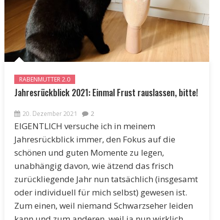
RABENMUTTER 2.0
Jahresrückblick 2021: Einmal Frust rauslassen, bitte!
20. Dezember 2021
2
EIGENTLICH versuche ich in meinem
Jahresrückblick immer, den Fokus auf die
schönen und guten Momente zu legen,
unabhängig davon, wie ätzend das frisch
zurückliegende Jahr nun tatsächlich (insgesamt
oder individuell für mich selbst) gewesen ist.
Zum einen, weil niemand Schwarzseher leiden
kann und zum anderen, weil ja nun wirklich