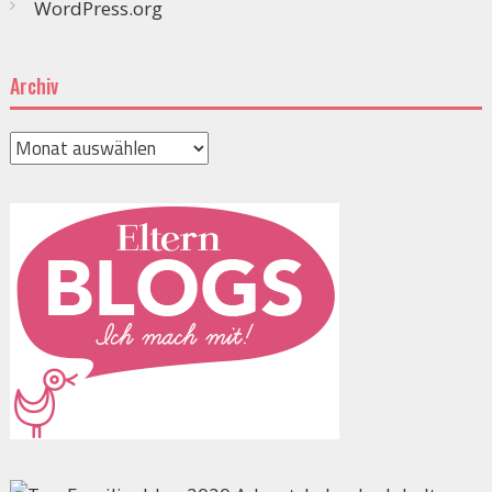
WordPress.org
Archiv
Archiv