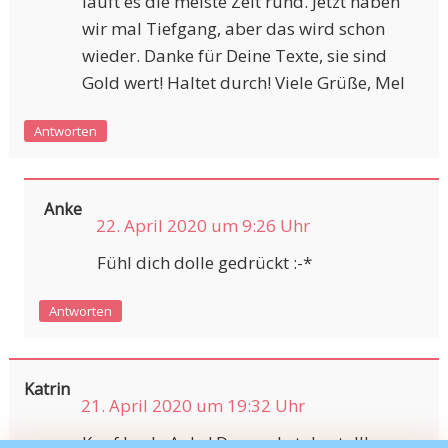
läuft es die meiste Zeit rund. Jetzt haben
wir mal Tiefgang, aber das wird schon
wieder. Danke für Deine Texte, sie sind
Gold wert! Haltet durch! Viele Grüße, Mel
Antworten
Anke
22. April 2020 um 9:26 Uhr
Fühl dich dolle gedrückt :-*
Antworten
Katrin
21. April 2020 um 19:32 Uhr
Kopf hoch, Anke! Du machst das toll!