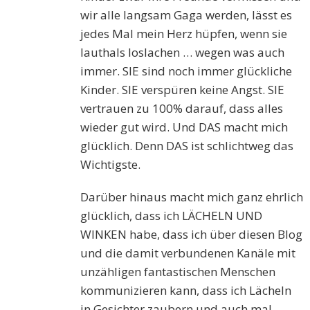
wir alle langsam Gaga werden, lässt es
jedes Mal mein Herz hüpfen, wenn sie
lauthals loslachen … wegen was auch
immer. SIE sind noch immer glückliche
Kinder. SIE verspüren keine Angst. SIE
vertrauen zu 100% darauf, dass alles
wieder gut wird. Und DAS macht mich
glücklich. Denn DAS ist schlichtweg das
Wichtigste.
Darüber hinaus macht mich ganz ehrlich
glücklich, dass ich LÄCHELN UND
WINKEN habe, dass ich über diesen Blog
und die damit verbundenen Kanäle mit
unzähligen fantastischen Menschen
kommunizieren kann, dass ich Lächeln
in Gesichter zaubern und auch mal