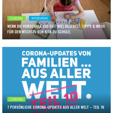
CORONA
INTERVIEWS
WENN DIE VORSCHULE (SO GUT WIE) AUSFÄLLT: TIPPS & INFOS
FÜR DEN WECHSEL VON KITA ZU SCHULE.
CORONA
7 PERSÖNLICHE CORONA-UPDATES AUS ALLER WELT – TEIL 10