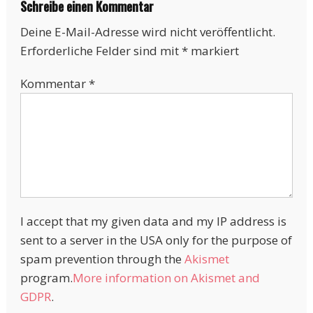
Schreibe einen Kommentar
Deine E-Mail-Adresse wird nicht veröffentlicht.
Erforderliche Felder sind mit
*
markiert
Kommentar
*
I accept that my given data and my IP address is
sent to a server in the USA only for the purpose of
spam prevention through the
Akismet
program.
More information on Akismet and
GDPR
.