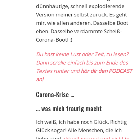
dünnhäutige, schnell explodierende
Version meiner selbst zurück. Es geht
mir, wie allen anderen. Dasselbe Boot
eben. Dasselbe verdammte Scheiß-
Corona-Boot! ;)
Du hast keine Lust oder Zeit, zu lesen?
Dann scrolle einfach bis zum Ende des
Textes runter und
hör dir den PODCAST
an!
Corona-Krise …
… was mich traurig macht
Ich weiß, ich habe noch Glück. Richtig
Glück sogar! Alle Menschen, die ich
liebe, sind
aktuell gesund und nicht in