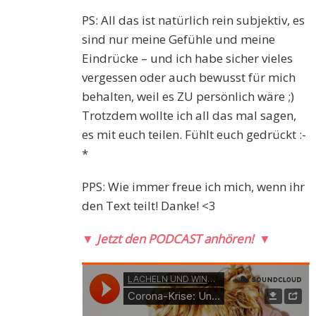
PS: All das ist natürlich rein subjektiv, es
sind nur meine Gefühle und meine
Eindrücke – und ich habe sicher vieles
vergessen oder auch bewusst für mich
behalten, weil es ZU persönlich wäre ;)
Trotzdem wollte ich all das mal sagen,
es mit euch teilen. Fühlt euch gedrückt :-
*
PPS: Wie immer freue ich mich, wenn ihr
den Text teilt! Danke! <3
▼
Jetzt den PODCAST anhören!
▼