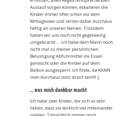
ernsthaft, allen Regeln entsprechenden
Auslauf sorgen können, eskalieren die
Kinder immer öfter schon vor dem
Mittagessen und zerren dabei durchaus
heftig an unseren Nerven. Trotzdem
haben wir uns noch nicht gegenseitig
umgebracht … ich habe dem Mann noch
nicht mal zu meiner persönlichen
Belustigung Abführmittel ins Essen
gemischt oder die Kinder auf dem
Balkon ausgesperrt. Ich finde, da KANN
man durchaus stolz drauf sein!!! ;)
… was mich dankbar macht
Ich habe zwei Kinder, die sich so sehr
lieben, dass sie wirklich viel miteinander
spielen. Tatsächlich immer noch