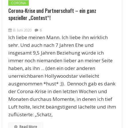
CORONA
Corona-Krise und Partnerschaft – ein ganz
spezieller „Contest“!
8. Juni 2020
6
Ich liebe meinen Mann. Ich liebe ihn wirklich
sehr. Und auch nach 7 Jahren Ehe und
insgesamt 9,5 Jahren Beziehung würde ich
immer noch niemanden lieber an meiner Seite
haben, als ihn ... (den ein oder anderen
unerreichbaren Hollywoodstar vielleicht
ausgenommen *hust* ;)). Dennoch gab es dank
der Corona-Krise in den letzten Wochen und
Monaten durchaus Momente, in denen ich tief
Luft holte, leicht beängstigend lächelte und ihm
zuflüsterte: „Schatz,
Read More