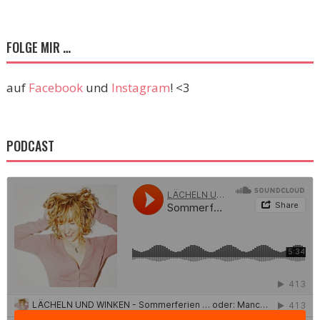
FOLGE MIR …
auf
Facebook
und
Instagram
! <3
PODCAST