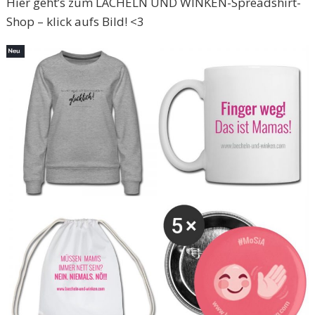
Hier geht’s zum LÄCHELN UND WINKEN-Spreadshirt-
Shop – klick aufs Bild! <3