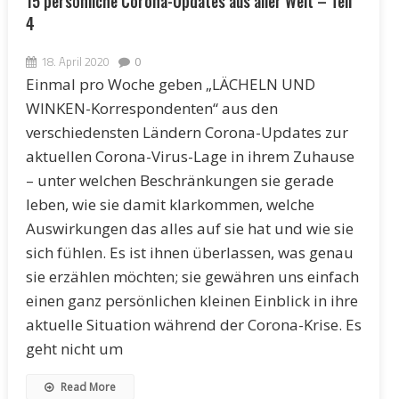
15 persönliche Corona-Updates aus aller Welt – Teil
4
18. April 2020
0
Einmal pro Woche geben „LÄCHELN UND
WINKEN-Korrespondenten“ aus den
verschiedensten Ländern Corona-Updates zur
aktuellen Corona-Virus-Lage in ihrem Zuhause
– unter welchen Beschränkungen sie gerade
leben, wie sie damit klarkommen, welche
Auswirkungen das alles auf sie hat und wie sie
sich fühlen. Es ist ihnen überlassen, was genau
sie erzählen möchten; sie gewähren uns einfach
einen ganz persönlichen kleinen Einblick in ihre
aktuelle Situation während der Corona-Krise. Es
geht nicht um
Read More