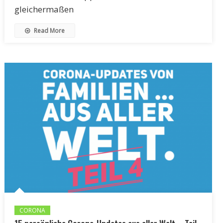
gleichermaßen
Read More
CORONA