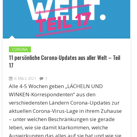
CORONA
11 persönliche Corona-Updates aus aller Welt – Teil
17
6. März 2021
1
Alle 4-5 Wochen geben „LÄCHELN UND
WINKEN-Korrespondenten“ aus den
verschiedensten Ländern Corona-Updates zur
aktuellen Corona-Virus-Lage in ihrem Zuhause
– unter welchen Beschränkungen sie gerade
leben, wie sie damit klarkommen, welche
Auswirkungen das alles auf sie hat und wie sie