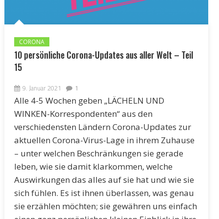
CORONA
10 persönliche Corona-Updates aus aller Welt – Teil
15
9. Januar 2021
1
Alle 4-5 Wochen geben „LÄCHELN UND
WINKEN-Korrespondenten“ aus den
verschiedensten Ländern Corona-Updates zur
aktuellen Corona-Virus-Lage in ihrem Zuhause
– unter welchen Beschränkungen sie gerade
leben, wie sie damit klarkommen, welche
Auswirkungen das alles auf sie hat und wie sie
sich fühlen. Es ist ihnen überlassen, was genau
sie erzählen möchten; sie gewähren uns einfach