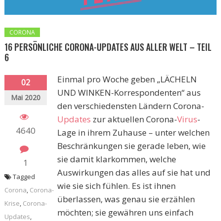
CORONA
16 PERSÖNLICHE CORONA-UPDATES AUS ALLER WELT – TEIL
6
Einmal pro Woche geben „LÄCHELN
02
UND WINKEN-Korrespondenten“ aus
Mai 2020
den verschiedensten Ländern Corona-
Updates
zur aktuellen Corona-
Virus
-
4640
Lage in ihrem Zuhause – unter welchen
Beschränkungen sie gerade leben, wie
sie damit klarkommen, welche
1
Auswirkungen das alles auf sie hat und
Tagged
wie sie sich fühlen. Es ist ihnen
Corona
,
Corona-
überlassen, was genau sie erzählen
Krise
,
Corona-
möchten; sie gewähren uns einfach
Updates
,