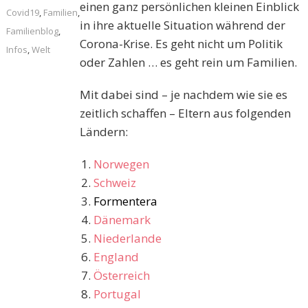
einen ganz persönlichen kleinen Einblick
Covid19
,
Familien
,
in ihre aktuelle Situation während der
Familienblog
,
Corona-Krise. Es geht nicht um Politik
Infos
,
Welt
oder Zahlen … es geht rein um Familien.
Mit dabei sind – je nachdem wie sie es
zeitlich schaffen – Eltern aus folgenden
Ländern:
Norwegen
Schweiz
Formentera
Dänemark
Niederlande
England
Österreich
Portugal