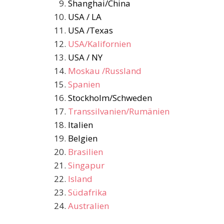
Shanghai/China
USA / LA
USA /Texas
USA/Kalifornien
USA / NY
Moskau /Russland
Spanien
Stockholm/Schweden
Transsilvanien/Rumänien
Italien
Belgien
Brasilien
Singapur
Island
Südafrika
Australien