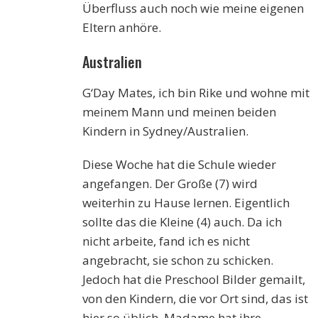
Überfluss auch noch wie meine eigenen
Eltern anhöre.
Australien
G‘Day Mates, ich bin Rike und wohne mit
meinem Mann und meinen beiden
Kindern in Sydney/Australien.
Diese Woche hat die Schule wieder
angefangen. Der Große (7) wird
weiterhin zu Hause lernen. Eigentlich
sollte das die Kleine (4) auch. Da ich
nicht arbeite, fand ich es nicht
angebracht, sie schon zu schicken.
Jedoch hat die Preschool Bilder gemailt,
von den Kindern, die vor Ort sind, das ist
hier so üblich. Madame hat ihre