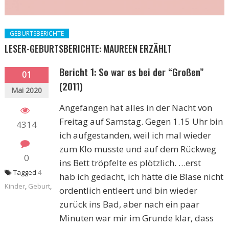
GEBURTSBERICHTE
LESER-GEBURTSBERICHTE: MAUREEN ERZÄHLT
Bericht 1:
So war es bei der “Großen”
01
(2011)
Mai 2020
Angefangen hat alles in der Nacht von
Freitag auf Samstag. Gegen 1.15 Uhr bin
4314
ich aufgestanden, weil ich mal wieder
zum Klo musste und auf dem Rückweg
0
ins Bett tröpfelte es plötzlich. …erst
Tagged
4
hab
ich gedacht, ich hätte die Blase nicht
Kinder
,
Geburt
,
ordentlich entleert und bin wieder
zurück ins Bad, aber nach ein paar
Minuten war mir im Grunde klar, dass