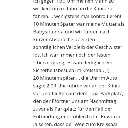
ich gegen 1:30 Uhr meinen Mann zu
wecken, um mit ihm in die Klinik zu
fahren. …wenigstens mal kontrollieren!
10 Minuten Später war meine Mutter als
Babysitter da und wir fuhren nach
kurzer Absprache über den
sonntäglichen Verbleib der Geschwister
los. Ich war immer noch der festen
Überzeugung, es wäre lediglich ein
Sicherheitsbesuch im Kreissaal. ;-)
20 Minuten später … die Uhr im Auto
sagte 2:09 Uhr fuhren wir an der Klinik
vor und hielten auf dem Taxi-Parkplatz,
den der Pförtner uns am Nachmittag
zuvor als Parkplatz für den Fall der
Entbindung empfohlen hatte. Er würde
ja sehen, dass der Weg zum Kreissaal