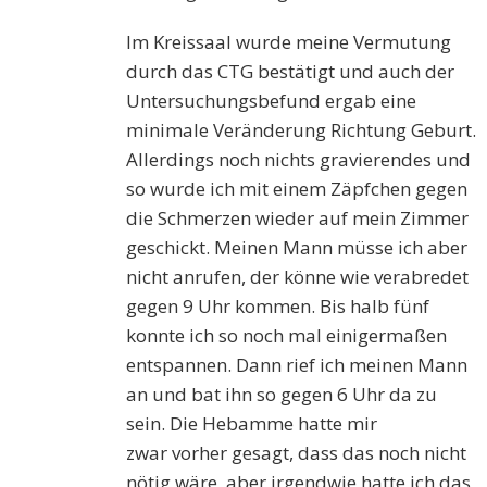
Im Kreissaal wurde meine Vermutung
durch das CTG bestätigt und auch der
Untersuchungsbefund ergab eine
minimale Veränderung Richtung Geburt.
Allerdings noch nichts
gravierendes
und
so wurde ich mit einem Zäpfchen gegen
die Schmerzen wieder auf mein Zimmer
geschickt.
Meinen Mann müsse ich aber
nicht anrufen, der könne wie verabredet
gegen 9 Uhr kommen.
Bis halb fünf
konnte ich so noch mal einigermaßen
entspannen. Dann rief ich meinen Mann
an und bat ihn so gegen 6 Uhr da
zu
sein. Die Hebamme hatte mir
zwar
vorher gesagt
, dass das noch nicht
nötig wäre, aber irgendwie hatte ich das