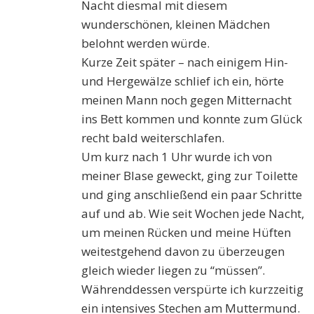
Nacht diesmal mit diesem
wunderschönen, kleinen Mädchen
belohnt werden würde.
Kurze Zeit später – nach einigem Hin-
und
Hergewälze
schlief ich ein, hörte
meinen Mann noch gegen Mitternacht
ins Bett kommen und konnte zum Glück
recht bald weiterschlafen.
Um kurz nach 1 Uhr wurde ich von
meiner Blase geweckt, ging zur Toilette
und ging anschließend ein paar S
c
hritte
auf und ab. Wie seit Wochen jede Nacht,
um meinen Rücken und meine Hüften
weites
t
gehend davon zu überzeugen
gleich wieder liegen zu “müssen”.
Währenddessen verspürte ich kurzzeitig
ein intensives Stechen am Muttermund.