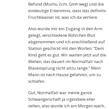
Befund (Mumu 2cm,
Gmh
weg) und die
eindeutige Erkenntnis, dass
das definitiv
Fruchtwasser
ist, was ich da verliere.
Also wurde mir ein Zugang in den Arm
gelegt, verschiedene Röhrchen Blut
abgenommen und ich anschließend auf
Station geschickt mit den Worten: “Dem
Kind geht es gut. Wir warten jetzt auf die
Wehen, das dauert im Normalfall nach
Blasensprung n
i
cht allzu lange.” Mein
Mann ist nach Hause gefahren, um zu
schlafen.
Gut, Normalfall war meine ganze
Schwangerschaft ja irgendwie eher
selten, also wurde ich am Morgen wach,