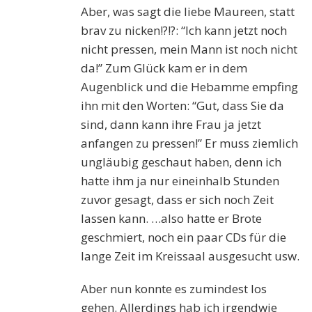
Aber, was sagt die liebe M
aureen
, statt
brav zu nicken!?!?: “Ich kann jetzt noch
nicht pressen, mein Mann ist noch nicht
da!”
Zum Glück kam er in dem
Augenblick und die Hebamme empfing
ihn mit den Worten: “Gut, dass Sie da
sind, dann kann ihre Frau ja jetzt
anfangen zu pressen!” Er muss ziemlich
ungläubig geschaut haben, denn ich
hatte ihm ja nur eineinhalb Stunden
zuvor gesagt, dass er sich noch Zeit
lassen kann. …also hatte er Brote
geschmiert, noch ein paar CDs für die
lange Zeit im Kreissaal ausgesucht usw.
Aber nun konnte es zumindest los
gehen. Allerdings
hab
ich irgendwie