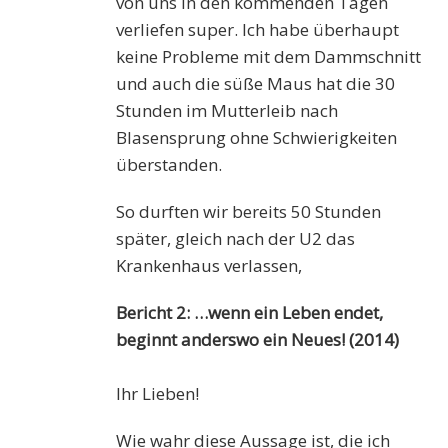
von uns in den kommenden Tagen
verliefen super. Ich habe überhaupt
keine Probleme mit dem Dammschnitt
und auch die süße Maus hat die 30
Stunden im Mutterleib nach
Blasensprung ohne Schwierigkeiten
überstanden.
So durften wir bereits 50 Stunden
später, gleich nach der U2 das
Krankenhaus verlassen,
Bericht 2:
…wenn ein Leben endet,
beginnt anderswo ein Neues! (2014)
Ihr Lieben!
Wie wahr diese Aussage ist, die ich