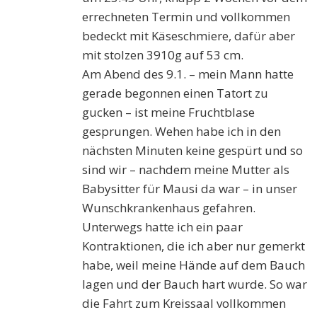
errechneten
T
e
rmin
und
vollkommen
bedeckt mit Käseschmiere, dafür aber
mit stolzen 3910g auf 53 cm.
Am Abend des 9.1. – mein Mann hatte
gerade begonnen einen Tatort zu
gucken – ist meine Fruchtblase
gesprungen. Wehen habe ich in den
nächsten Minuten keine gespürt und so
sind wir – nachdem meine Mutter als
Babysitter für Ma
usi
da war – in unser
Wunschkrankenhaus gefahren.
Unterwegs hatte ich ein paar
Kontraktionen, die ich aber nur gemerkt
habe, weil meine Hände auf dem Bauch
lagen und der Bauch hart wurde. So war
die Fahrt zum Kreissaal vollkommen