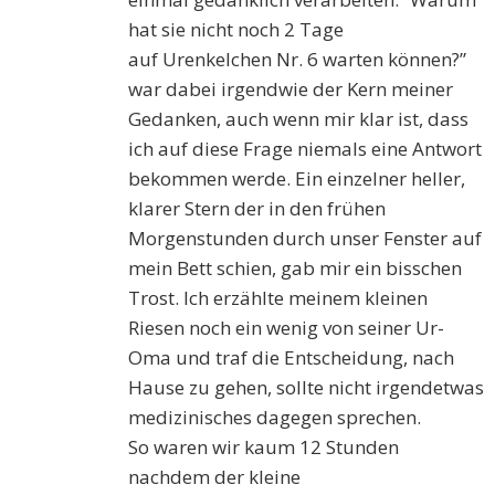
hat sie nicht noch 2 Tage
auf
Urenkelchen
Nr. 6 warten können?”
war dabei irgendwie der Kern meiner
Gedanken, auch wenn mir klar ist, dass
ich auf diese Frage niemals eine Antwort
bekommen werde. Ein einzelner heller,
klarer
Stern
der in den frühen
Morgenstunden durch unser Fenster auf
mein Bett schien, gab mir ein bisschen
Trost. Ich erzählte
meinem kleinen
Riesen
noch ein wenig von seiner Ur-
Oma und traf die Entscheidung, nach
Hause zu gehen, sollte nicht irgendetwas
medizinisches
dagegen sprechen
.
So waren wir kaum 12 Stunden
nachdem
der kleine