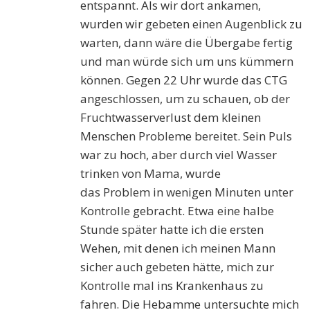
entspannt. Als wir dort ankamen,
wurden wir gebeten einen Augenblick zu
warten, dann wäre die Übergabe fertig
und man würde sich um uns kümmern
können. Gegen 22 Uhr wurde das CTG
angeschlossen, um zu schauen, ob der
Fruchtwasserverlust dem kleinen
Menschen Probleme bereitet. Sein Puls
war zu hoch, aber durch viel Wasser
trinken von Mama, wurde
das
P
r
oblem
in wenige
n
Minuten unter
Kontrolle gebracht. Etwa eine halbe
Stunde später hatte ich die ersten
Wehen, mit denen ich meinen Mann
sicher auch gebeten hätte, mich zur
Kontrolle mal ins Krankenhaus zu
fahren. Die Hebamme untersuchte mich