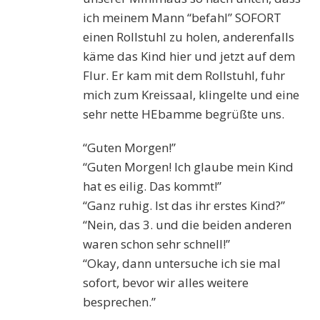
ich meinem Mann “befahl” SOFORT
einen Rollstuhl zu holen, anderenfalls
käme das Kind hier und jetzt auf dem
Flur. E
r
kam mit dem Rollstuhl, fuhr
mich zum Kreissaal, klingelte und eine
sehr nette
HEbamme
begrüßte uns.
“Guten Morgen!”
“Guten Morgen! Ich glaube mein Kind
hat es eilig. Das kommt!”
“Ganz ruhig. Ist das ihr erstes Kind?”
“Nein, das 3. und die beiden anderen
waren schon sehr schnell!”
“Okay, dann untersuche ich sie mal
sofort, bevor wir alles weitere
besprechen.”