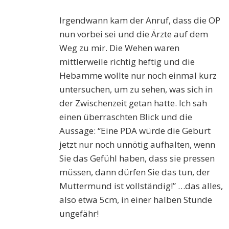
Irgendwann kam der Anruf, dass die OP
nun vorbei sei und die Ärzte auf dem
Weg zu mir. Die Wehen waren
mittlerweile richtig heftig und die
Hebamme wollte nur noch einmal kurz
untersuchen, um zu sehen, was sich in
der Zwischenzeit getan hatte. Ich sah
einen überraschten Blick und die
Aussage: “Eine PDA würde die G
e
burt
jetzt nur noch unnötig aufhalten, wenn
Sie das Gefühl haben, dass sie pressen
müssen, dann dürfen Sie das tun, der
Muttermund ist vollständig!” …
das
alles,
also etwa 5cm, in einer halben Stunde
ungefähr!