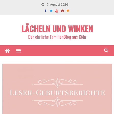
7. August 2026
LÄCHELN UND WINKEN
Der ehrliche FamilienBlog aus Köln