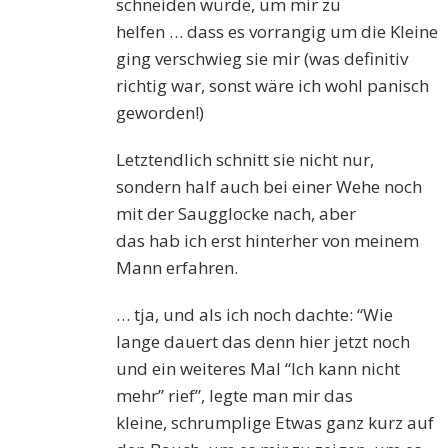
schneiden würde, um mir zu
helfen
…
dass es vorrangig um die Kleine
ging verschwieg sie mir (was definitiv
richtig war, sonst wäre ich wohl panisch
geworden!)
Letztendlich schnitt sie nicht nur,
sondern half auch bei einer Wehe noch
mit der Saugglocke nach, aber
das
hab
ich erst hinterher von meinem
Mann erfahren.
… tja, und als ich noch dachte: “Wie
lange dauert das denn hier jetzt noch
und ein weiteres Mal “Ich kann nicht
mehr” rief”, legte man mir das
kleine,
schrumplige
Etwas ganz kurz auf