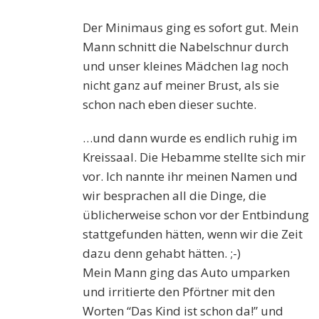
Der
M
inim
aus
ging es sofort gut.
Mein
Mann sc
hnitt die Nabelschnur durch
und unser kleines Mädchen lag noch
nicht ganz auf meiner Brust, als sie
schon nach eben dieser suchte.
…und dann wurde es endlich ruhig im
Kreissaal. Die Hebamme stellte sich mir
vor. Ich nannte ihr meinen Namen und
wir besprachen all die Dinge, die
üblicherweise schon vor der Entbindung
stattgefunden hätten, wenn wir die Zeit
dazu denn gehabt hätte
n
. ;-)
Mein Mann ging das Auto umparken
und irritierte den Pförtner mit den
Worten “Das Kind ist schon da!” und