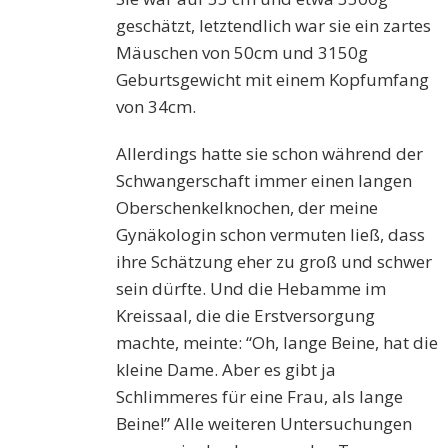
geschätzt, letztendlich war sie ein zartes
Mäuschen von 50cm und 3
15
0g
Geburtsgewicht mit einem Kopfumfang
von 34cm.
Allerdings hatte sie schon während der
Schwangerschaft immer einen langen
Oberschenkelknochen, der meine
Gynäkologin schon vermuten ließ, dass
ihre S
c
hätzung eher zu groß und schwer
sein dürfte. Und die Hebamme im
Kreissaal, die die Erstversorgung
machte, meinte: “O
h
, lange Beine, hat die
kleine Dame. Aber es gibt ja
Schlimmeres für eine Frau, als lange
Beine!”
Alle weiteren Untersuchungen