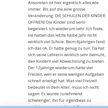
Ansonsten ist hier eigentlich alles wie
immer. Bis auf die eine grosse
Veränderung: DIE SCHULEN DER KINDER
ÖFFNEN! Die Kinder sind semi-
begeistert. Ich wiederum sehr. Ich finde,
sie hatten das letzte halbe Jahr nicht
wirklich viel Schule. Beim 6jährigen fand
ich das ok. Er hatte genug zu tun. Da hat
sich seine Lehrerin wirklich sehr bemüht,
den Kindern viel Abwechslung zu bieten.
Der 12jährige wiederum hatte viel
Freizeit, weil er seine wenigen Aufgaben
schnell erledigt hat. Was viel Freizeit
bedeutet in dem Alter, muss ich nicht
sagen: Es wurde zunehmend
schwieriger, ihn für irgendwas zu
motivieren, was nicht mit Computer zu