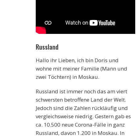
Russland
Hallo ihr Lieben, ich bin Doris und
wohne mit meiner Familie (Mann und
zwei Töchtern) in Moskau.
Russland ist immer noch das am viert
schwersten betroffene Land der Welt.
Jedoch sind die Zahlen rückläufig und
vergleichsweise niedrig. Gestern gab es
ca. 10.500 neue Corona-Fälle in ganz
Russland, davon 1.200 in Moskau. In