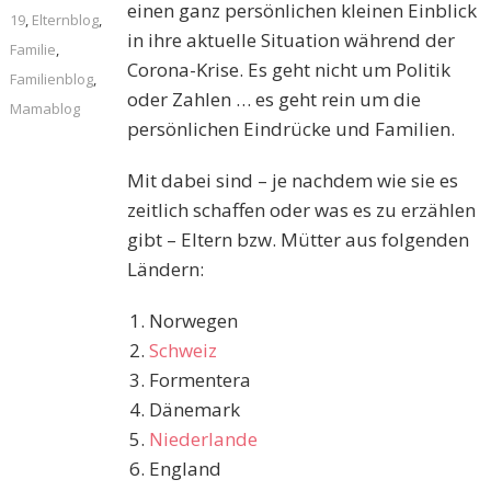
einen ganz persönlichen kleinen Einblick
19
,
Elternblog
,
in ihre aktuelle Situation während der
Familie
,
Corona-Krise. Es geht nicht um Politik
Familienblog
,
oder Zahlen … es geht rein um die
Mamablog
persönlichen Eindrücke und Familien.
Mit dabei sind – je nachdem wie sie es
zeitlich schaffen oder was es zu erzählen
gibt – Eltern bzw. Mütter aus folgenden
Ländern:
Norwegen
Schweiz
Formentera
Dänemark
Niederlande
England