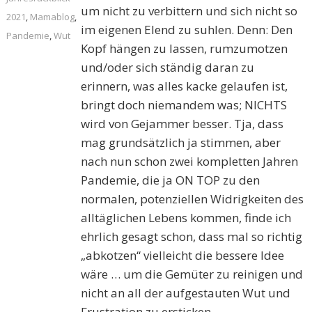
um nicht zu verbittern und sich nicht so
2021
,
Mamablog
,
im eigenen Elend zu suhlen. Denn: Den
Pandemie
,
Wut
Kopf hängen zu lassen, rumzumotzen
und/oder sich ständig daran zu
erinnern, was alles kacke gelaufen ist,
bringt doch niemandem was; NICHTS
wird von Gejammer besser. Tja, dass
mag grundsätzlich ja stimmen, aber
nach nun schon zwei kompletten Jahren
Pandemie, die ja ON TOP zu den
normalen, potenziellen Widrigkeiten des
alltäglichen Lebens kommen, finde ich
ehrlich gesagt schon, dass mal so richtig
„abkotzen“ vielleicht die bessere Idee
wäre … um die Gemüter zu reinigen und
nicht an all der aufgestauten Wut und
Frustration zu ersticken.