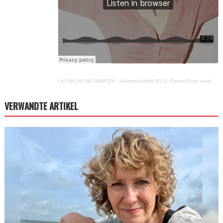
LÄCHELN UND WINKEN
·
Jahresrückblick 2021: Einmal Frust rauslassen, bitte!
VERWANDTE ARTIKEL