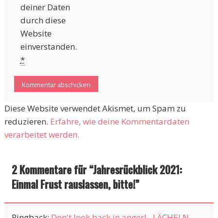
deiner Daten
durch diese
Website
einverstanden.
*
Diese Website verwendet Akismet, um Spam zu
reduzieren.
Erfahre, wie deine Kommentardaten
verarbeitet werden.
2 Kommentare für “
Jahresrückblick 2021:
Einmal Frust rauslassen, bitte!
”
Pingback:
Don't look back in anger! - LÄCHELN