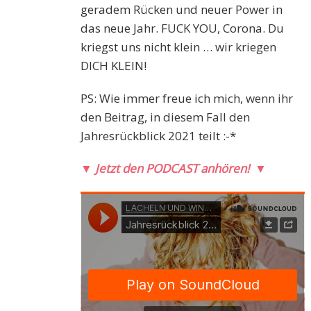
geradem Rücken und neuer Power in
das neue Jahr. FUCK YOU, Corona. Du
kriegst uns nicht klein … wir kriegen
DICH KLEIN!
PS: Wie immer freue ich mich, wenn ihr
den Beitrag, in diesem Fall den
Jahresrückblick 2021 teilt :-*
▼
Jetzt den PODCAST anhören!
▼