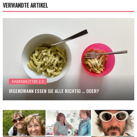
VERWANDTE ARTIKEL
RABENMUTTER 2.0
IRGENDWANN ESSEN SIE ALLE RICHTIG … ODER?