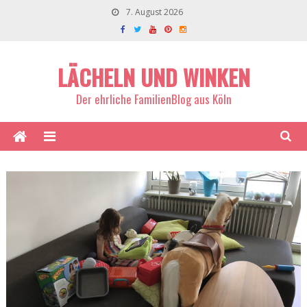
7. August 2026
LÄCHELN UND WINKEN
Der ehrliche FamilienBlog aus Köln