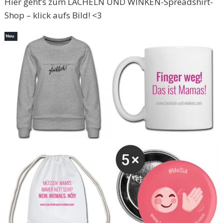
Hier geht’s zum LÄCHELN UND WINKEN-Spreadshirt-
Shop – klick aufs Bild! <3