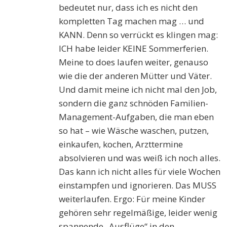
bedeutet nur, dass ich es nicht den
kompletten Tag machen mag … und
KANN. Denn so verrückt es klingen mag:
ICH habe leider KEINE Sommerferien.
Meine to does laufen weiter, genauso
wie die der anderen Mütter und Väter.
Und damit meine ich nicht mal den Job,
sondern die ganz schnöden Familien-
Management-Aufgaben, die man eben
so hat – wie Wäsche waschen, putzen,
einkaufen, kochen, Arzttermine
absolvieren und was weiß ich noch alles.
Das kann ich nicht alles für viele Wochen
einstampfen und ignorieren. Das MUSS
weiterlaufen. Ergo: Für meine Kinder
gehören sehr regelmäßige, leider wenig
spannende „Ausflüge“ in den