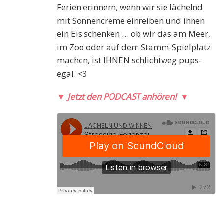
Ferien erinnern, wenn wir sie lächelnd
mit Sonnencreme einreiben und ihnen
ein Eis schenken … ob wir das am Meer,
im Zoo oder auf dem Stamm-Spielplatz
machen, ist IHNEN schlichtweg pups-
egal. <3
▼
Jetzt den PODCAST anhören!
▼