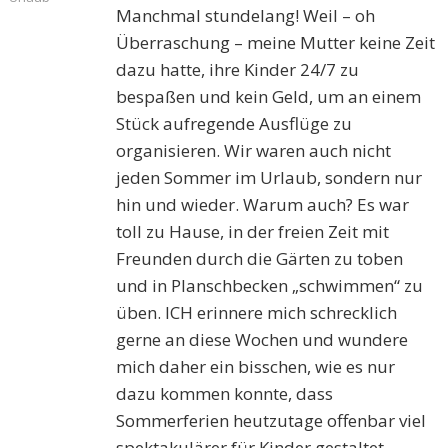
Manchmal stundelang! Weil – oh
Überraschung – meine Mutter keine Zeit
dazu hatte, ihre Kinder 24/7 zu
bespaßen und kein Geld, um an einem
Stück aufregende Ausflüge zu
organisieren. Wir waren auch nicht
jeden Sommer im Urlaub, sondern nur
hin und wieder. Warum auch? Es war
toll zu Hause, in der freien Zeit mit
Freunden durch die Gärten zu toben
und in Planschbecken „schwimmen“ zu
üben. ICH erinnere mich schrecklich
gerne an diese Wochen und wundere
mich daher ein bisschen, wie es nur
dazu kommen konnte, dass
Sommerferien heutzutage offenbar viel
spektakulärer für Kinder gestaltet