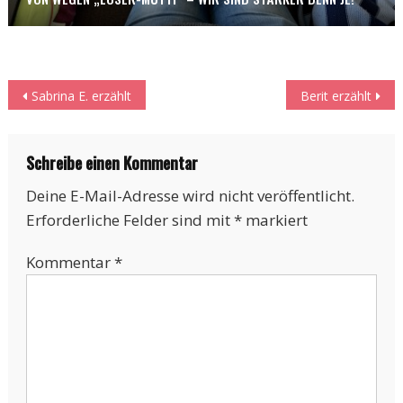
Beitragsnavigation
Sabrina E. erzählt
Berit erzählt
Schreibe einen Kommentar
Deine E-Mail-Adresse wird nicht veröffentlicht.
Erforderliche Felder sind mit
*
markiert
Kommentar
*