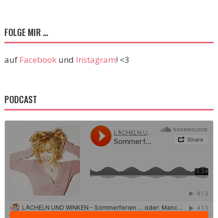
FOLGE MIR …
auf
Facebook
und
Instagram
! <3
PODCAST