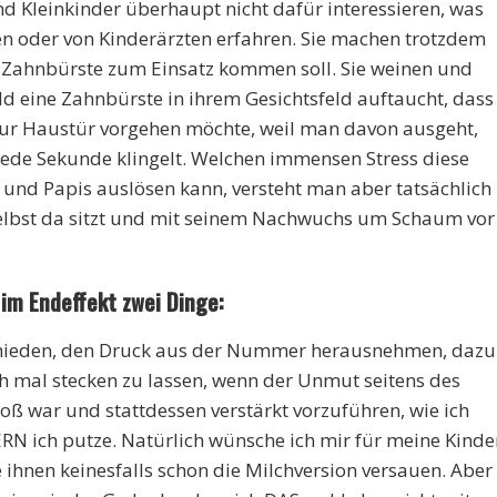
nd Kleinkinder überhaupt nicht dafür interessieren, was
n oder von Kinderärzten erfahren. Sie machen trotzdem
 Zahnbürste zum Einsatz kommen soll. Sie weinen und
ald eine Zahnbürste in ihrem Gesichtsfeld auftaucht, dass
 zur Haustür vorgehen möchte, weil man davon ausgeht,
ede Sekunde klingelt. Welchen immensen Stress diese
s und Papis auslösen kann, versteht man aber tatsächlich
selbst da sitzt und mit seinem Nachwuchs um Schaum vor
im Endeffekt zwei Dinge:
chieden, den Druck aus der Nummer herausnehmen, dazu
h mal stecken zu lassen, wenn der Unmut seitens des
oß war und stattdessen verstärkt vorzuführen, wie ich
ERN ich putze. Natürlich wünsche ich mir für meine Kinde
hnen keinesfalls schon die Milchversion versauen. Aber