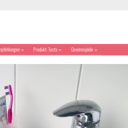
mpfehlungen
Produkt-Tests
Gewinnspiele