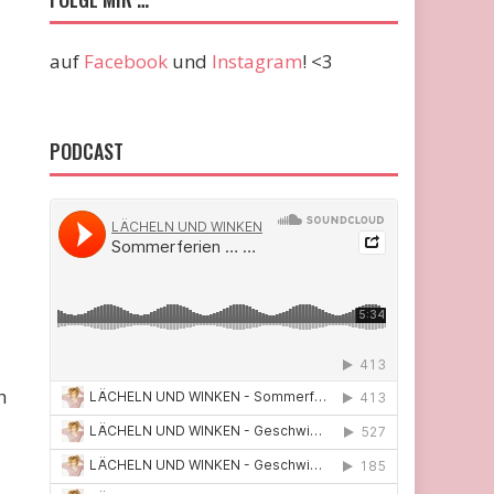
auf
Facebook
und
Instagram
! <3
,
PODCAST
h