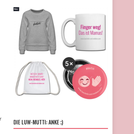
r
DIE LUW-MUTTI: ANKE ;)