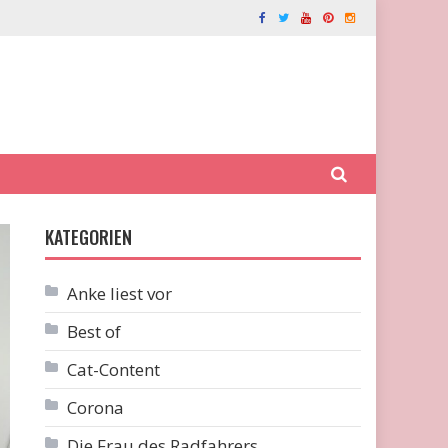
KATEGORIEN
Anke liest vor
Best of
Cat-Content
Corona
Die Frau des Radfahrers