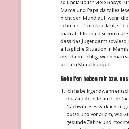
so unglaublich viele Babys- u
Mama und Papa da tolles lese
nicht den Mund auf, wenn die
schreien oftmals so laut, sob
man als Elternteil schon mal
dass das Jugendamt sowieso j
alltägliche Situation in Mami
erst dann richtig, wenn man 
und im Mund kämpft.
Geholfen haben mir bzw. uns 
Ich habe irgendwann ents
die Zahnbürste auch einfac
Nachwuchses wirklich zu gr
putze und vor allem, wie G
gesunde Zähne und möchte i