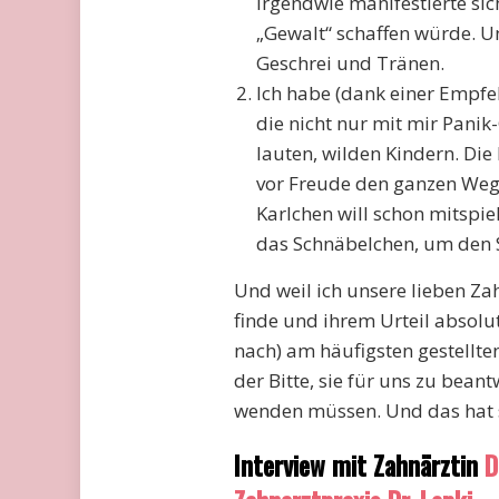
irgendwie manifestierte sic
„Gewalt“ schaffen würde. Un
Geschrei und Tränen.
Ich habe (dank einer Empfe
die nicht nur mit mir Pani
lauten, wilden Kindern. Di
vor Freude den ganzen Weg,
Karlchen will schon mitspiel
das Schnäbelchen, um den Sp
Und weil ich unsere lieben Zah
finde und ihrem Urteil absolut
nach) am häufigsten gestellt
der Bitte, sie für uns zu bean
wenden müssen. Und das hat s
Interview mit Zahnärztin
D