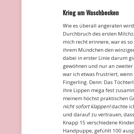
Krieg am Waschbecken
Wie es überall angeraten wir
Durchbruch des ersten Milch
mich recht erinnere, war es s
ihrem Mündchen den winzigen 
dabei in erster Linie darum g
gewöhnen und nur an zweiter S
war ich etwas frustriert, wen
Fingerling. Denn: Das Töchter
ihre Lippen mega fest zusamm
meinem höchst praktischen 
nicht sofort klappen!
dachte i
und darauf zu vertrauen, dass
Knapp 15 verschiedene Kinder
Handpuppe, gefühlt 100 ausp