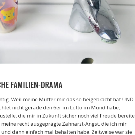
CHE FAMILIEN-DRAMA
chtig. Weil meine Mutter mir das so beigebracht hat UND
rachtet nicht gerade den 6er im Lotto im Mund habe,
telle, die mir in Zukunft sicher noch viel Freude bereit
u meine recht ausgeprägte Zahnarzt-Angst, die ich mir
t und dann einfach mal behalten habe. Zeitweise war sie