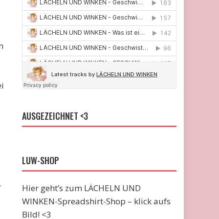
n
ei
AUSGEZEICHNET <3
LUW-SHOP
,
Hier geht’s zum LÄCHELN UND
WINKEN-Spreadshirt-Shop – klick aufs
Bild! <3