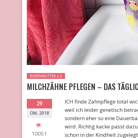
RABENMUTTER 2.0
MILCHZÄHNE PFLEGEN – DAS TÄGLI
ICH finde Zahnpflege total wi
29
weil ich leider genetisch bet
Okt. 2018
sondern eher so eine Dauerbaus
wird. Richtig kacke passt daz
10051
schon in der Kindheit zugeleg