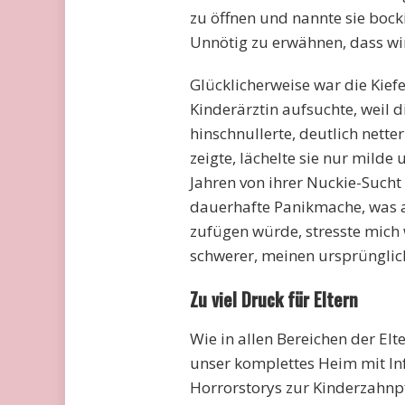
zu öffnen und nannte sie bock
Unnötig zu erwähnen, dass wi
Glücklicherweise war die Kief
Kinderärztin aufsuchte, weil 
hinschnullerte, deutlich nette
zeigte, lächelte sie nur milde 
Jahren von ihrer Nuckie-Such
dauerhafte Panikmache, was a
zufügen würde, stresste mic
schwerer, meinen ursprünglic
Zu viel Druck für Eltern
Wie in allen Bereichen der Elt
unser komplettes Heim mit In
Horrorstorys zur Kinderzahnpfl