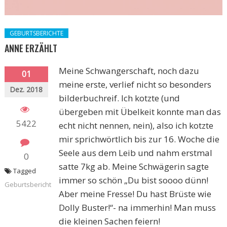
GEBURTSBERICHTE
ANNE ERZÄHLT
Meine Schwangerschaft, noch dazu
01
meine erste, verlief nicht so besonders
Dez. 2018
bilderbuchreif. Ich kotzte (und
übergeben mit Übelkeit konnte man das
5422
echt nicht nennen, nein), also ich kotzte
mir sprichwörtlich bis zur 16. Woche die
Seele aus dem Leib und nahm erstmal
0
satte 7kg ab. Meine Schwägerin sagte
Tagged
immer so schön „Du bist soooo dünn!
Geburtsbericht
Aber meine Fresse! Du hast Brüste wie
Dolly Buster!“- na immerhin! Man muss
die kleinen Sachen feiern!