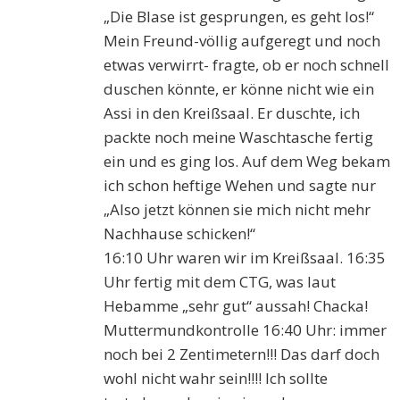
„Die Blase ist gesprungen, es geht los!“
Mein Freund-völlig aufgeregt und noch
etwas verwirrt- fragte, ob er noch schnell
duschen könnte, er könne nicht wie ein
Assi in den Kreißsaal. Er duschte, ich
packte noch meine Waschtasche fertig
ein und es ging los. Auf dem Weg bekam
ich schon heftige Wehen und sagte nur
„Also jetzt können sie mich nicht mehr
Nachhause schicken!“
16:10 Uhr waren wir im Kreißsaal. 16:35
Uhr fertig mit dem CTG, was laut
Hebamme „sehr gut“ aussah! Chacka!
Muttermundkontrolle 16:40 Uhr: immer
noch bei 2 Zentimetern!!! Das darf doch
wohl nicht wahr sein!!!! Ich sollte