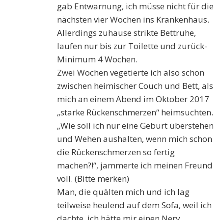
gab Entwarnung, ich müsse nicht für die
nächsten vier Wochen ins Krankenhaus.
Allerdings zuhause strikte Bettruhe,
laufen nur bis zur Toilette und zurück-
Minimum 4 Wochen.
Zwei Wochen vegetierte ich also schon
zwischen heimischer Couch und Bett, als
mich an einem Abend im Oktober 2017
„starke Rückenschmerzen“ heimsuchten.
„Wie soll ich nur eine Geburt überstehen
und Wehen aushalten, wenn mich schon
die Rückenschmerzen so fertig
machen?!“, jammerte ich meinen Freund
voll. (Bitte merken)
Man, die quälten mich und ich lag
teilweise heulend auf dem Sofa, weil ich
dachte, ich hätte mir einen Nerv