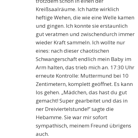
trotzdem schon in einen der
Kreißsaalräume. Ich hatte wirklich
heftige Wehen, die wie eine Welle kamen
und gingen. Ich konnte sie erstaunlich
gut veratmen und zwischendurch immer
wieder Kraft sammeln. Ich wollte nur
eines: nach dieser chaotischen
Schwangerschaft endlich mein Baby im
Arm halten, das trieb mich an. 17:30 Uhr
erneute Kontrolle: Muttermund bei 10
Zentimetern, komplett geöffnet. Es kann
los gehen. „Mädchen, das hast du gut
gemacht! Super gearbeitet und das in
ner Dreiviertelstunde!“ sagte die
Hebamme. Sie war mir sofort
sympathisch, meinem Freund übrigens
auch.