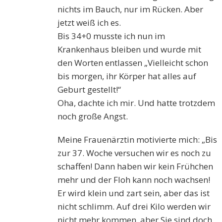
nichts im Bauch, nur im Rücken. Aber
jetzt weiß ich es.
Bis 34+0 musste ich nun im
Krankenhaus bleiben und wurde mit
den Worten entlassen „Vielleicht schon
bis morgen, ihr Körper hat alles auf
Geburt gestellt!“
Oha, dachte ich mir. Und hatte trotzdem
noch große Angst.
Meine Frauenärztin motivierte mich: „Bis
zur 37. Woche versuchen wir es noch zu
schaffen! Dann haben wir kein Frühchen
mehr und der Floh kann noch wachsen!
Er wird klein und zart sein, aber das ist
nicht schlimm. Auf drei Kilo werden wir
nicht mehr kommen, aber Sie sind doch