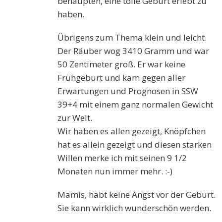
behaupten, eine tolle Geburt erlebt zu
haben.
Übrigens zum Thema klein und leicht.
Der Räuber wog 3410 Gramm und war
50 Zentimeter groß. Er war keine
Frühgeburt und kam gegen aller
Erwartungen und Prognosen in SSW
39+4 mit einem ganz normalen Gewicht
zur Welt.
Wir haben es allen gezeigt, Knöpfchen
hat es allein gezeigt und diesen starken
Willen merke ich mit seinen 9 1/2
Monaten nun immer mehr. :-)
Mamis, habt keine Angst vor der Geburt.
Sie kann wirklich wunderschön werden.