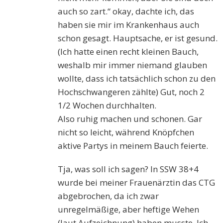
auch so zart.“ okay, dachte ich, das
haben sie mir im Krankenhaus auch
schon gesagt. Hauptsache, er ist gesund.
(Ich hatte einen recht kleinen Bauch,
weshalb mir immer niemand glauben
wollte, dass ich tatsächlich schon zu den
Hochschwangeren zählte) Gut, noch 2
1/2 Wochen durchhalten.
Also ruhig machen und schonen. Gar
nicht so leicht, während Knöpfchen
aktive Partys in meinem Bauch feierte.
Tja, was soll ich sagen? In SSW 38+4
wurde bei meiner Frauenärztin das CTG
abgebrochen, da ich zwar
unregelmäßige, aber heftige Wehen
(laut Aufzeichnung) haben musste. Ich