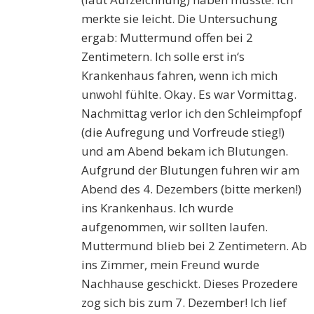
merkte sie leicht. Die Untersuchung
ergab: Muttermund offen bei 2
Zentimetern. Ich solle erst in‘s
Krankenhaus fahren, wenn ich mich
unwohl fühlte. Okay. Es war Vormittag.
Nachmittag verlor ich den Schleimpfopf
(die Aufregung und Vorfreude stieg!)
und am Abend bekam ich Blutungen.
Aufgrund der Blutungen fuhren wir am
Abend des 4. Dezembers (bitte merken!)
ins Krankenhaus. Ich wurde
aufgenommen, wir sollten laufen.
Muttermund blieb bei 2 Zentimetern. Ab
ins Zimmer, mein Freund wurde
Nachhause geschickt. Dieses Prozedere
zog sich bis zum 7. Dezember! Ich lief