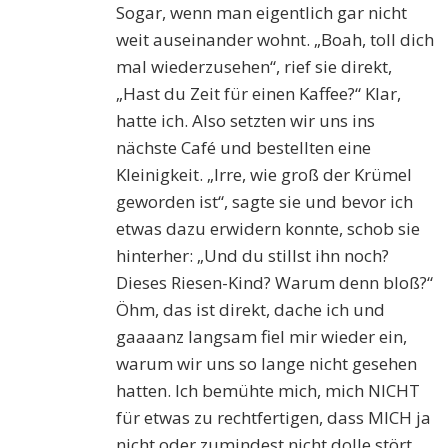
Sogar, wenn man eigentlich gar nicht
weit auseinander wohnt. „Boah, toll dich
mal wiederzusehen“, rief sie direkt,
„Hast du Zeit für einen Kaffee?“ Klar,
hatte ich. Also setzten wir uns ins
nächste Café und bestellten eine
Kleinigkeit. „Irre, wie groß der Krümel
geworden ist“, sagte sie und bevor ich
etwas dazu erwidern konnte, schob sie
hinterher: „Und du stillst ihn noch?
Dieses Riesen-Kind? Warum denn bloß?“
Öhm, das ist direkt, dache ich und
gaaaanz langsam fiel mir wieder ein,
warum wir uns so lange nicht gesehen
hatten. Ich bemühte mich, mich NICHT
für etwas zu rechtfertigen, dass MICH ja
nicht oder zumindest nicht dolle stört,