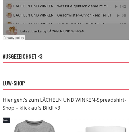
AUSGEZEICHNET <3
LUW-SHOP
Hier geht’s zum LÄCHELN UND WINKEN-Spreadshirt-
Shop – klick aufs Bild! <3