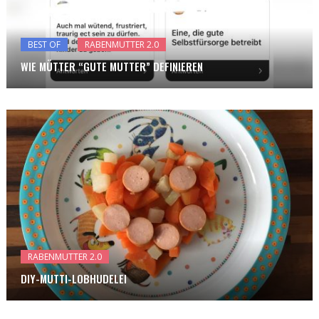
BEST OF
RABENMUTTER 2.0
WIE MÜTTER “GUTE MUTTER” DEFINIEREN
RABENMUTTER 2.0
DIY-MUTTI-LOBHUDELEI