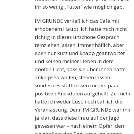
ihr so wenig „Futter“ wie möglich gab.
IM GRUNDE verließ ich das Café mit
erhobenem Haupt. Ich hatte mich nicht
richtig in dieses unschöne Gespräch
reinziehen lassen, immer höflich, aber
eben nur kurz und knapp geantwortet
und keinen meiner Lieben in dem
doofen Licht, dass sie über ihnen hatte
anknipsen wollen, stehen lassen –
sondern es stattdessen mit ein paar
positiven Anekdoten aufgehellt. Zu mehr
hatte ich weder Lust, noch sah ich die
Veranlassung. Denn IM GRUNDE war mir
ja klar, dass diese Frau auf der Jagd
gewesen war – nach einem Opfer, dem
sie gepflegt den Tag versauen konnte,