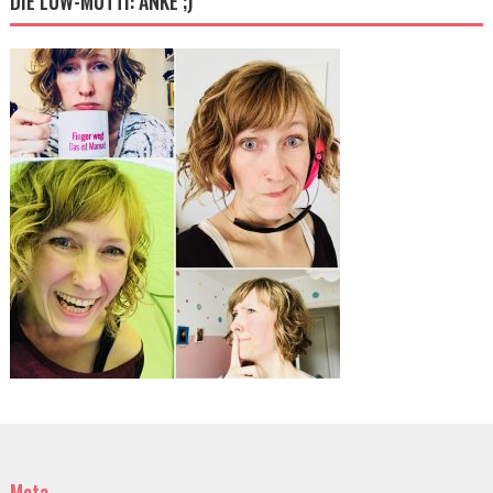
DIE LUW-MUTTI: ANKE ;)
Meta