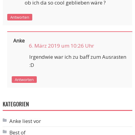
ob ich da so cool geblieben wäre ?
Antworten
Anke
6. März 2019 um 10:26 Uhr
Irgendwie war ich zu baff zum Ausrasten
:D
Antworten
KATEGORIEN
Anke liest vor
Best of