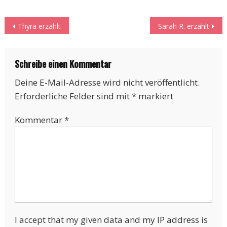
Beitragsnavigation
Thyra erzählt
Sarah R. erzählt
Schreibe einen Kommentar
Deine E-Mail-Adresse wird nicht veröffentlicht.
Erforderliche Felder sind mit
*
markiert
Kommentar
*
I accept that my given data and my IP address is