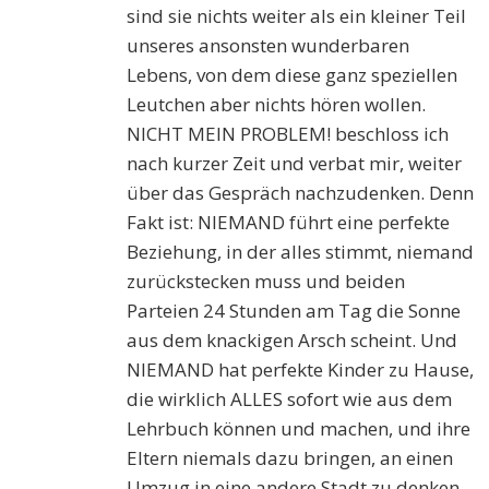
sind sie nichts weiter als ein kleiner Teil
unseres ansonsten wunderbaren
Lebens, von dem diese ganz speziellen
Leutchen aber nichts hören wollen.
NICHT MEIN PROBLEM! beschloss ich
nach kurzer Zeit und verbat mir, weiter
über das Gespräch nachzudenken. Denn
Fakt ist: NIEMAND führt eine perfekte
Beziehung, in der alles stimmt, niemand
zurückstecken muss und beiden
Parteien 24 Stunden am Tag die Sonne
aus dem knackigen Arsch scheint. Und
NIEMAND hat perfekte Kinder zu Hause,
die wirklich ALLES sofort wie aus dem
Lehrbuch können und machen, und ihre
Eltern niemals dazu bringen, an einen
Umzug in eine andere Stadt zu denken