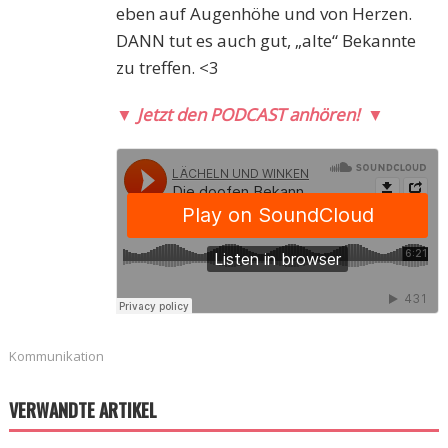
eben auf Augenhöhe und von Herzen.
DANN tut es auch gut, „alte“ Bekannte
zu treffen. <3
▼
Jetzt den PODCAST anhören!
▼
Kommunikation
VERWANDTE ARTIKEL