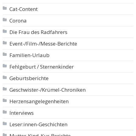
Cat-Content
Corona
Die Frau des Radfahrers
Event-/Film-/Messe-Berichte
Familien-Urlaub
Fehlgeburt / Sternenkinder
Geburtsberichte
Geschwister-/Krümel-Chroniken
Herzensangelegenheiten
Interviews
Leser:innen-Geschichten
Mutter-Kind-Kur-Berichte