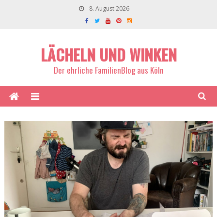
8. August 2026
LÄCHELN UND WINKEN
Der ehrliche FamilienBlog aus Köln