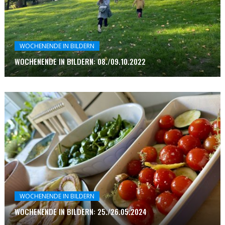
WOCHENENDE IN BILDERN
WOCHENENDE IN BILDERN: 08./09.10.2022
WOCHENENDE IN BILDERN
WOCHENENDE IN BILDERN: 25./26.05.2024