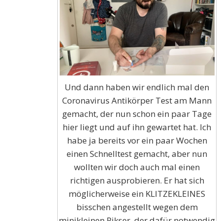
Und dann haben wir endlich mal den
Coronavirus Antikörper Test am Mann
gemacht, der nun schon ein paar Tage
hier liegt und auf ihn gewartet hat. Ich
habe ja bereits vor ein paar Wochen
einen Schnelltest gemacht, aber nun
wollten wir doch auch mal einen
richtigen ausprobieren. Er hat sich
möglicherweise ein KLITZEKLEINES
bisschen angestellt wegen dem
minikleinen Pikser, der dafür notwendig