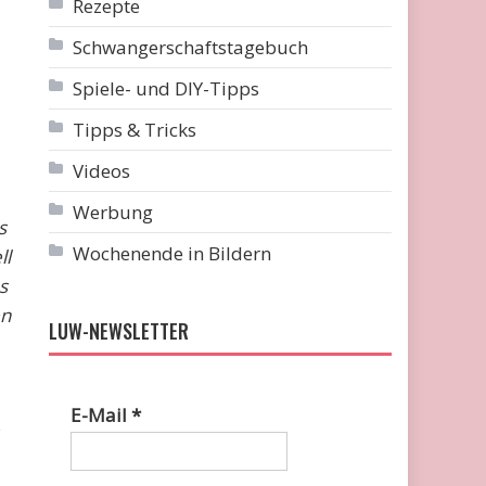
Rezepte
Schwangerschaftstagebuch
Spiele- und DIY-Tipps
Tipps & Tricks
Videos
Werbung
s
Wochenende in Bildern
ll
s
en
LUW-NEWSLETTER
E-Mail
*