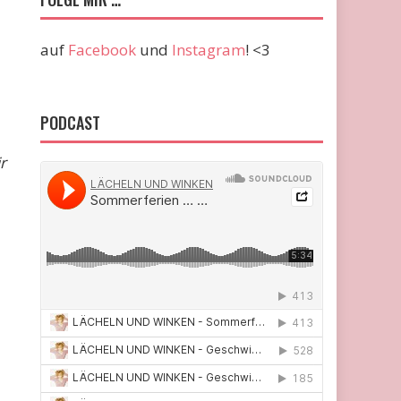
auf
Facebook
und
Instagram
! <3
PODCAST
r