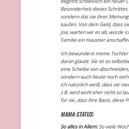
beginnt schließlich ein neuer 
Besonderheit dieses Schrittes 
sondern das sie ihrer Meinung 
kaufen. Von dem Geld, dass si
Joa, warten wir es ab, würde i
Familie ein Haustier anschaffen
Ich bewundere meine Tochter se
daran glaubt. Sie ist so selbst
eine Scheibe von abschneiden, 
sondern auch heute noch stehe
ich natürlich weiß, dass sie ni
z.B. wird wohl eher nicht so la
für sie, dass ihre Basis, diese
MAMA-STATUS:
So alles in Allem:
So viele Woch