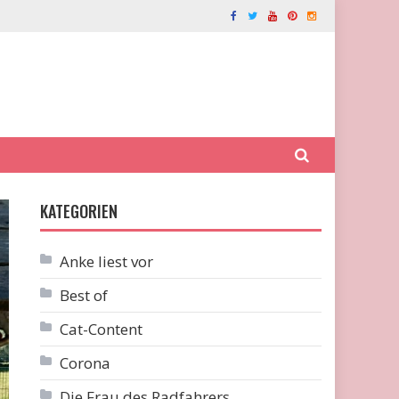
KATEGORIEN
Anke liest vor
Best of
Cat-Content
Corona
Die Frau des Radfahrers