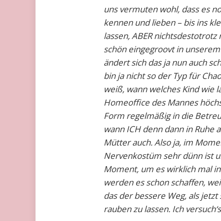
uns vermuten wohl, dass es noc
kennen und lieben – bis ins kle
lassen, ABER nichtsdestotrotz
schön eingegroovt in unserem 
ändert sich das ja nun auch sc
bin ja nicht so der Typ für Cha
weiß, wann welches Kind wie la
Homeoffice des Mannes höchstw
Form regelmäßig in die Betre
wann ICH denn dann in Ruhe ar
Mütter auch. Also ja, im Momen
Nervenkostüm sehr dünn ist und 
Moment, um es wirklich mal in
werden es schon schaffen, weil 
das der bessere Weg, als jetzt
rauben zu lassen. Ich versuch‘s 