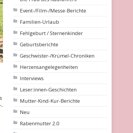
Event-/Film-/Messe-Berichte
Familien-Urlaub
Fehlgeburt / Sternenkinder
Geburtsberichte
Geschwister-/Krümel-Chroniken
Herzensangelegenheiten
Interviews
Leser:innen-Geschichten
s
Mutter-Kind-Kur-Berichte
r-
Neu
Rabenmutter 2.0