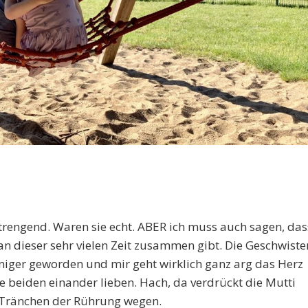
trengend. Waren sie echt. ABER ich muss auch sagen, das
an dieser sehr vielen Zeit zusammen gibt. Die Geschwiste
inniger geworden und mir geht wirklich ganz arg das Herz
ie beiden einander lieben. Hach, da verdrückt die Mutti
n Tränchen der Rührung wegen.