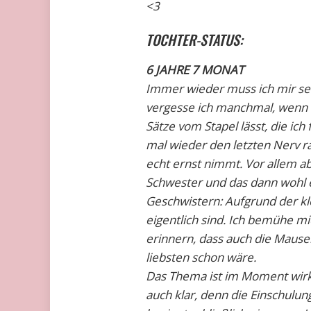
<3
TOCHTER-STATUS:
6 JAHRE 7 MONAT
Immer wieder muss ich mir selbs
vergesse ich manchmal, wenn 
Sätze vom Stapel lässt, die ich
mal wieder den letzten Nerv r
echt ernst nimmt. Vor allem ab
Schwester und das dann wohl e
Geschwistern: Aufgrund der kle
eigentlich sind. Ich bemühe mi
erinnern, dass auch die Mause
liebsten schon wäre.
Das Thema ist im Moment wirklic
auch klar, denn die Einschulung