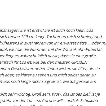
t sagen: Sie ist erst 6! Sie ist auch noch klein. Das
sich meine 129 cm lange Tochter an mich schmiegt und
 frühestens in zwei Jahren von ihr erwartet hätte … oder mi
aubt, weil sie die Nummer mit der Wackelzahn-Pubertät
er liegt es wahrscheinlich daran, dass sie eine große
infach ihr Los ist, wie bei den meisten GROßEN
inen Geschwister neben ihnen wirken sie älter, als sie
ch aber, es klarer zu sehen und mich selbst daran zu
maus noch lange nicht so groß ist, wie SIE gerade am
h sehr wichtig. Groß sein. Wow, das ist das Ziel! Ist ja
 steht vor der Tür – so Corona will – und als Schulkind