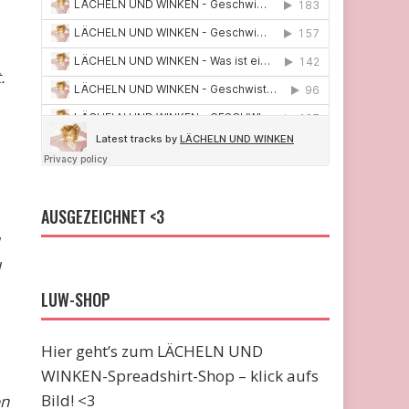
.
AUSGEZEICHNET <3
LUW-SHOP
Hier geht’s zum LÄCHELN UND
WINKEN-Spreadshirt-Shop – klick aufs
Bild! <3
on