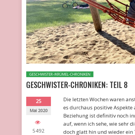
GESCHWISTER-/KRÜMEL-CHRONIKEN
GESCHWISTER-CHRONIKEN: TEIL 8
Die letzten Wochen waren ans
25
es durchaus positive Aspekte 
Mai 2020
Beziehung ist definitiv noch 
auf, wenn ich sehe, wie sehr d
5492
doch glatt hin und wieder ei