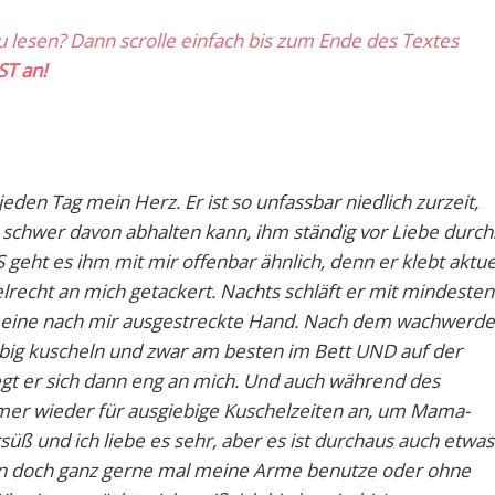
zu lesen? Dann scrolle einfach bis zum Ende des Textes
ST an!
eden Tag mein Herz. Er ist so unfassbar niedlich zurzeit,
r schwer davon abhalten kann, ihm ständig vor Liebe durch
geht es ihm mit mir offenbar ähnlich, denn er klebt aktue
elrecht an mich getackert. Nachts schläft er mit mindesten
 eine nach mir ausgestreckte Hand. Nach dem wachwerd
big kuscheln und zwar am besten im Bett UND auf der
gt er sich dann eng an mich. Und auch während des
mmer wieder für ausgiebige Kuschelzeiten an, um Mama-
rsüß und ich liebe es sehr, aber es ist durchaus auch etwas
 an doch ganz gerne mal meine Arme benutze oder ohne