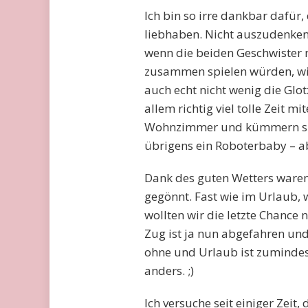
Ich bin so irre dankbar dafür
liebhaben. Nicht auszudenken
wenn die beiden Geschwister n
zusammen spielen würden, wie
auch echt nicht wenig die Glot
allem richtig viel tolle Zeit
Wohnzimmer und kümmern sich 
übrigens ein Roboterbaby – abe
Dank des guten Wetters waren
gegönnt. Fast wie im Urlaub, 
wollten wir die letzte Chance 
Zug ist ja nun abgefahren und 
ohne und Urlaub ist zumindest
anders. ;)
Ich versuche seit einiger Zei