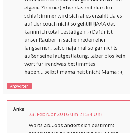
eigene Zimmer) Aber das mit dem Im
schlafzimmer wird sich alles erzählt da es
auf der couch nicht so geht!!!!!!JAAA das
kannn ich total bestätigen :-) Dafür ist
unser Räuber in sachen reden eher
langsamer….also naja mal so gar nichts
außer seine lautgestlatung…aber blos kein
wort für irendwas bestimmtes
haben….selbst mama heist nicht Mama :-(
Antworten
Anke
23. Februar 2016 um 21:54 Uhr
Warts ab…das ändert sich bestimmt