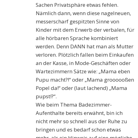
Sachen Privatsphäre etwas fehlen.
Nämlich dann, wenn diese nagelneuen,
messerscharf gespitzten Sinne von
Kinder mit dem Erwerb der verbalen, für
alle hörbaren Sprache kombiniert
werden. Denn DANN hat man als Mutter
verloren. Plötzlich fallen beim Einkaufen
an der Kasse, in Mode-Geschäften oder
Wartezimmern Sätze wie: „Mama eben
Pupu macht?!“ oder „Mama groooooßen
Popel da!“ oder (laut lachend) „Mama
pupst!?“.
Wie beim Thema Badezimmer-
Aufenthalte bereits erwähnt, bin ich
nicht mehr so schnell aus der Ruhe zu
bringen und es bedarf schon etwas
mehr, als ein Hinweis auf eine mögliche