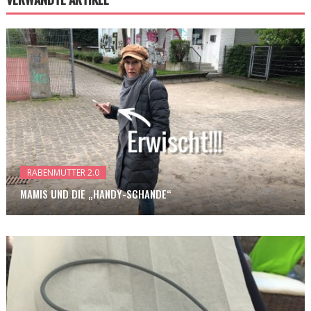
RABENMUTTER 2.0
MAMIS UND DIE „HANDY-SCHANDE“