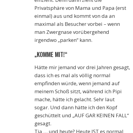
Privatsphäre von Mama und Papa (erst
einmal) aus und kommt von da an
maximal als Besucher vorbei – wenn
man Zwergnase vorübergehend
irgendwo „parken“ kann.
„KOMME MIT!“
Hätte mir jemand vor drei Jahren gesagt,
dass ich es mal als völlig normal
empfinden würde, wenn jemand auf
meinem Schoß sitzt, während ich Pipi
mache, hätte ich gelacht. Sehr laut
sogar. Und dann hätte ich den Kopf
geschüttelt und „AUF GAR KEINEN FALL“
gesagt.
Tja … und heute? Heute IST es normal