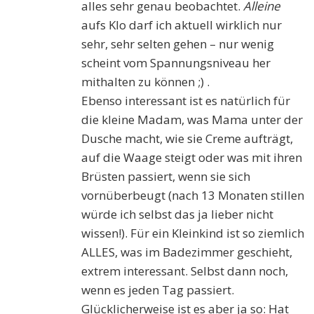
alles sehr genau beobachtet.
Alleine
aufs Klo darf ich aktuell wirklich nur
sehr, sehr selten gehen – nur wenig
scheint vom Spannungsniveau her
mithalten zu können ;) .
Ebenso interessant ist es natürlich für
die kleine Madam, was Mama unter der
Dusche macht, wie sie Creme aufträgt,
auf die Waage steigt oder was mit ihren
Brüsten passiert, wenn sie sich
vornüberbeugt (nach 13 Monaten stillen
würde ich selbst das ja lieber nicht
wissen!). Für ein Kleinkind ist so ziemlich
ALLES, was im Badezimmer geschieht,
extrem interessant. Selbst dann noch,
wenn es jeden Tag passiert.
Glücklicherweise ist es aber ja so: Hat