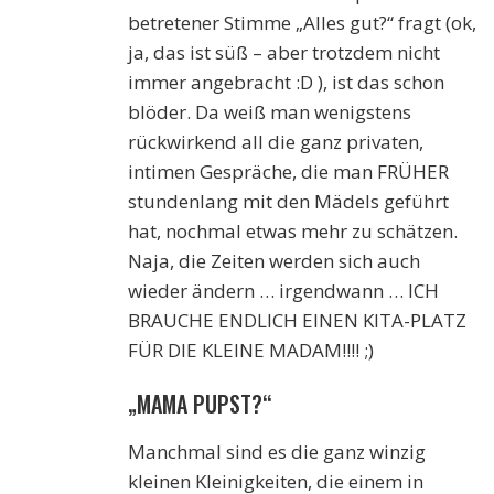
betretener Stimme „Alles gut?“ fragt (ok,
ja, das ist süß – aber trotzdem nicht
immer angebracht :D ), ist das schon
blöder. Da weiß man wenigstens
rückwirkend all die ganz privaten,
intimen Gespräche, die man FRÜHER
stundenlang mit den Mädels geführt
hat, nochmal etwas mehr zu schätzen.
Naja, die Zeiten werden sich auch
wieder ändern … irgendwann … ICH
BRAUCHE ENDLICH EINEN KITA-PLATZ
FÜR DIE KLEINE MADAM!!!! ;)
„MAMA PUPST?“
Manchmal sind es die ganz winzig
kleinen Kleinigkeiten, die einem in