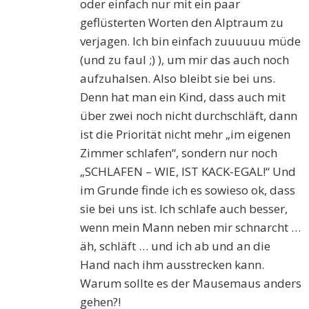
oder einfach nur mit ein paar
geflüsterten Worten den Alptraum zu
verjagen. Ich bin einfach zuuuuuu müde
(und zu faul ;) ), um mir das auch noch
aufzuhalsen. Also bleibt sie bei uns.
Denn hat man ein Kind, dass auch mit
über zwei noch nicht durchschläft, dann
ist die Priorität nicht mehr „im eigenen
Zimmer schlafen“, sondern nur noch
„SCHLAFEN – WIE, IST KACK-EGAL!“ Und
im Grunde finde ich es sowieso ok, dass
sie bei uns ist. Ich schlafe auch besser,
wenn mein Mann neben mir schnarcht …
äh, schläft … und ich ab und an die
Hand nach ihm ausstrecken kann.
Warum sollte es der Mausemaus anders
gehen?!