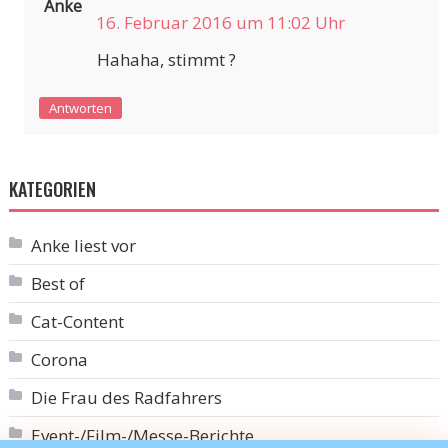
Anke
16. Februar 2016 um 11:02 Uhr
Hahaha, stimmt ?
Antworten
KATEGORIEN
Anke liest vor
Best of
Cat-Content
Corona
Die Frau des Radfahrers
Event-/Film-/Messe-Berichte