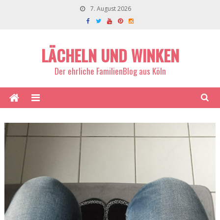
7. August 2026
LÄCHELN UND WINKEN
Der ehrliche FamilienBlog aus Köln