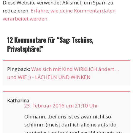
Diese Website verwendet Akismet, um Spam zu
reduzieren.
Erfahre, wie deine Kommentardaten
verarbeitet werden.
12 Kommentare für “
Sag: Tschüss,
Privatsphäre!
”
Pingback:
Was sich mit Kind WIRKLICH ändert ...
und WIE ;) - LÄCHELN UND WINKEN
Katharina
23. Februar 2016 um 21:10 Uhr
Ohmann…bei uns ist es zwar nicht so
schlimm (meist darf ich alleine aufs klo,
zumindest erstmal und geschlafen wir im