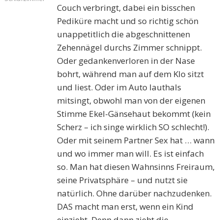
Couch verbringt, dabei ein bisschen
Pediküre macht und so richtig schön
unappetitlich die abgeschnittenen
Zehennägel durchs Zimmer schnippt.
Oder gedankenverloren in der Nase
bohrt, während man auf dem Klo sitzt
und liest. Oder im Auto lauthals
mitsingt, obwohl man von der eigenen
Stimme Ekel-Gänsehaut bekommt (kein
Scherz – ich singe wirklich SO schlecht!).
Oder mit seinem Partner Sex hat … wann
und wo immer man will. Es ist einfach
so. Man hat diesen Wahnsinns Freiraum,
seine Privatsphäre – und nutzt sie
natürlich. Ohne darüber nachzudenken.
DAS macht man erst, wenn ein Kind
einzieht. Denn dann zieht die