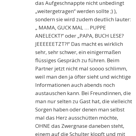
das Aufgeschnappte nicht unbedingt
„weitergetragen“ werden sollte ;) ),
sondern sie wird zudem deutlich lauter:
„ MAMA, GUCK MAL … PUPPE
ANELECKT!“ oder „PAPA, BUCH LESE?
JEEEEEETZT?!“ Das macht es wirklich
sehr, sehr schwer, ein einigermaßen
flüssiges Gespräch zu führen. Beim
Partner jetzt nicht mal soooo schlimm,
weil man den ja öfter sieht und wichtige
Informationen auch abends noch
austauschen kann. Bei Freundinnen, die
man nur selten zu Gast hat, die vielleicht
Sorgen haben oder denen man selbst
mal das Herz ausschütten möchte,
OHNE das Zwergnase daneben steht,
einem auf die Schulter klopft und mit