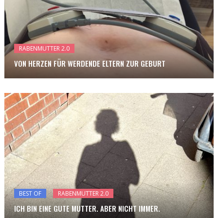
RABENMUTTER 2.0
VON HERZEN FÜR WERDENDE ELTERN ZUR GEBURT
BEST OF
RABENMUTTER 2.0
ICH BIN EINE GUTE MUTTER. ABER NICHT IMMER.