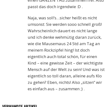
einen GANZEN TAG zusammen frei. Also
passt das doch irgendwie :D .
Naja, was soll’s…sicher heißt es nicht
umsonst: Sie werden sooo schnell groß!
Wahrscheinlich dauert es nicht lange
und ich denke wehmütig daran zurück,
wie die Mausemaus 24 Std am Tag an
meinem Rockzipfel hing! Ist doch
eigentlich auch total schön, für einen
Kind – eine gewisse Zeit – der wichtigste
Mensch auf der Welt zu sein! Und was ist
eigentlich so toll daran, alleine aufs Klo
zu gehen? Eben, nichts! Also „sitzen“ wir
es einfach aus – zusammen ;) .
VERWANDTE ARTIKEL