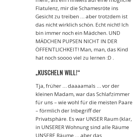
Flatulenz, mir die Schamesröte ins
Gesicht zu treiben … aber trotzdem ist
das nicht wirklich schön. Echt nicht! Ich
bin immer noch ein Mädchen. UND
MÄDCHEN PUPSEN NICHT IN DER
ÖFFENTLICHKEIT! Man, man, das Kind
hat noch soooo viel zu lernen :D .
„KUSCHELN WILL!“
Tja, früher … daaaamals … vor der
kleinen Madam, war das Schlafzimmer
für uns – wie wohl für die meisten Paare
– förmlich der Inbegriff der
Privatsphäre. Es war UNSER Raum (klar,
in UNSERER Wohnung sind alle Räume
UNSERE Räume … aber das