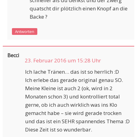
schneller als du denkst und der Zwerg
quatscht dir plötzlich einen Knopf an die
Backe ?
Antworten
Becci
23. Februar 2016 um 15:28 Uhr
Ich lache Tränen… das ist so herrlich :D
Ich erlebe das gerade original genau SO.
Meine Kleine ist auch 2 (ok, wird in 2
Monaten schon 3) und kontrolliert total
gerne, ob ich auch wirklich was ins Klo
gemacht habe – sie wird gerade trocken
und das ist ein SEHR spannendes Thema :D
Diese Zeit ist so wunderbar.