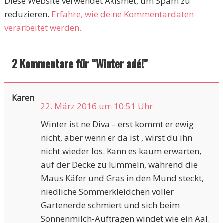
Diese Website verwendet Akismet, um Spam zu
reduzieren.
Erfahre, wie deine Kommentardaten
verarbeitet werden.
2 Kommentare für “
Winter adé!
”
Karen
22. März 2016 um 10:51 Uhr
Winter ist ne Diva – erst kommt er ewig
nicht, aber wenn er da ist , wirst du ihn
nicht wieder los. Kann es kaum erwarten,
auf der Decke zu lümmeln, während die
Maus Käfer und Gras in den Mund steckt,
niedliche Sommerkleidchen voller
Gartenerde schmiert und sich beim
Sonnenmilch-Auftragen windet wie ein Aal.