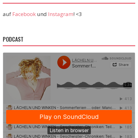
auf
Facebook
und
Instagram
! <3
PODCAST