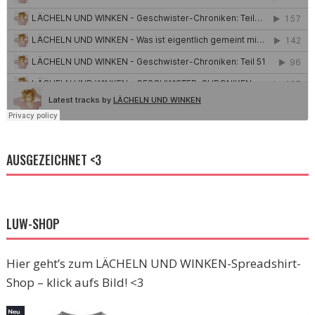
AUSGEZEICHNET <3
LUW-SHOP
Hier geht’s zum LÄCHELN UND WINKEN-Spreadshirt-
Shop – klick aufs Bild! <3