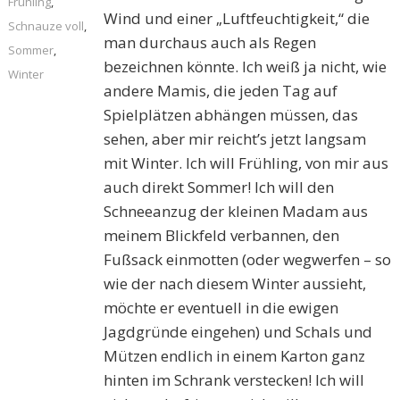
Frühling
,
Wind und einer „Luftfeuchtigkeit,“ die
Schnauze voll
,
man durchaus auch als Regen
Sommer
,
bezeichnen könnte. Ich weiß ja nicht, wie
Winter
andere Mamis, die jeden Tag auf
Spielplätzen abhängen müssen, das
sehen, aber mir reicht’s jetzt langsam
mit Winter. Ich will Frühling, von mir aus
auch direkt Sommer! Ich will den
Schneeanzug der kleinen Madam aus
meinem Blickfeld verbannen, den
Fußsack einmotten (oder wegwerfen – so
wie der nach diesem Winter aussieht,
möchte er eventuell in die ewigen
Jagdgründe eingehen) und Schals und
Mützen endlich in einem Karton ganz
hinten im Schrank verstecken!
Ich will