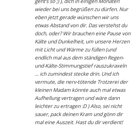
geht’s so ;) ), dich in einigen Monaten
wieder bei uns begrüßen zu dürfen. Nur
eben jetzt gerade wünschen wir uns
etwas Abstand von dir. Das verstehst du
doch, oder? Wir brauchen eine Pause von
Kälte und Dunkelheit, um unsere Herzen
mit Licht und Wärme zu füllen (und
endlich mal aus dem ständigen Regen-
und-Kälte-Stimmungstief rauszukraxeln
… ich zumindest stecke drin. Und ich
vermute, die nerv-tötende Trotzerei der
kleinen Madam könnte auch mal etwas
Aufhellung vertragen und wäre dann
leichter zu ertragen :D ) Also, sei nicht
sauer, pack deinen Kram und gönn dir
mal eine Auszeit. Hast du dir verdient!