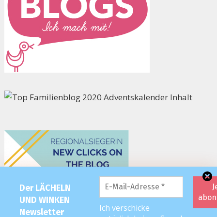
Der LÄCHELN
UND WINKEN
Ich verschicke
Newsletter