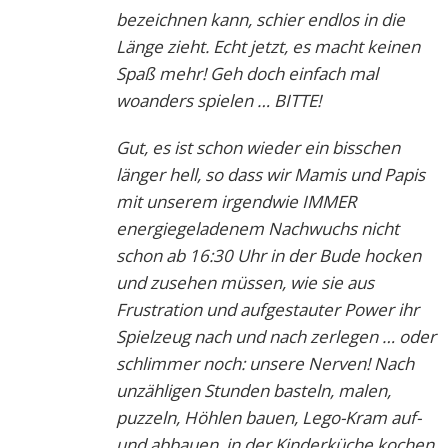
bezeichnen kann, schier endlos in die
Länge zieht. Echt jetzt, es macht keinen
Spaß mehr! Geh doch einfach mal
woanders spielen … BITTE!
Gut, es ist schon wieder ein bisschen
länger hell, so dass wir Mamis und Papis
mit unserem irgendwie IMMER
energiegeladenem Nachwuchs nicht
schon ab 16:30 Uhr in der Bude hocken
und zusehen müssen, wie sie aus
Frustration und aufgestauter Power ihr
Spielzeug nach und nach zerlegen … oder
schlimmer noch: unsere Nerven! Nach
unzähligen Stunden basteln, malen,
puzzeln, Höhlen bauen, Lego-Kram auf-
und abbauen, in der Kinderküche kochen,