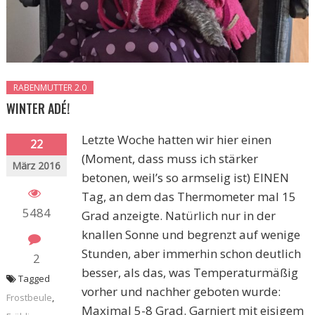
RABENMUTTER 2.0
WINTER ADÉ!
Letzte Woche hatten wir hier einen
22
(Moment, dass muss ich stärker
März 2016
betonen, weil’s so armselig ist) EINEN
Tag, an dem das Thermometer mal 15
5484
Grad anzeigte. Natürlich nur in der
knallen Sonne und begrenzt auf wenige
Stunden, aber immerhin schon deutlich
2
besser, als das, was Temperaturmäßig
Tagged
vorher und nachher geboten wurde:
Frostbeule
,
Maximal 5-8 Grad. Garniert mit eisigem