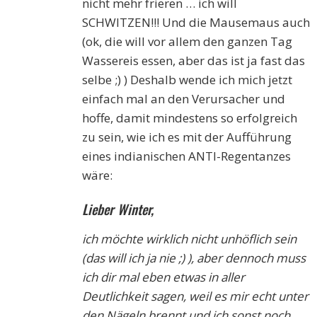
nicht mehr frieren … ich will
SCHWITZEN!!! Und die Mausemaus auch
(ok, die will vor allem den ganzen Tag
Wassereis essen, aber das ist ja fast das
selbe ;) ) Deshalb wende ich mich jetzt
einfach mal an den Verursacher und
hoffe, damit mindestens so erfolgreich
zu sein, wie ich es mit der Aufführung
eines indianischen ANTI-Regentanzes
wäre:
Lieber Winter,
ich möchte wirklich nicht unhöflich sein
(das will ich ja nie ;) ), aber dennoch muss
ich dir mal eben etwas in aller
Deutlichkeit sagen, weil es mir echt unter
den Nägeln brennt und ich sonst noch