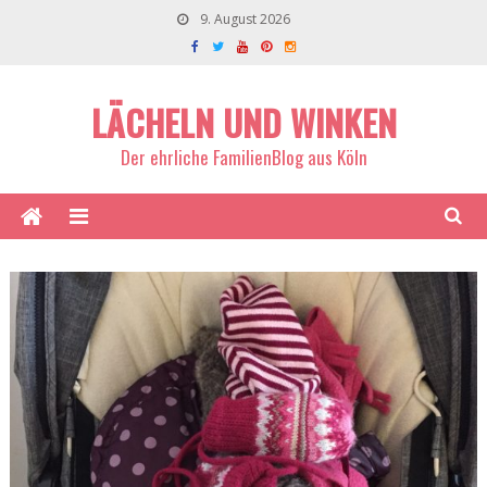
9. August 2026
LÄCHELN UND WINKEN
Der ehrliche FamilienBlog aus Köln