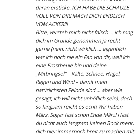
daran ersticke: ICH HABE DIE SCHAUZE
VOLL VON DIR! MACH DICH ENDLICH
VOM ACKER!!!
Bitte, versteh mich nicht falsch … ich mag
dich im Grunde genommen ja recht
gerne (nein, nicht wirklich … eigentlich
war ich noch nie ein Fan von dir, weil ich
eine Frostbeule bin und deine
„Mitbringsel“ – Kälte, Schnee, Hagel,
Regen und Wind – damit mein
natürlichsten Feinde sind … aber wie
gesagt, ich will nicht unhöflich sein), doch
so langsam reicht es echt! Wir haben
März. Sogar fast schon Ende März! Hast
du nicht auch langsam keinen Bock mehr,
dich hier immernoch breit zu machen mit