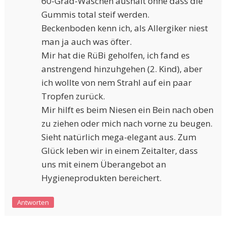
60-Grad-Wäschen aushält ohne dass die
Gummis total steif werden.
Beckenboden kenn ich, als Allergiker niest
man ja auch was öfter.
Mir hat die RüBi geholfen, ich fand es
anstrengend hinzuhgehen (2. Kind), aber
ich wollte von nem Strahl auf ein paar
Tropfen zurück.
Mir hilft es beim Niesen ein Bein nach oben
zu ziehen oder mich nach vorne zu beugen.
Sieht natürlich mega-elegant aus. Zum
Glück leben wir in einem Zeitalter, dass
uns mit einem Überangebot an
Hygieneprodukten bereichert.
Antworten