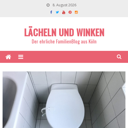
8. August 2026
LÄCHELN UND WINKEN
Der ehrliche FamilienBlog aus Köln