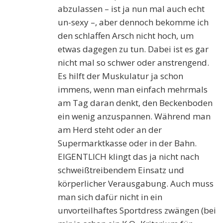
abzulassen – ist ja nun mal auch echt
un-sexy –, aber dennoch bekomme ich
den schlaffen Arsch nicht hoch, um
etwas dagegen zu tun. Dabei ist es gar
nicht mal so schwer oder anstrengend.
Es hilft der Muskulatur ja schon
immens, wenn man einfach mehrmals
am Tag daran denkt, den Beckenboden
ein wenig anzuspannen. Während man
am Herd steht oder an der
Supermarktkasse oder in der Bahn.
EIGENTLICH klingt das ja nicht nach
schweißtreibendem Einsatz und
körperlicher Verausgabung. Auch muss
man sich dafür nicht in ein
unvorteilhaftes Sportdress zwängen (bei