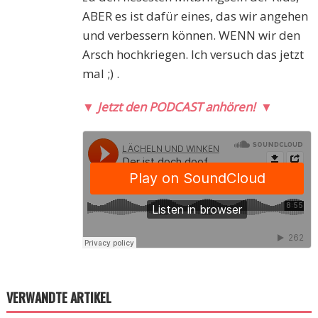
ABER es ist dafür eines, das wir angehen
und verbessern können. WENN wir den
Arsch hochkriegen. Ich versuch das jetzt
mal ;) .
▼
Jetzt den PODCAST anhören!
▼
VERWANDTE ARTIKEL