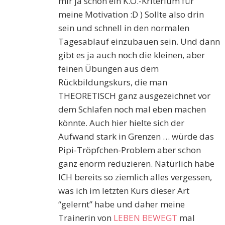
mir ja schon ein K.O.-Kriterium für
meine Motivation :D ) Sollte also drin
sein und schnell in den normalen
Tagesablauf einzubauen sein. Und dann
gibt es ja auch noch die kleinen, aber
feinen Übungen aus dem
Rückbildungskurs, die man
THEORETISCH ganz ausgezeichnet vor
dem Schlafen noch mal eben machen
könnte. Auch hier hielte sich der
Aufwand stark in Grenzen … würde das
Pipi-Tröpfchen-Problem aber schon
ganz enorm reduzieren. Natürlich habe
ICH bereits so ziemlich alles vergessen,
was ich im letzten Kurs dieser Art
“gelernt” habe und daher meine
Trainerin von
LEBEN BEWEGT
mal