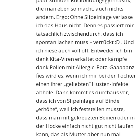
paar Stunden Rückbildungsgymnastik,
die man eben so macht, auch nichts
ändern. Ergo: Ohne Slipeinlage verlasse
ich das Haus nicht. Denn es passiert mir
tatsächlich zwischendurch, dass ich
spontan lachen muss – verrückt :D . Und
ich niese auch voll oft. Entweder ich bin
dank Kita-Viren erkältet oder kämpfe
dank Pollen mit Allergie-Rotz. Gaaaaanz
fies wird es, wenn ich mir bei der Tochter
einen ihrer „geliebten“ Husten-Infekte
abhole. Dann kommt es durchaus vor,
dass ich von Slipeinlage auf Binde
„erhöhe“, weil ich feststellen musste,
dass man mit gekreuzten Beinen oder in
der Hocke einfach nicht gut nicht laufen
kann, das als Mutter aber nun mal