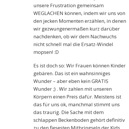
unsere Frustration gemeinsam
WEGLACHEN können, indem wir uns von
den jecken Momenten erzählen, in denen
wir gezwungenermaßen kurz darüber
nachdenken, ob wir dem Nachwuchs
nicht schnell mal die Ersatz-Windel
mopsen! :D
Es ist doch so: Wir Frauen können Kinder
gebären. Das ist ein wahnsinniges
Wunder – aber eben kein GRATIS
Wunder ;) . Wir zahlen mit unseren
Körpern einen Preis dafür. Meistens ist
das für uns ok, manchmal stimmt uns
das traurig. Die Sache mit dem
schlappen Beckenboden gehört definitiv
zu den fiesesten Mitbringseln der Kids,