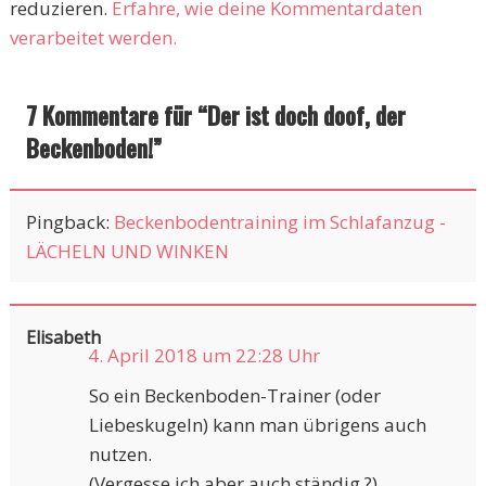
reduzieren.
Erfahre, wie deine Kommentardaten
verarbeitet werden.
7 Kommentare für “
Der ist doch doof, der
Beckenboden!
”
Pingback:
Beckenbodentraining im Schlafanzug -
LÄCHELN UND WINKEN
Elisabeth
4. April 2018 um 22:28 Uhr
So ein Beckenboden-Trainer (oder
Liebeskugeln) kann man übrigens auch
nutzen.
(Vergesse ich aber auch ständig ?)