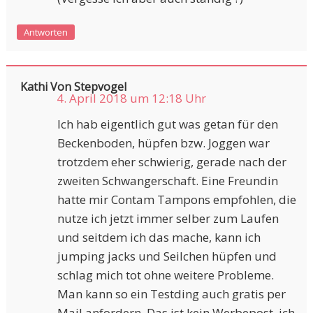
Antworten
Kathi Von Stepvogel
4. April 2018 um 12:18 Uhr
Ich hab eigentlich gut was getan für den
Beckenboden, hüpfen bzw. Joggen war
trotzdem eher schwierig, gerade nach der
zweiten Schwangerschaft. Eine Freundin
hatte mir Contam Tampons empfohlen, die
nutze ich jetzt immer selber zum Laufen
und seitdem ich das mache, kann ich
jumping jacks und Seilchen hüpfen und
schlag mich tot ohne weitere Probleme.
Man kann so ein Testding auch gratis per
Mail anfordern. Das ist kein Werbepost, ich