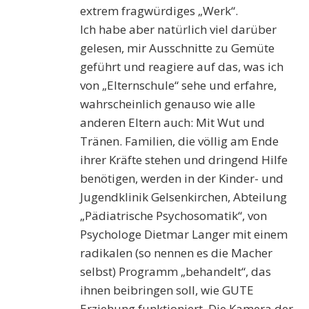
extrem fragwürdiges „Werk“.
Ich habe aber natürlich viel darüber
gelesen, mir Ausschnitte zu Gemüte
geführt und reagiere auf das, was ich
von „Elternschule“ sehe und erfahre,
wahrscheinlich genauso wie alle
anderen Eltern auch: Mit Wut und
Tränen. Familien, die völlig am Ende
ihrer Kräfte stehen und dringend Hilfe
benötigen, werden in der Kinder- und
Jugendklinik Gelsenkirchen, Abteilung
„Pädiatrische Psychosomatik“, von
Psychologe Dietmar Langer mit einem
radikalen (so nennen es die Macher
selbst) Programm „behandelt“, das
ihnen beibringen soll, wie GUTE
Erziehung funktioniert. Die Kamera der