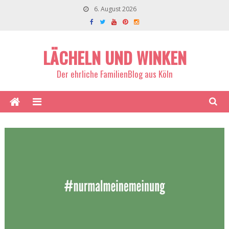
6. August 2026
LÄCHELN UND WINKEN
Der ehrliche FamilienBlog aus Köln