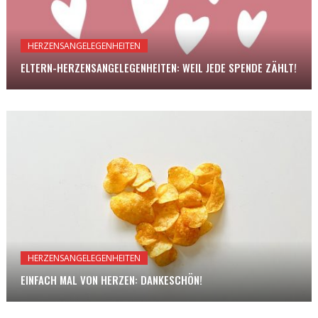
HERZENSANGELEGENHEITEN
ELTERN-HERZENSANGELEGENHEITEN: WEIL JEDE SPENDE ZÄHLT!
HERZENSANGELEGENHEITEN
EINFACH MAL VON HERZEN: DANKESCHÖN!