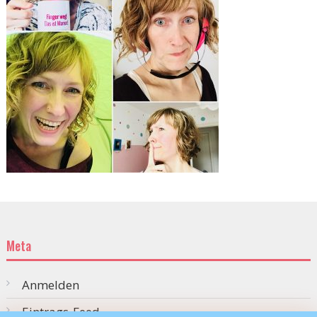
Meta
Anmelden
Eintrags-Feed