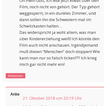
Oh mein Gott, ich lese jetzt etwas über den
Film, noch nicht von gehört. Der Typ gehört
weggesperrt, in ein dunkles Zimmer, und
dann sollen ihn die Schwestern mal im
Schwitzkasten halten…
Das widerspricht ja wohl allem, was man
über Kindererziehung weiß! Ich könnte den
Film auch nicht anschauen. Irgendjemand
muß diesen “Menschen” doch stoppen! Wie
kann man nur so falsch ticken??? Ich krieg
mich gar nicht mehr ein!
Antworten
Anke
21. Oktober 2018 um 20:19 Uhr