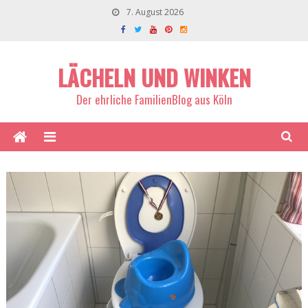
7. August 2026
LÄCHELN UND WINKEN
Der ehrliche FamilienBlog aus Köln