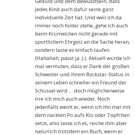
Geduld und dem Bewusstsein, dass
jedes Kind auch dafür seine ganz
individuelle Zeit hat. Und weil ich da
immer noch hinter stehe, gehe ich auch
beim Krümelchen nicht gerade mit
sportlichem Ehrgeiz an die Sache heran,
sondern lasse es einfach laufen
(Hahahah, passt ja ;) ). Aktuell würde ich
mal vermuten, dass er Dank der großen
Schwester und ihrem Rockstar-Status in
seinem Leben schneller ein Freund der
Schüssel wird … doch möglicherweise
irre ich mich auch wieder. Noch
jedenfalls weint er, wenn ich ihn mal mit
dem nackten Po aufs Klo oder Töpfchen
setze, also lasse ich es, reiche ihm aber
natürlich trotzdem ein Buch, wenn er