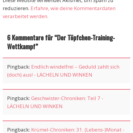
Diese Website verwendet Akismet, um Spam zu
reduzieren.
Erfahre, wie deine Kommentardaten
verarbeitet werden.
6 Kommentare für “
Der Töpfchen-Training-
Wettkampf
”
Pingback:
Endlich windelfrei – Geduld zahlt sich
(doch) aus! - LÄCHELN UND WINKEN
Pingback:
Geschwister-Chroniken: Teil 7 -
LÄCHELN UND WINKEN
Pingback:
Krümel-Chroniken: 31. (Lebens-)Monat -