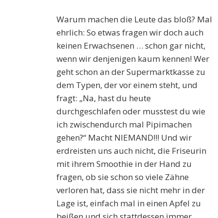
Warum machen die Leute das bloß? Mal
ehrlich: So etwas fragen wir doch auch
keinen Erwachsenen … schon gar nicht,
wenn wir denjenigen kaum kennen! Wer
geht schon an der Supermarktkasse zu
dem Typen, der vor einem steht, und
fragt: „Na, hast du heute
durchgeschlafen oder musstest du wie
ich zwischendurch mal Pipimachen
gehen?“ Macht NIEMAND!!! Und wir
erdreisten uns auch nicht, die Friseurin
mit ihrem Smoothie in der Hand zu
fragen, ob sie schon so viele Zähne
verloren hat, dass sie nicht mehr in der
Lage ist, einfach mal in einen Apfel zu
beißen und sich stattdessen immer