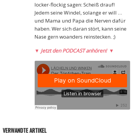
locker-flockig sagen: Scheiß drauf!
Jedem seine Windel, solange er will …
und Mama und Papa die Nerven dafür
haben. Wer sich daran stört, kann seine
Nase gern woanders reinstecken. ;)
▼
Jetzt den PODCAST anhören!
▼
VERWANDTE ARTIKEL