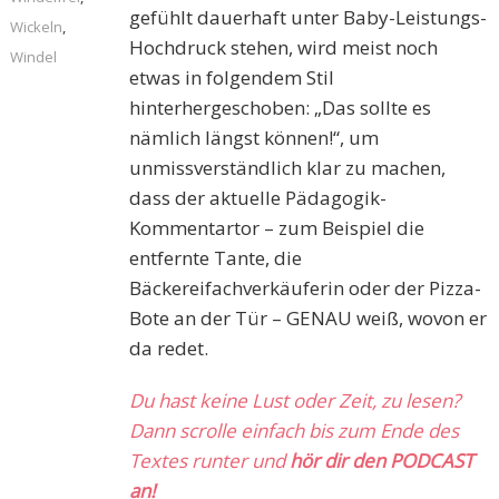
gefühlt dauerhaft unter Baby-Leistungs-
Wickeln
,
Hochdruck stehen, wird meist noch
Windel
etwas in folgendem Stil
hinterhergeschoben: „Das sollte es
nämlich längst können!“, um
unmissverständlich klar zu machen,
dass der aktuelle Pädagogik-
Kommentartor – zum Beispiel die
entfernte Tante, die
Bäckereifachverkäuferin oder der Pizza-
Bote an der Tür – GENAU weiß, wovon er
da redet.
Du hast keine Lust oder Zeit, zu lesen?
Dann scrolle einfach bis zum Ende des
Textes runter und
hör dir den PODCAST
an!