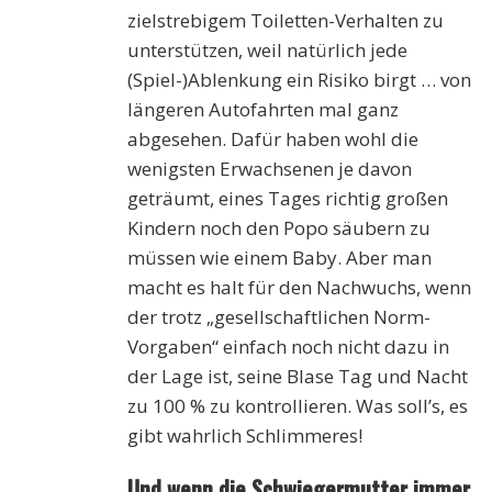
zielstrebigem Toiletten-Verhalten zu
unterstützen, weil natürlich jede
(Spiel-)Ablenkung ein Risiko birgt … von
längeren Autofahrten mal ganz
abgesehen. Dafür haben wohl die
wenigsten Erwachsenen je davon
geträumt, eines Tages richtig großen
Kindern noch den Popo säubern zu
müssen wie einem Baby. Aber man
macht es halt für den Nachwuchs, wenn
der trotz „gesellschaftlichen Norm-
Vorgaben“ einfach noch nicht dazu in
der Lage ist, seine Blase Tag und Nacht
zu 100 % zu kontrollieren. Was soll’s, es
gibt wahrlich Schlimmeres!
Und wenn die Schwiegermutter immer