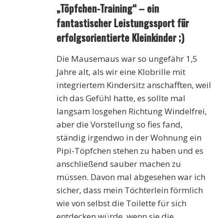
„Töpfchen-Training“ – ein
fantastischer Leistungssport für
erfolgsorientierte Kleinkinder ;)
Die Mausemaus war so ungefähr 1,5
Jahre alt, als wir eine Klobrille mit
integriertem Kindersitz anschafften, weil
ich das Gefühl hatte, es sollte mal
langsam losgehen Richtung Windelfrei,
aber die Vorstellung so fies fand,
ständig irgendwo in der Wohnung ein
Pipi-Töpfchen stehen zu haben und es
anschließend sauber machen zu
müssen. Davon mal abgesehen war ich
sicher, dass mein Töchterlein förmlich
wie von selbst die Toilette für sich
entdecken würde, wenn sie die