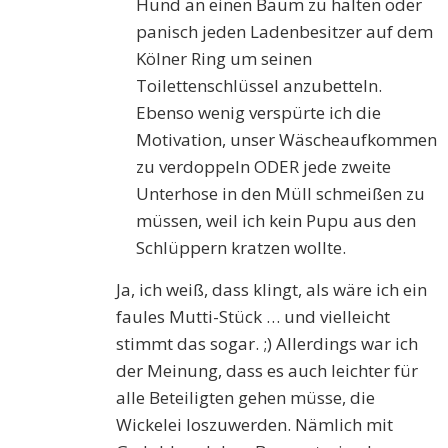
Hund an einen Baum zu halten oder
panisch jeden Ladenbesitzer auf dem
Kölner Ring um seinen
Toilettenschlüssel anzubetteln.
Ebenso wenig verspürte ich die
Motivation, unser Wäscheaufkommen
zu verdoppeln ODER jede zweite
Unterhose in den Müll schmeißen zu
müssen, weil ich kein Pupu aus den
Schlüppern kratzen wollte.
Ja, ich weiß, dass klingt, als wäre ich ein
faules Mutti-Stück … und vielleicht
stimmt das sogar. ;) Allerdings war ich
der Meinung, dass es auch leichter für
alle Beteiligten gehen müsse, die
Wickelei loszuwerden. Nämlich mit