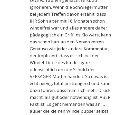
UNS von außen gemacht wird, zu
ignorieren. Wenn die Schwiegermutter
bei jedem Treffen davon erzählt, dass
IHR Sohn aber mit 18 Monaten schon
windelfrei war und alles andere daher
pädagogisch ein Griff ins Klo wäre, kann
das schon hart an den Nerven zerren.
Genauso wie jeder andere Kommentar,
der impliziert, dass es sich bei der
Windel-Liebe des Kindes ganz
offensichtlich um die Schuld der
VERSAGER-Mutter handelt. So etwas ist
echt nervig, total anstrengend und kann
dazu führen, dass man sich mehr Druck
macht, als gut oder notwendig ist. ABER
Fakt ist: Es geht niemanden was an …
außer die kleinen Windelpupser selbst