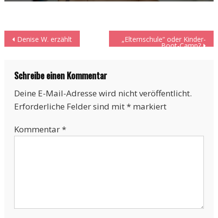
Beitragsnavigation
Denise W. erzählt
„Elternschule“ oder Kinder-
Boot-Camp?
Schreibe einen Kommentar
Deine E-Mail-Adresse wird nicht veröffentlicht.
Erforderliche Felder sind mit
*
markiert
Kommentar
*