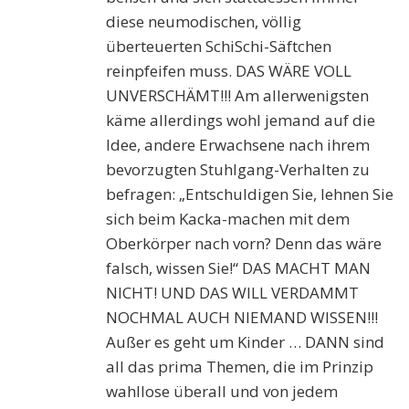
diese neumodischen, völlig
überteuerten SchiSchi-Säftchen
reinpfeifen muss. DAS WÄRE VOLL
UNVERSCHÄMT!!! Am allerwenigsten
käme allerdings wohl jemand auf die
Idee, andere Erwachsene nach ihrem
bevorzugten Stuhlgang-Verhalten zu
befragen: „Entschuldigen Sie, lehnen Sie
sich beim Kacka-machen mit dem
Oberkörper nach vorn? Denn das wäre
falsch, wissen Sie!“ DAS MACHT MAN
NICHT! UND DAS WILL VERDAMMT
NOCHMAL AUCH NIEMAND WISSEN!!!
Außer es geht um Kinder … DANN sind
all das prima Themen, die im Prinzip
wahllose überall und von jedem