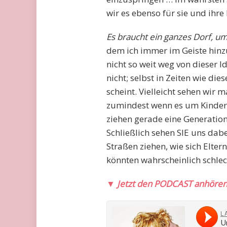
wir es ebenso für sie und ihre 
Es braucht ein ganzes Dorf, um
dem ich immer im Geiste hin
nicht so weit weg von dieser 
nicht; selbst in Zeiten wie di
scheint. Vielleicht sehen wir
zumindest wenn es um Kinder 
ziehen gerade eine Generation 
Schließlich sehen SIE uns dab
Straßen ziehen, wie sich Elte
könnten wahrscheinlich schlec
▼
Jetzt den PODCAST anhöre