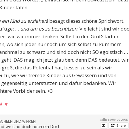
Kinder täten.
 ein Kind zu erziehen
! besagt dieses schöne Sprichwort,
zufüge: …
und um es zu beschützen
. Vielleicht sind wir do
Idee, wie wir immer denken. Selbst in den Großstädten
esen, wo sich jeder nur noch um sich selbst zu kümmern
 manchmal zu schwarz und sind doch nicht SO egoistisch …
geht. DAS mag ich jetzt glauben, denn DAS bedeutet, wir
groß, die das Potential hat, besser zu sein als wir.
ei zu, wie wir fremde Kinder aus Gewässern und von
rn gegenseitig unterstützen und dafür bedanken. Wir
htere Vorbilder sein. <3
n!
▼