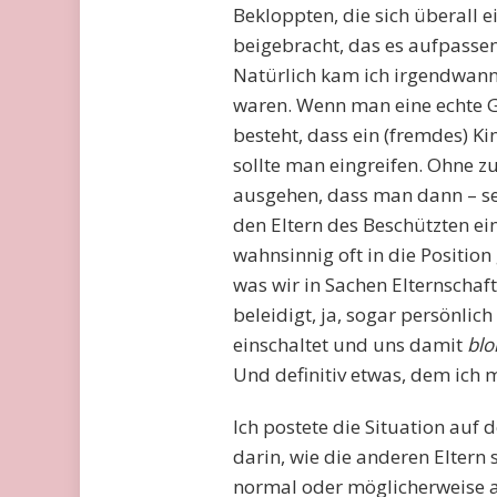
Bekloppten, die sich überall 
beigebracht, das es aufpasse
Natürlich kam ich irgendwan
waren. Wenn man eine echte G
besteht, dass ein (fremdes) 
sollte man eingreifen. Ohne 
ausgehen, dass man dann – sel
den Eltern des Beschützten e
wahnsinnig oft in die Position
was wir in Sachen Elternschaf
beleidigt, ja, sogar persönli
einschaltet und uns damit
blo
Und definitiv etwas, dem ic
Ich postete die Situation au
darin, wie die anderen Eltern 
normal oder möglicherweise a