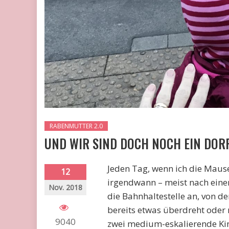
RABENMUTTER 2.0
UND WIR SIND DOCH NOCH EIN DORF
Jeden Tag, wenn ich die Maus
12
irgendwann – meist nach eine
Nov. 2018
die Bahnhaltestelle an, von d
bereits etwas überdreht oder
9040
zwei medium-eskalierende Kin