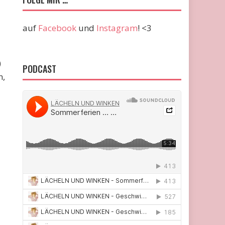
auf
Facebook
und
Instagram
! <3
)
PODCAST
n,