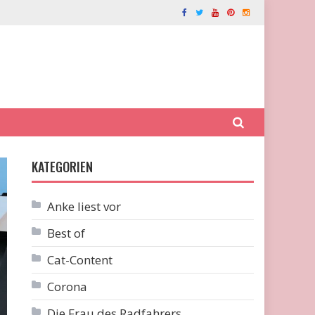
KATEGORIEN
Anke liest vor
Best of
Cat-Content
Corona
Die Frau des Radfahrers