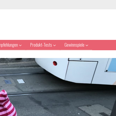
mpfehlungen
Produkt-Tests
Gewinnspiele