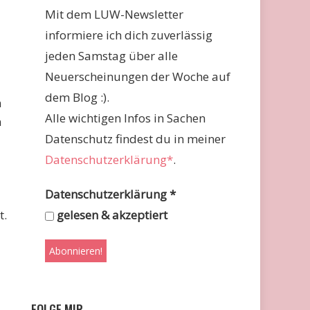
Mit dem LUW-Newsletter
informiere ich dich zuverlässig
jeden Samstag über alle
Neuerscheinungen der Woche auf
dem Blog :).
n
Alle wichtigen Infos in Sachen
n
Datenschutz findest du in meiner
Datenschutzerklärung*
.
Datenschutzerklärung
*
t.
gelesen & akzeptiert
FOLGE MIR …