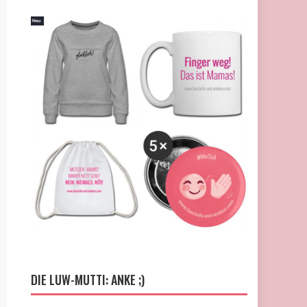
DIE LUW-MUTTI: ANKE ;)