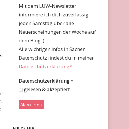
Mit dem LUW-Newsletter
informiere ich dich zuverlässig
jeden Samstag über alle
Neuerscheinungen der Woche auf
e
dem Blog :).
Alle wichtigen Infos in Sachen
da
Datenschutz findest du in meiner
Datenschutzerklärung*
.
Datenschutzerklärung
*
gelesen & akzeptiert
nd
.
t
FOLGE MIR …