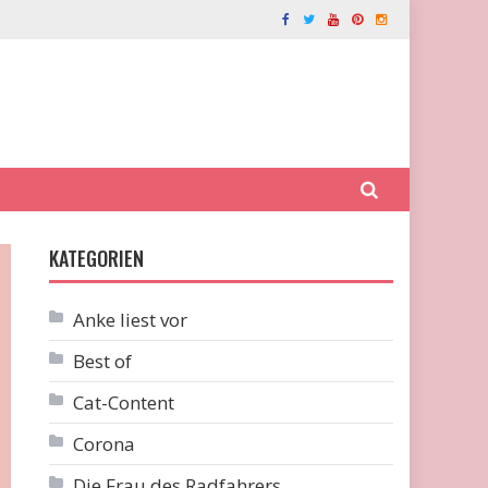
KATEGORIEN
Anke liest vor
Best of
Cat-Content
Corona
Die Frau des Radfahrers