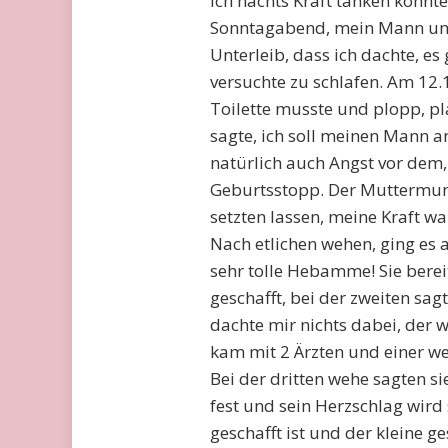
ich nachts Kraft tanken konnte
Sonntagabend, mein Mann und 
Unterleib, dass ich dachte, es
versuchte zu schlafen. Am 12.
Toilette musste und plopp, pl
sagte, ich soll meinen Mann a
natürlich auch Angst vor dem,
Geburtsstopp. Der Muttermund
setzten lassen, meine Kraft wa
Nach etlichen wehen, ging es 
sehr tolle Hebamme! Sie berei
geschafft, bei der zweiten sag
dachte mir nichts dabei, der 
kam mit 2 Ärzten und einer we
Bei der dritten wehe sagten si
fest und sein Herzschlag wird 
geschafft ist und der kleine 