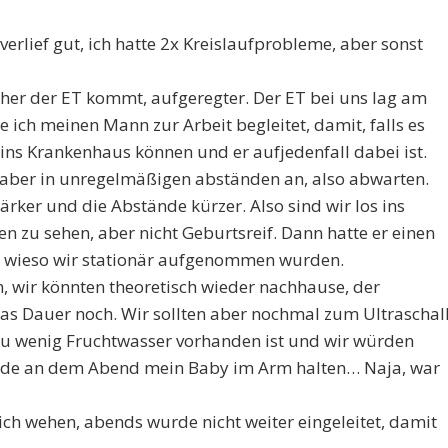
erlief gut, ich hatte 2x Kreislaufprobleme, aber sonst
näher der ET kommt, aufgeregter. Der ET bei uns lag am
 ich meinen Mann zur Arbeit begleitet, damit, falls es
ins Krankenhaus können und er aufjedenfall dabei ist.
, aber in unregelmäßigen abständen an, also abwarten.
rker und die Abstände kürzer. Also sind wir los ins
 zu sehen, aber nicht Geburtsreif. Dann hatte er einen
, wieso wir stationär aufgenommen wurden.
, wir könnten theoretisch wieder nachhause, der
s Dauer noch. Wir sollten aber nochmal zum Ultraschall
 zu wenig Fruchtwasser vorhanden ist und wir würden
 würde an dem Abend mein Baby im Arm halten… Naja, war
 ich wehen, abends wurde nicht weiter eingeleitet, damit