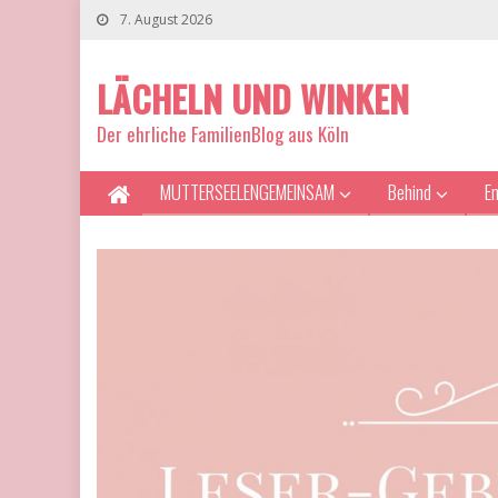
7. August 2026
LÄCHELN UND WINKEN
Der ehrliche FamilienBlog aus Köln
MUTTERSEELENGEMEINSAM
Behind
E