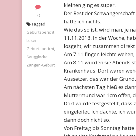
kleinen ging es super.
Der Rest der Schwangerschaft v
0
hatte ich nichts.
Tagged
Wie das so ist, wird man, je 
Geburtsbericht
,
11.11.2018. In der Woche, habe
Leser-
losgeht, wir zusammen direkt 
Geburtsbericht
,
Am 7.11 fingen leichte wehen
Saugglocke
,
Am 8.11 wurden sie Abends stä
Zangen-Geburt
Krankenhaus. Dort waren wehen
Aussetzer, das war der Grund
Am nächsten Tag hieß es dann
Muttermund war 1cm offen, da
Dort wurde festgestellt, dass
eingeleitet. Ich dachte, ich
dann doch nicht so.
Von Freitag bis Sonntag hatte