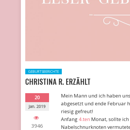
GEBURTSBERICHTE
CHRISTINA R. ERZÄHLT
Mein Mann und ich haben uns S
20
abgesetzt und ende Februar ha
Jan. 2019
riesig gefreut!
Anfang
4.ten
Monat, sollte ich
3946
Nabelschnurknoten vermutete.