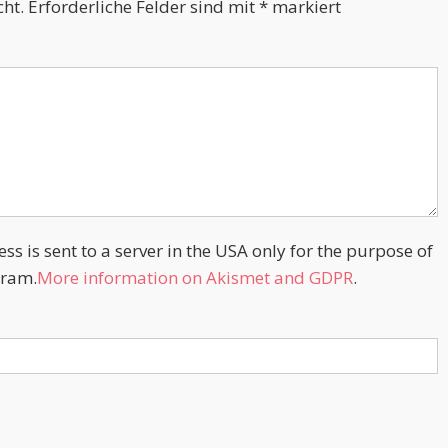
cht.
Erforderliche Felder sind mit
*
markiert
s is sent to a server in the USA only for the purpose of
ram.
More information on Akismet and GDPR
.