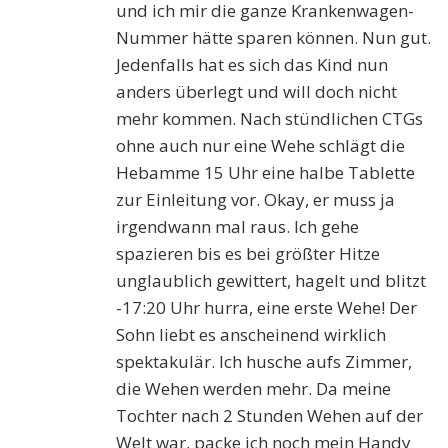
und ich mir die ganze Krankenwagen-
Nummer hätte sparen können. Nun gut.
Jedenfalls hat es sich das Kind nun
anders überlegt und will doch nicht
mehr kommen. Nach stündlichen CTGs
ohne auch nur eine Wehe schlägt die
Hebamme 15 Uhr eine halbe Tablette
zur Einleitung vor. Okay, er muss ja
irgendwann mal raus. Ich gehe
spazieren bis es bei größter Hitze
unglaublich gewittert, hagelt und blitzt
-17:20 Uhr hurra, eine erste Wehe! Der
Sohn liebt es anscheinend wirklich
spektakulär. Ich husche aufs Zimmer,
die Wehen werden mehr. Da meine
Tochter nach 2 Stunden Wehen auf der
Welt war, packe ich noch mein Handy