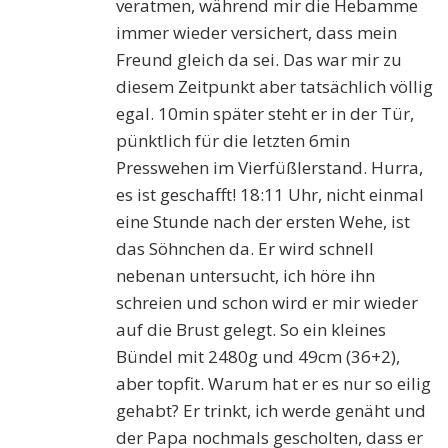
veratmen, während mir die Hebamme
immer wieder versichert, dass mein
Freund gleich da sei. Das war mir zu
diesem Zeitpunkt aber tatsächlich völlig
egal. 10min später steht er in der Tür,
pünktlich für die letzten 6min
Presswehen im Vierfüßlerstand. Hurra,
es ist geschafft! 18:11 Uhr, nicht einmal
eine Stunde nach der ersten Wehe, ist
das Söhnchen da. Er wird schnell
nebenan untersucht, ich höre ihn
schreien und schon wird er mir wieder
auf die Brust gelegt. So ein kleines
Bündel mit 2480g und 49cm (36+2),
aber topfit. Warum hat er es nur so eilig
gehabt? Er trinkt, ich werde genäht und
der Papa nochmals gescholten, dass er