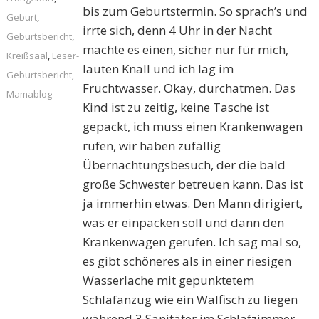
bis zum Geburtstermin. So sprach’s und
Geburt
,
irrte sich, denn 4 Uhr in der Nacht
Geburtsbericht
,
machte es einen, sicher nur für mich,
Kreißsaal
,
Leser-
lauten Knall und ich lag im
Geburtsbericht
,
Fruchtwasser. Okay, durchatmen. Das
Mamablog
Kind ist zu zeitig, keine Tasche ist
gepackt, ich muss einen Krankenwagen
rufen, wir haben zufällig
Übernachtungsbesuch, der die bald
große Schwester betreuen kann. Das ist
ja immerhin etwas. Den Mann dirigiert,
was er einpacken soll und dann den
Krankenwagen gerufen. Ich sag mal so,
es gibt schöneres als in einer riesigen
Wasserlache mit gepunktetem
Schlafanzug wie ein Walfisch zu liegen
während 3 Sanitäter im Schlafzimmer