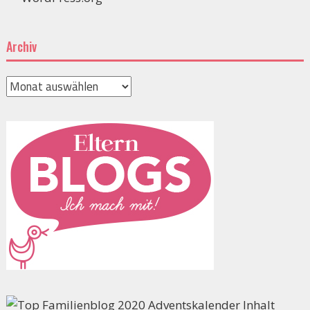
Archiv
Archiv