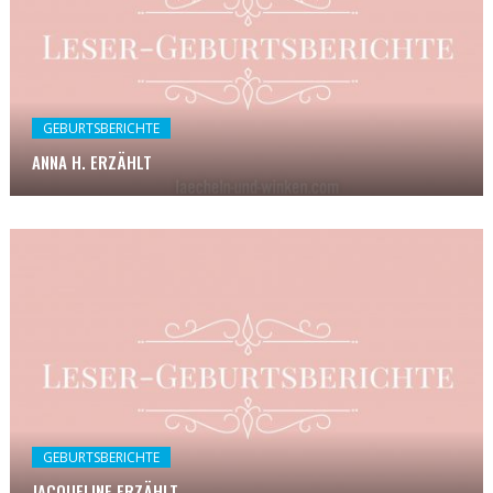
GEBURTSBERICHTE
ANNA H. ERZÄHLT
GEBURTSBERICHTE
JACQUELINE ERZÄHLT