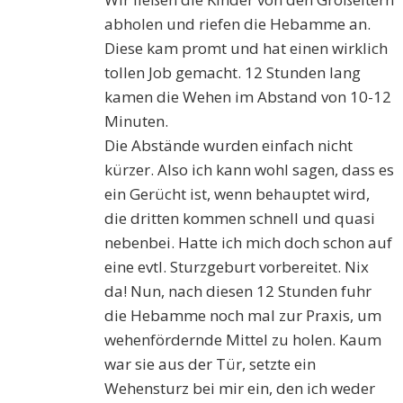
abholen und riefen die Hebamme an.
Diese kam promt und hat einen wirklich
tollen Job gemacht. 12 Stunden lang
kamen die Wehen im Abstand von 10-12
Minuten.
Die Abstände wurden einfach nicht
kürzer. Also ich kann wohl sagen, dass es
ein Gerücht ist, wenn behauptet wird,
die dritten kommen schnell und quasi
nebenbei. Hatte ich mich doch schon auf
eine evtl. Sturzgeburt vorbereitet. Nix
da! Nun, nach diesen 12 Stunden fuhr
die Hebamme noch mal zur Praxis, um
wehenfördernde Mittel zu holen. Kaum
war sie aus der Tür, setzte ein
Wehensturz bei mir ein, den ich weder