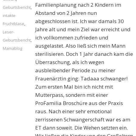
Familienplanung nach 2 Kindern im
Geburtsbericht
,
Abstand von 2 Jahren nun
intakte
abgeschlossen ist. Ich war damals 30
Fruchtblase
,
Jahre alt und mein Ziel war erreicht und
Leser-
ich vollkommen zufrieden und
Geburtsbericht
,
ausgelastet. Also ließ sich mein Mann
Mamablog
sterilisieren. Doch 1 Jahr danach kam die
Überraschung, als ich wegen
ausbleibender Periode zu meiner
Frauenärztin ging: Tadaaa schwanger!
Zum ersten Mal bin ich nicht mit
Mutterpass, sondern mit einer
ProFamilia Broschüre aus der Praxis
raus. Nach einer sehr emotional
zerrissenen Schwangerschaft war es am
ET dann soweit. Die Wehen setzten ein.
Wir ließen die Kinder von den Großeltern