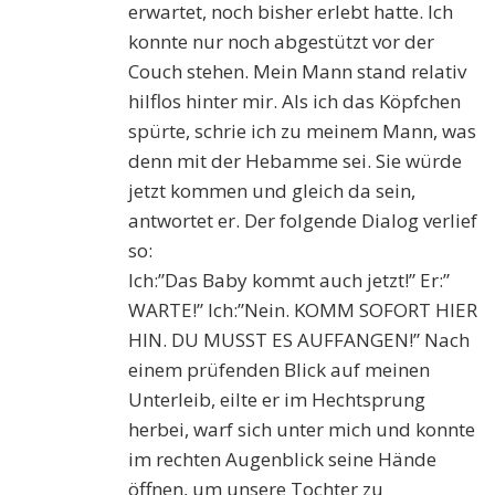
erwartet, noch bisher erlebt hatte. Ich
konnte nur noch abgestützt vor der
Couch stehen. Mein Mann stand relativ
hilflos hinter mir. Als ich das Köpfchen
spürte, schrie ich zu meinem Mann, was
denn mit der Hebamme sei. Sie würde
jetzt kommen und gleich da sein,
antwortet er. Der folgende Dialog verlief
so:
Ich:”Das Baby kommt auch jetzt!” Er:”
WARTE!” Ich:”Nein. KOMM SOFORT HIER
HIN. DU MUSST ES AUFFANGEN!” Nach
einem prüfenden Blick auf meinen
Unterleib, eilte er im Hechtsprung
herbei, warf sich unter mich und konnte
im rechten Augenblick seine Hände
öffnen, um unsere Tochter zu