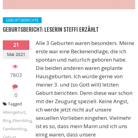
GEBURTSBERICHTE
GEBURTSBERICHT: LESERIN STEFFI ERZÄHLT
Alle 3 Geburten waren besonders. Meine
21
erste war eine Beckenendlage, die ich
Mai 2021
spontan und natürlich geboren habe.
Die beiden anderen waren geplante
7803
Hausgeburten. Ich würde gerne von
meiner 3. und (so Gott will) letzten
Geburt berichten. Denn diese war schon
0
mit der Zeugung speziell. Keine Angst,
Tagged
ich werde jetzt nicht auf unsere
Alleingeburt
,
sexuellen Vorlieben eingehen. Vielmehr
Blog
,
Elternblog
,
ist es so, dass mein Mann und ich uns
Familienblog
,
einig waren, dass unsere
Geburt
,