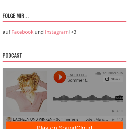
FOLGE MIR …
auf
Facebook
und
Instagram
! <3
PODCAST