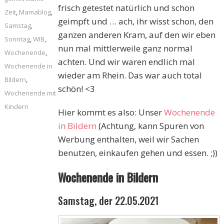
frisch getestet natürlich und schon
Zeit
,
Mamablog
,
geimpft und … ach, ihr wisst schon, den
Samstag
,
ganzen anderen Kram, auf den wir eben
Sonntag
,
WIB
,
nun mal mittlerweile ganz normal
Wochenende
,
achten. Und wir waren endlich mal
Wochenende in
wieder am Rhein. Das war auch total
Bildern
,
schön! <3
Wochenende mit
Kindern
Hier kommt es also: Unser
Wochenende
in Bildern
(Achtung, kann Spuren von
Werbung enthalten, weil wir Sachen
benutzen, einkaufen gehen und essen. ;))
Wochenende in Bildern
Samstag, der 22.05.2021