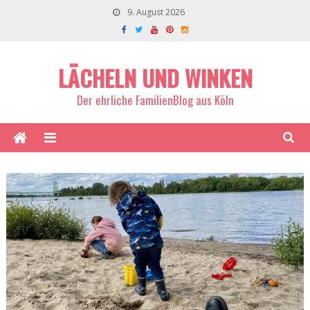
9. August 2026
LÄCHELN UND WINKEN
Der ehrliche FamilienBlog aus Köln