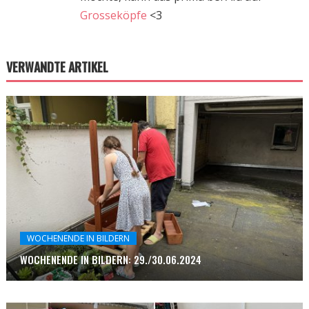
Grosseköpfe
<3
VERWANDTE ARTIKEL
WOCHENENDE IN BILDERN
WOCHENENDE IN BILDERN: 29./30.06.2024