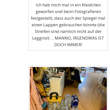
Ich hab mich mal in ein Kleidchen
geworfen und beim Fotografieren
festgestellt, dass auch der Spiegel mal
einen Lappen gebrauchen könnte (die
Streifen sind nämlich nicht auf der
Leggins!) … MANNO, IRGENDWAS IST
DOCH IMMER!