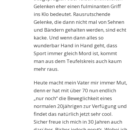
Gelenken eher einen fulminanten Griff
ins Klo bedeutet. Rausrutschende
Gelenke, die dann nicht mal von Sehnen
und Bändern gehalten werden, sind echt
kacke. Und wenn dann alles so
wunderbar Hand in Hand geht, dass
Sport immer gleich Mord ist, kommt
man aus dem Teufelskreis auch kaum
mehr raus.
Heute macht mein Vater mir immer Mut,
denn er hat mit über 70 nun endlich
„nur noch“ die Beweglichkeit eines
normalen 20jährigen zur Verfügung und
findet das natürlich jetzt sehr cool.
Sicher freue ich mich in 30 Jahren auch
darüber. Bisher jedoch nervt‘s. Wobei ich