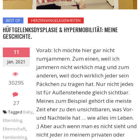
BEST OF
HERZENSANGELEGENHEITEN
HÜFTGELENKSDYSPLASIE & HYPERMOBILITÄT: MEINE
GESCHICHTE.
Vorab: Ich möchte hier gar nicht
11
rumjammern. Zum einen, weil ich
Jan. 2021
jammern nicht wirklich mag und zum
anderen, weil doch wirklich jeder sein
30295
Päckchen zu tragen hat. Nur nicht jedes
ist für Außenstehende gleich sichtbar.
Meines zum Beispiel gehört die meiste
27
Zeit eher zu den unsichtbaren, was Vor-
Tagged
Baby
,
und Nachteile hat … wie alles im Leben.
Elternblog
,
;) Aber auch wenn man es nicht sieht und
Elternschaft
,
nicht jeder in meinem privaten oder
Familienblog
,