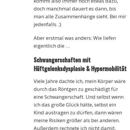
kommt also immer noch etwas dazu,
doch manchmal dauert es dann, bis
man alle Zusammenhänge sieht. Bei mir
jedenfalls. ;)
Aber erstmal was anders: Wie liefen
eigentlich die …
Schwangerschaften mit
Hüftgelenksdysplasie & Hypermobilität
Viele Jahre dachte ich, mein Körper wäre
durch das Röntgen zu geschädigt für
eine Schwangerschaft. Und selbst wenn
ich das große Glück hätte, selbst ein
Kind austragen zu dürfen, dann wären
meine Risiken größer als bei anderen.
Außerdem rechnete ich nicht damit,