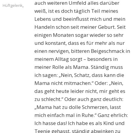
auch weiteren Umfeld alles darüber
Hüftgelenk
,
weiß, ist es doch täglich Teil meines
Lebens und beeinflusst mich und mein
Handeln schon seit meiner Geburt. Seit
einigen Monaten sogar wieder so sehr
und konstant, dass es für mehr als nur
einen nervigen, bitteren Beigeschmack in
meinem Alltag sorgt – besonders in
meiner Rolle als Mama. Ständig muss
ich sagen: „Nein, Schatz, dass kann die
Mama nicht mitmachen.“ Oder: „Nein,
das geht heute leider nicht, mir geht es
zu schlecht.“ Oder auch ganz deutlich:
„Mama hat zu dolle Schmerzen, lasst
mich einfach mal in Ruhe.“ Ganz ehrlich:
Ich hasse das! Ich habe es als Kind und
Teenie gehasst, ständig abwinken zu