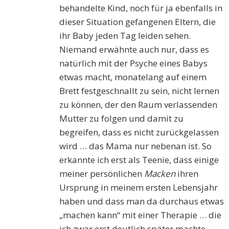
behandelte Kind, noch für ja ebenfalls in
dieser Situation gefangenen Eltern, die
ihr Baby jeden Tag leiden sehen.
Niemand erwähnte auch nur, dass es
natürlich mit der Psyche eines Babys
etwas macht, monatelang auf einem
Brett festgeschnallt zu sein, nicht lernen
zu können, der den Raum verlassenden
Mutter zu folgen und damit zu
begreifen, dass es nicht zurückgelassen
wird … das Mama nur nebenan ist. So
erkannte ich erst als Teenie, dass einige
meiner persönlichen
Macken
ihren
Ursprung in meinem ersten Lebensjahr
haben und dass man da durchaus etwas
„machen kann“ mit einer Therapie … die
ich zwar erst deutlich später machte,