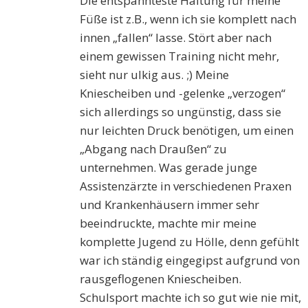
Die entspannteste Haltung für meine
Füße ist z.B., wenn ich sie komplett nach
innen „fallen“ lasse. Stört aber nach
einem gewissen Training nicht mehr,
sieht nur ulkig aus. ;) Meine
Kniescheiben und -gelenke „verzogen“
sich allerdings so ungünstig, dass sie
nur leichten Druck benötigen, um einen
„Abgang nach Draußen“ zu
unternehmen. Was gerade junge
Assistenzärzte in verschiedenen Praxen
und Krankenhäusern immer sehr
beeindruckte, machte mir meine
komplette Jugend zu Hölle, denn gefühlt
war ich ständig eingegipst aufgrund von
rausgeflogenen Kniescheiben.
Schulsport machte ich so gut wie nie mit,