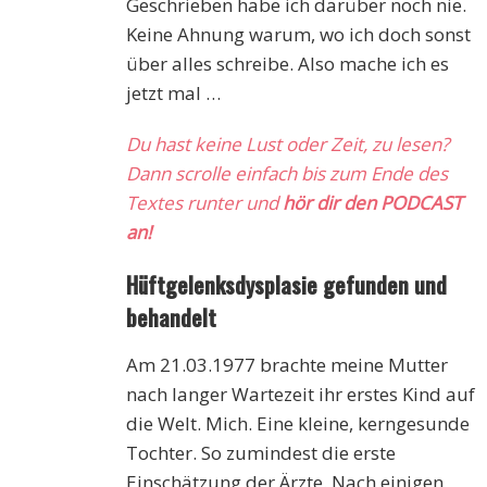
Geschrieben habe ich darüber noch nie.
Keine Ahnung warum, wo ich doch sonst
über alles schreibe. Also mache ich es
jetzt mal …
Du hast keine Lust oder Zeit, zu lesen?
Dann scrolle einfach bis zum Ende des
Textes runter und
hör dir den PODCAST
an!
Hüftgelenksdysplasie gefunden und
behandelt
Am 21.03.1977 brachte meine Mutter
nach langer Wartezeit ihr erstes Kind auf
die Welt. Mich. Eine kleine, kerngesunde
Tochter. So zumindest die erste
Einschätzung der Ärzte. Nach einigen