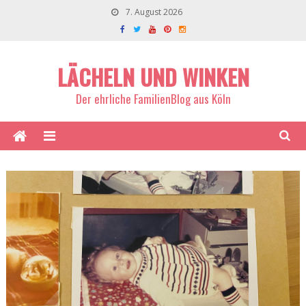
7. August 2026
LÄCHELN UND WINKEN
Der ehrliche FamilienBlog aus Köln