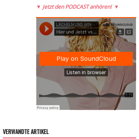
▼
Jetzt den PODCAST anhören!
▼
VERWANDTE ARTIKEL