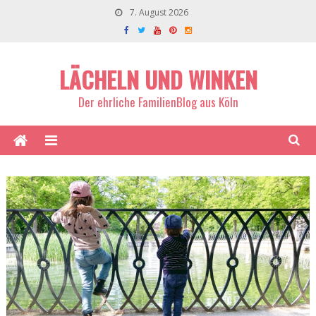
7. August 2026
LÄCHELN UND WINKEN
Der ehrliche FamilienBlog aus Köln