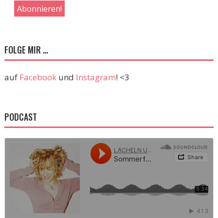
FOLGE MIR …
auf
Facebook
und
Instagram
! <3
PODCAST