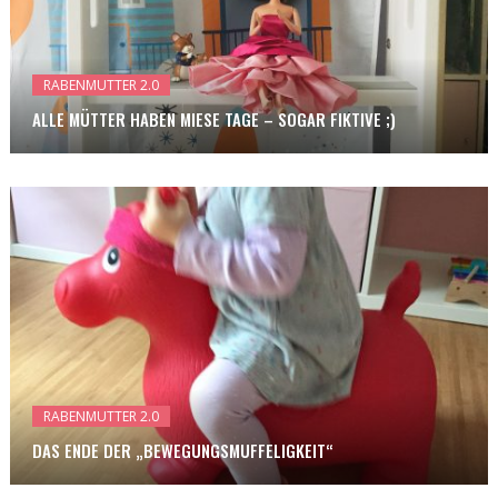
RABENMUTTER 2.0
ALLE MÜTTER HABEN MIESE TAGE – SOGAR FIKTIVE ;)
RABENMUTTER 2.0
DAS ENDE DER „BEWEGUNGSMUFFELIGKEIT“