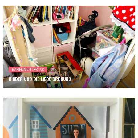
RABENMUTTER 2.0
KINDER UND DIE LIEBE ORDNUNG