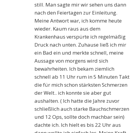
still. Man sagte mir wir sehen uns dann
nach den Feiertagen zur Einleitung.
Meine Antwort war, ich komme heute
wieder. Kaum raus aus dem
Krankenhaus verspürte ich regelmäßig
Druck nach unten. Zuhause ließ ich mir
ein Bad ein und merkte schnell, meine
Aussage von morgens wird sich
bewahrheiten. Ich bekam ziemlich
schnell ab 11 Uhr rum in 5 Minuten Takt
die für mich schon stärksten Schmerzen
der Welt.. ich konnte sie aber gut
aushalten. ( Ich hatte die Jahre zuvor
schließlich auch starke Bauchschmerzen
und 12 Ops, sollte doch machbar sein)
dachte ich. Ich hielt es bis 22 Uhr aus
dann wollte ich einfach los. Meine Kraft