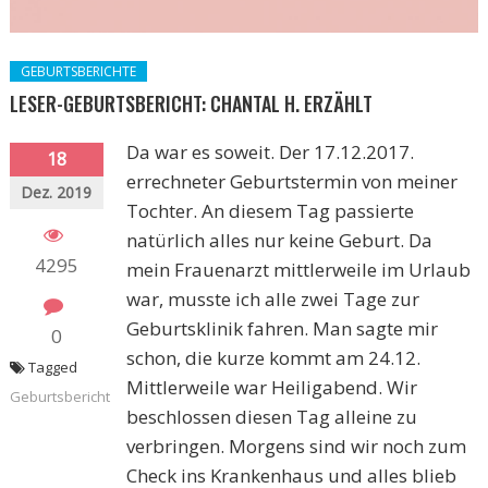
GEBURTSBERICHTE
LESER-GEBURTSBERICHT: CHANTAL H. ERZÄHLT
Da war es soweit. Der 17.12.2017.
18
errechneter Geburtstermin von meiner
Dez. 2019
Tochter. An diesem Tag passierte
natürlich alles nur keine Geburt. Da
4295
mein Frauenarzt mittlerweile im Urlaub
war, musste ich alle zwei Tage zur
Geburtsklinik fahren. Man sagte mir
0
schon, die kurze kommt am 24.12.
Tagged
Mittlerweile war Heiligabend. Wir
Geburtsbericht
beschlossen diesen Tag alleine zu
verbringen. Morgens sind wir noch zum
Check ins Krankenhaus und alles blieb