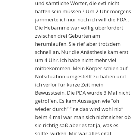
und sämtliche Wörter, die evtl nicht
hätten sein müssen.? Um 2 Uhr morgens
jammerte ich nur noch ich will die PDA .
Die Hebamme war völlig überfordert
zwischen drei Geburten am
herumlaufen. Sie rief aber trotzdem
schnell an. Nur die Anästhesie kam erst
um 4 Uhr. Ich habe nicht mehr viel
mitbekommen. Mein Körper schien auf
Notsituation umgestellt zu haben und
ich verlor für kurze Zeit mein
Bewusstsein. Die PDA wurde 3 Mal nicht
getroffen. Es kam Aussagen wie “oh
wieder durch” ” ne das wird wohl nix”
beim 4 mal war man sich nicht sicher ob
sie richtig saß aber es tat ja, was es
sollte, wirken. Mir war alles egal