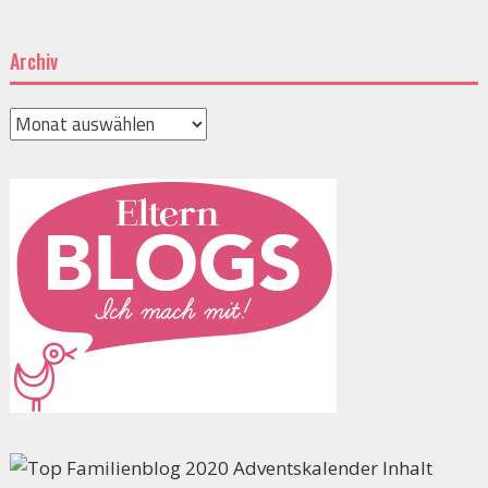
Archiv
Archiv