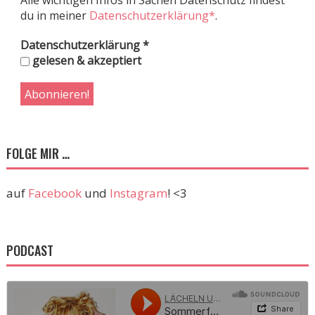
Alle wichtigen Infos in Sachen Datenschutz findest
du in meiner
Datenschutzerklärung*
.
Datenschutzerklärung
*
gelesen & akzeptiert
FOLGE MIR …
auf
Facebook
und
Instagram
! <3
PODCAST