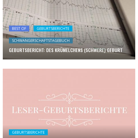
BEST OF
GEBURTSBERICHTE
SCHWANGERSCHAFTSTAGEBUCH
GEBURTSBERICHT: DES KRÜMELCHENS (SCHWERE) GEBURT
GEBURTSBERICHTE