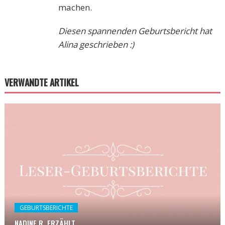
machen.
Diesen spannenden Geburtsbericht hat
Alina geschrieben :)
VERWANDTE ARTIKEL
GEBURTSBERICHTE
NADINE R. ERZÄHLT