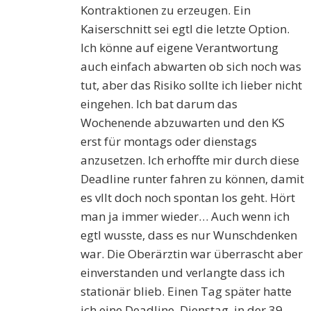
Kontraktionen zu erzeugen. Ein
Kaiserschnitt sei egtl die letzte Option.
Ich könne auf eigene Verantwortung
auch einfach abwarten ob sich noch was
tut, aber das Risiko sollte ich lieber nicht
eingehen. Ich bat darum das
Wochenende abzuwarten und den KS
erst für montags oder dienstags
anzusetzen. Ich erhoffte mir durch diese
Deadline runter fahren zu können, damit
es vllt doch noch spontan los geht. Hört
man ja immer wieder… Auch wenn ich
egtl wusste, dass es nur Wunschdenken
war. Die Oberärztin war überrascht aber
einverstanden und verlangte dass ich
stationär blieb. Einen Tag später hatte
ich eine Deadline. Dienstag, in der 39.