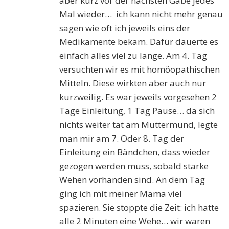
aber kurz vor der nächsten Gabe jedes
Mal wieder… ich kann nicht mehr genau
sagen wie oft ich jeweils eins der
Medikamente bekam. Dafür dauerte es
einfach alles viel zu lange. Am 4. Tag
versuchten wir es mit homöopathischen
Mitteln. Diese wirkten aber auch nur
kurzweilig. Es war jeweils vorgesehen 2
Tage Einleitung, 1 Tag Pause… da sich
nichts weiter tat am Muttermund, legte
man mir am 7. Oder 8. Tag der
Einleitung ein Bändchen, dass wieder
gezogen werden muss, sobald starke
Wehen vorhanden sind. An dem Tag
ging ich mit meiner Mama viel
spazieren. Sie stoppte die Zeit: ich hatte
alle 2 Minuten eine Wehe… wir waren