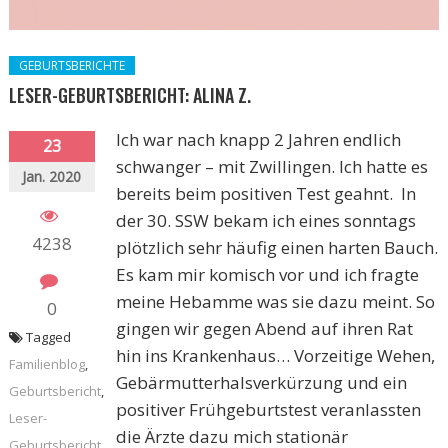
GEBURTSBERICHTE
LESER-GEBURTSBERICHT: ALINA Z.
Ich war nach knapp 2 Jahren endlich
23
schwanger – mit Zwillingen. Ich hatte es
Jan. 2020
bereits beim positiven Test geahnt. In
der 30. SSW bekam ich eines sonntags
4238
plötzlich sehr häufig einen harten Bauch.
Es kam mir komisch vor und ich fragte
meine Hebamme was sie dazu meint. So
0
gingen wir gegen Abend auf ihren Rat
Tagged
hin ins Krankenhaus… Vorzeitige Wehen,
Familienblog
,
Gebärmutterhalsverkürzung und ein
Geburtsbericht
,
positiver Frühgeburtstest veranlassten
Leser-
die Ärzte dazu mich stationär
Geburtsbericht
,