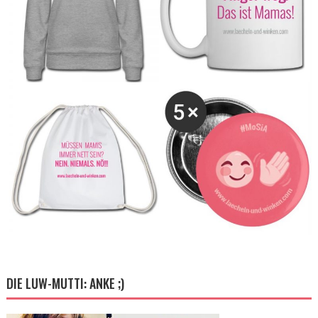
DIE LUW-MUTTI: ANKE ;)