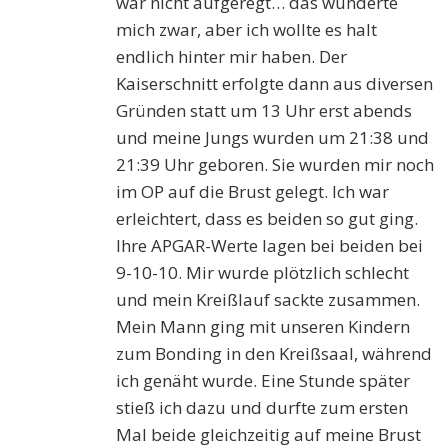
war nicht aufgeregt… das wunderte
mich zwar, aber ich wollte es halt
endlich hinter mir haben. Der
Kaiserschnitt erfolgte dann aus diversen
Gründen statt um 13 Uhr erst abends
und meine Jungs wurden um 21:38 und
21:39 Uhr geboren. Sie wurden mir noch
im OP auf die Brust gelegt. Ich war
erleichtert, dass es beiden so gut ging.
Ihre APGAR-Werte lagen bei beiden bei
9-10-10. Mir wurde plötzlich schlecht
und mein Kreißlauf sackte zusammen.
Mein Mann ging mit unseren Kindern
zum Bonding in den Kreißsaal, während
ich genäht wurde. Eine Stunde später
stieß ich dazu und durfte zum ersten
Mal beide gleichzeitig auf meine Brust