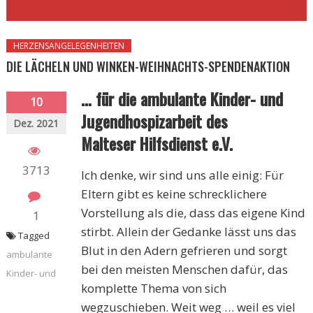
HERZENSANGELEGENHEITEN
DIE LÄCHELN UND WINKEN-WEIHNACHTS-SPENDENAKTION
… für die ambulante Kinder- und
10
Jugendhospizarbeit des
Dez. 2021
Malteser Hilfsdienst e.V.
3713
Ich denke, wir sind uns alle einig: Für
Eltern gibt es keine schrecklichere
Vorstellung als die, dass das eigene Kind
1
stirbt. Allein der Gedanke lässt uns das
Tagged
Blut in den Adern gefrieren und sorgt
ambulante
bei den meisten Menschen dafür, das
Kinder- und
komplette Thema von sich
wegzuschieben. Weit weg … weil es viel