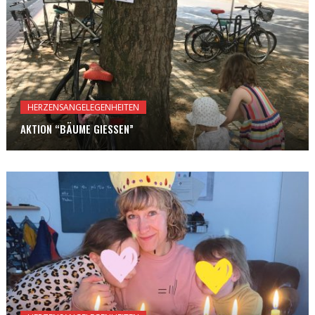
HERZENSANGELEGENHEITEN
AKTION “BÄUME GIESSEN”