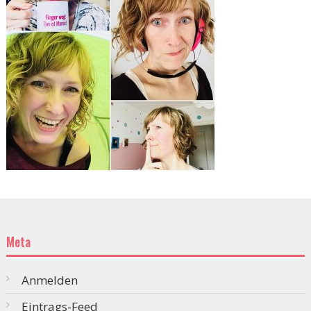
Meta
Anmelden
Eintrags-Feed