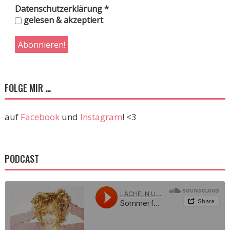
Datenschutzerklärung
*
gelesen & akzeptiert
FOLGE MIR …
auf
Facebook
und
Instagram
! <3
PODCAST