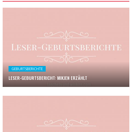
GEBURTSBERICHTE
LESER-GEBURTSBERICHT: MIKJEN ERZÄHLT