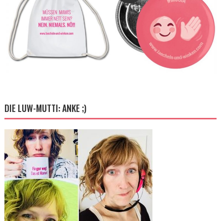
DIE LUW-MUTTI: ANKE ;)